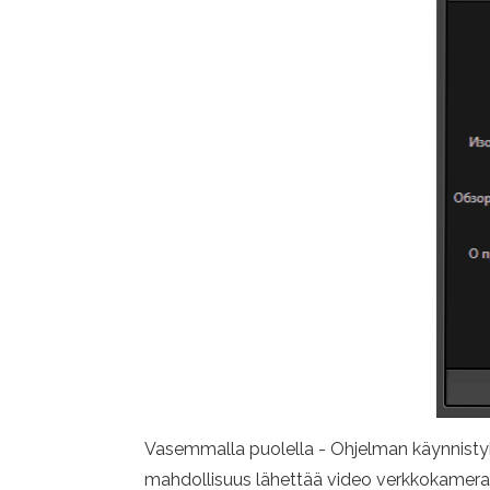
Vasemmalla puolella - Ohjelman käynnistyk
mahdollisuus lähettää video verkkokamerast