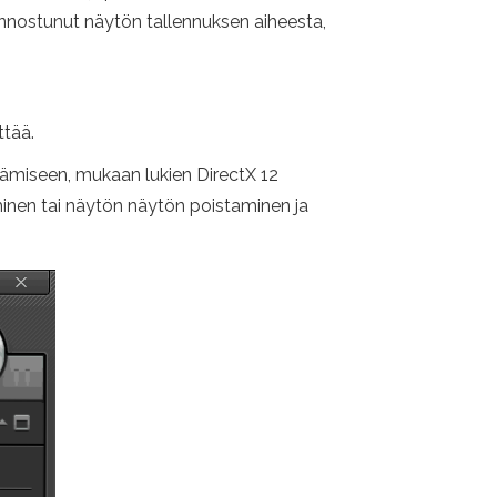
kiinnostunut näytön tallennuksen aiheesta,
ttää.
ttämiseen, mukaan lukien DirectX 12
inen tai näytön näytön poistaminen ja