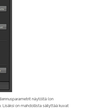
llennusparametrit näytöltä (on
 Lisäksi on mahdollista säilyttää kuvat