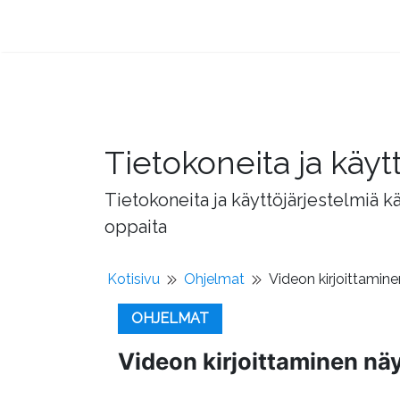
Tietokoneita ja käyt
Tietokoneita ja käyttöjärjestelmiä k
oppaita
Kotisivu
Ohjelmat
Videon kirjoittamin
OHJELMAT
Videon kirjoittaminen nä