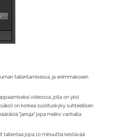
ahtuman tallentamisessa, ja enimmäkseen
ppaamiseksi videossa, jolla on yksi
isäksi) on korkea suorituskyky suhteellisen
ääräisiä "jarruja" jopa melko vanhalla
t tallentaa jopa 10 minuuttia kestävää