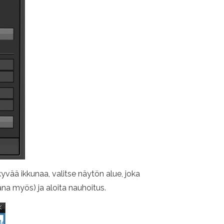
ää ikkunaa, valitse näytön alue, joka
ana myös) ja aloita nauhoitus.