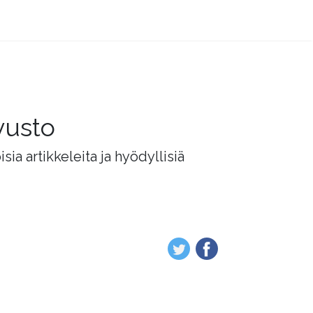
vusto
ia artikkeleita ja hyödyllisiä