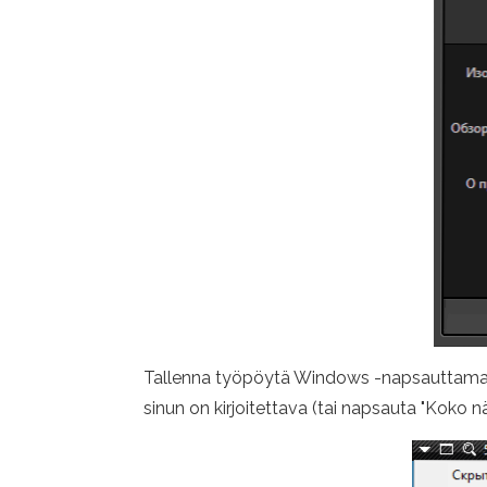
Tallenna työpöytä Windows -napsauttamalla
sinun on kirjoitettava (tai napsauta "Koko 