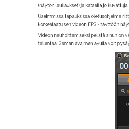
(näytön laukaukset) ja katsella jo kuvattuja
Useimmissa tapauksissa oletusohjelma riit
korkealaatuisen videon FPS -näyttöön näytöl
Videon nauhoittamiseksi pelistä sinun on va
tallentaa. Saman avaimen avulla voit pysäy