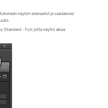
etokoneen näytön skenaariot ja saadaksesi
uutio.
y (Standard - F12), jotta näyttö alkaa