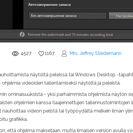
4527
1167
Mrs. Jeffrey Stiedemann
n nauhoittamista näytöltä peleissä tai Windows Desktop -tap
- ohjelmia videoiden tallentamiseksi näytöltä ja peleistä.
min ominaisuuksista - yksi parhaimmista ohjelmista näytön sie
aisten ohjelmien kanssa (laajennettujen tallennustoimintojen l
oit nauhoittaa videon pelistä tai työpöydältä melkein ilman ylim
itu grafiikka.
n, että ohjelma maksetaan, mutta ilmaisen version avulla voi