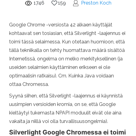
1746
159
Preston Koch
Google Chrome -versiosta 42 alkaen käyttäjät
kohtaavat sen tosiasian, että Silverlight -laajennus ei
toimi tässä selaimessa. Kun otetaan huomioon, että
tällä tekniikalla on tehty huomattava määrä sisältöä
Internetissä, ongelma on melko merkityksellinen (ja
useiden selaimien käyttäminen erikseen ei ole
optimaalisin ratkaisu). Cm. Kuinka Java voidaan
ottaa Chromessa.
Syynä siihen, että Silverlight -laajennus ei käynnistä
uusimpien versioiden kromia, on se, että Google
kieltäytyi tukemasta NPAPI moduulit eivät ole aina
vakaita ja niillä voi olla turvallisuusongelmia).
Silverlight Google Chromessa ei toimi