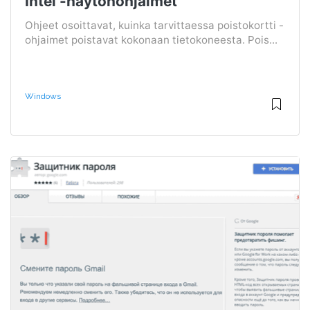
Intel -näytönohjaimet
Ohjeet osoittavat, kuinka tarvittaessa poistokortti -
ohjaimet poistavat kokonaan tietokoneesta. Pois...
Windows