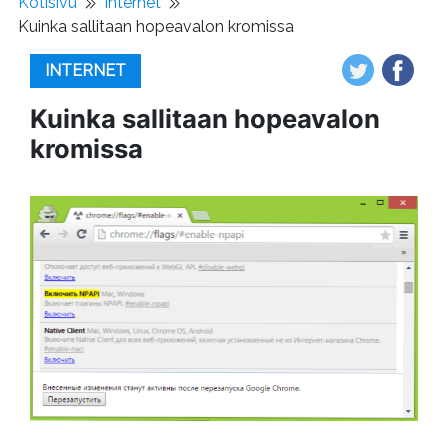
Kotisivu
Internet
Kuinka sallitaan hopeavalon kromissa
INTERNET
Kuinka sallitaan hopeavalon
kromissa