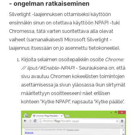
- ongelman ratkaiseminen
Silverlight -laajennuksen ottamiseksi käyttöön
ensinnäkin sinun on otettava käyttöön NPAPI -tuki
Chromessa, tätä varten suoritettava alla olevat
vaiheet (samanaikaisesti Microsoft Silverlight -
laajennus itsessään on jo asennettu tietokoneelle).
Kirjoita selaimen osoitepalkkiin osoite
Chrome:
// liput/#Enable-NPAPI
- Seurauksena on, että
sivu avautuu Chromen kokeellisten toimintojen
asettamisessa ja sivun yläosassa (kun siirtymät
määritettyyn osoitteeseen) näet erillisen
kohteen "Kytke NPAPI", napsauta "Kytke päälle".