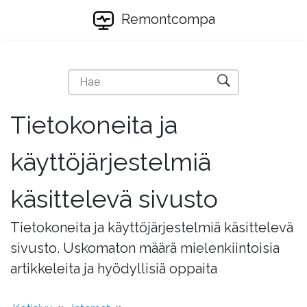
Remontcompa
Tietokoneita ja
käyttöjärjestelmiä
käsittelevä sivusto
Tietokoneita ja käyttöjärjestelmiä käsittelevä
sivusto. Uskomaton määrä mielenkiintoisia
artikkeleita ja hyödyllisiä oppaita