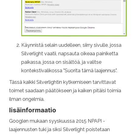
Käynnistä selain uudelleen, siirry sivulle, jossa
Silverlight vaatii, napsauta oikeaa painiketta
paikassa, jossa on sisältöä, ja valitse
kontekstivalikossa "Suorita tämä laajennus".
Tässä kaikki Silverlightin kytkemiseen tarvittavat
toimet saadaan päätökseen ja kaiken pitäisi toimia
ilman ongelmia.
lisäinformaatio
Googlen mukaan syyskuussa 2015 NPAPI -
laajennusten tuki ja siksi Silverlight poistetaan