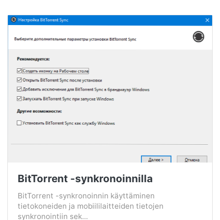
BitTorrent -synkronoinnilla
BitTorrent -synkronoinnin käyttäminen
tietokoneiden ja mobiililaitteiden tietojen
synkronointiin sek...