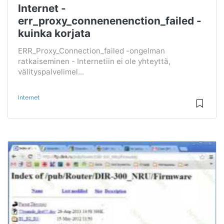
Internet -
err_proxy_connenenenction_failed -
kuinka korjata
ERR_Proxy_Connection_failed -ongelman
ratkaiseminen - Internetiin ei ole yhteyttä,
välityspalvelimel...
Internet