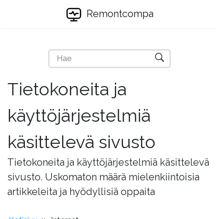
Remontcompa
Tietokoneita ja
käyttöjärjestelmiä
käsittelevä sivusto
Tietokoneita ja käyttöjärjestelmiä käsittelevä
sivusto. Uskomaton määrä mielenkiintoisia
artikkeleita ja hyödyllisiä oppaita