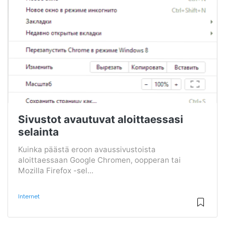
Sivustot avautuvat aloittaessasi
selainta
Kuinka päästä eroon avaussivustoista
aloittaessaan Google Chromen, oopperan tai
Mozilla Firefox -sel...
Internet