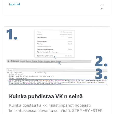
Internet
Kuinka puhdistaa VK n seinä
Kuinka poistaa kaikki muistiinpanot nopeasti
kosketuksessa olevasta seinästä. STEP -BY -STEP