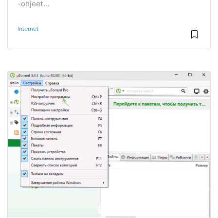
-ohjeet...
Internet