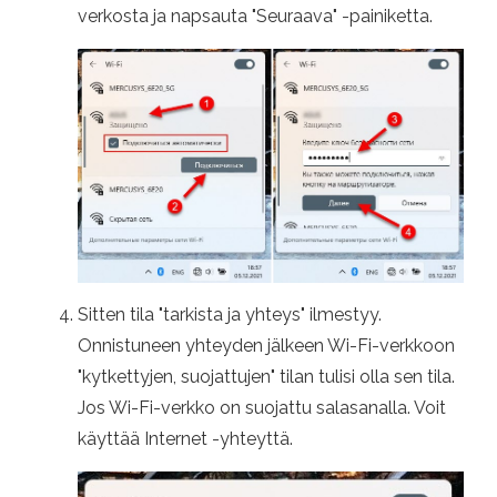
verkosta ja napsauta "Seuraava" -painiketta.
Sitten tila "tarkista ja yhteys" ilmestyy.
Onnistuneen yhteyden jälkeen Wi-Fi-verkkoon
"kytkettyjen, suojattujen" tilan tulisi olla sen tila.
Jos Wi-Fi-verkko on suojattu salasanalla. Voit
käyttää Internet -yhteyttä.