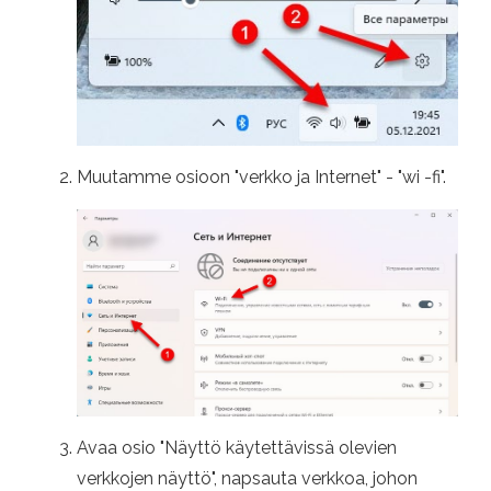
Muutamme osioon "verkko ja Internet" - "wi -fi".
Avaa osio "Näyttö käytettävissä olevien
verkkojen näyttö", napsauta verkkoa, johon