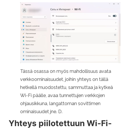
Tässä osassa on myös mahdollisuus avata
verkkoominaisuudet, joihin yhteys on tällä
hetkellä muodostettu, sammuttaa ja kytkeä
Wi-Fi päälle, avaa tunnettujen verkkojen
ohjausikkuna, langattoman sovittimen
ominaisuudet jne. D.
Yhteys piilotettuun Wi-Fi-