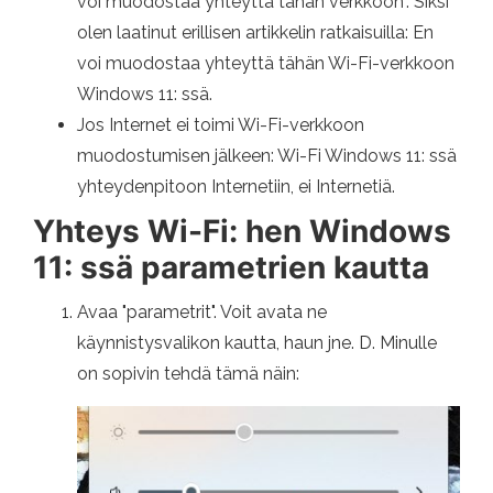
voi muodostaa yhteyttä tähän verkkoon". Siksi
olen laatinut erillisen artikkelin ratkaisuilla: En
voi muodostaa yhteyttä tähän Wi-Fi-verkkoon
Windows 11: ssä.
Jos Internet ei toimi Wi-Fi-verkkoon
muodostumisen jälkeen: Wi-Fi Windows 11: ssä
yhteydenpitoon Internetiin, ei Internetiä.
Yhteys Wi-Fi: hen Windows
11: ssä parametrien kautta
Avaa "parametrit". Voit avata ne
käynnistysvalikon kautta, haun jne. D. Minulle
on sopivin tehdä tämä näin: