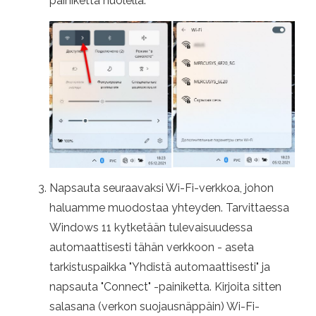
painiketta nuolella.
Napsauta seuraavaksi Wi-Fi-verkkoa, johon
haluamme muodostaa yhteyden. Tarvittaessa
Windows 11 kytketään tulevaisuudessa
automaattisesti tähän verkkoon - aseta
tarkistuspaikka "Yhdistä automaattisesti" ja
napsauta "Connect" -painiketta. Kirjoita sitten
salasana (verkon suojausnäppäin) Wi-Fi-