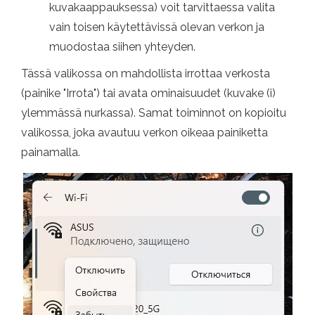
kuvakaappauksessa) voit tarvittaessa valita
vain toisen käytettävissä olevan verkon ja
muodostaa siihen yhteyden.
Tässä valikossa on mahdollista irrottaa verkosta
(painike "Irrota") tai avata ominaisuudet (kuvake (i)
ylemmässä nurkassa). Samat toiminnot on kopioitu
valikossa, joka avautuu verkon oikeaa painiketta
painamalla.