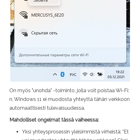
On myös "unohda" -toiminto, jolla voit poistaa Wi-Fi:
n. Windows 11 ei muodosta yhteyttä tähän verkkoon
automaattisesti tulevaisuudessa.
Mahdolliset ongelmat tässä vaiheessa:
Yksi yhteysprosessin yleisimmistä virheistä: "Et