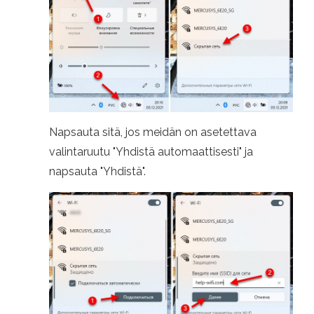
Napsauta sitä, jos meidän on asetettava
valintaruutu "Yhdistä automaattisesti" ja
napsauta "Yhdistä".