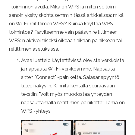
-toiminnon avulla. Mikä on WPS ja miten se toimii,
sanoin yksityiskohtaisemmin tässä artikkelissa: mikä
on Wi-Fi-reitittimen WPS? Kuinka käyttää WPS -
toimintoa? Tarvitsemme vain pääsyn reitittimeen
WPS: n aktivoimiseksi oikeaan aikaan painikkeen tai
reitittimen asetuksissa.
Avaa luettelo käytettävissä olevista verkkoista
ja napsauta Wi-Fi-verkkoamme. Napsauta
sitten "Connect" -painiketta. Salasanapyyntö
tulee näkyviin. Kiinnitä kentällä seuraavaan
tekstiin: "Voit myös muodostaa yhteyden
napsauttamalla reitittimen painiketta". Tämä on
WPS -yhteys.