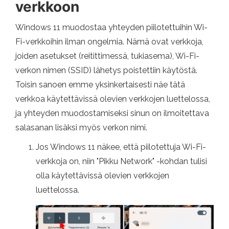
verkkoon
Windows 11 muodostaa yhteyden piilotettuihin Wi-
Fi-verkkoihin ilman ongelmia. Nämä ovat verkkoja,
joiden asetukset (reitittimessä, tukiasema), Wi-Fi-
verkon nimen (SSID) lähetys poistettiin käytöstä.
Toisin sanoen emme yksinkertaisesti näe tätä
verkkoa käytettävissä olevien verkkojen luettelossa,
ja yhteyden muodostamiseksi sinun on ilmoitettava
salasanan lisäksi myös verkon nimi.
Jos Windows 11 näkee, että piilotettuja Wi-Fi-
verkkoja on, niin "Pikku Network" -kohdan tulisi
olla käytettävissä olevien verkkojen
luettelossa.