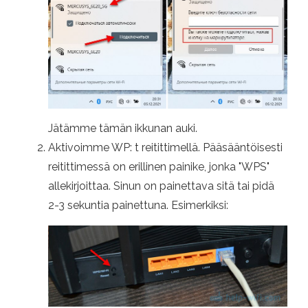
Jätämme tämän ikkunan auki.
Aktivoimme WP: t reitittimellä. Pääsääntöisesti
reitittimessä on erillinen painike, jonka "WPS"
allekirjoittaa. Sinun on painettava sitä tai pidä
2-3 sekuntia painettuna. Esimerkiksi: