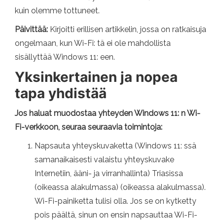
kuin olemme tottuneet.
Päivittää:
Kirjoitti erillisen artikkelin, jossa on ratkaisuja
ongelmaan, kun Wi-Fi: tä ei ole mahdollista
sisällyttää Windows 11: een.
Yksinkertainen ja nopea
tapa yhdistää
Jos haluat muodostaa yhteyden Windows 11: n Wi-
Fi-verkkoon, seuraa seuraavia toimintoja:
Napsauta yhteyskuvaketta (Windows 11: ssä
samanaikaisesti valaistu yhteyskuvake
Internetiin, ääni- ja virranhallinta) Triasissa
(oikeassa alakulmassa) (oikeassa alakulmassa).
Wi-Fi-painiketta tulisi olla. Jos se on kytketty
pois päältä, sinun on ensin napsauttaa Wi-Fi-