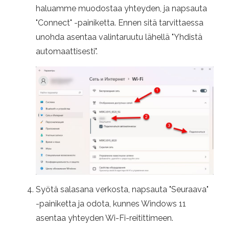
haluamme muodostaa yhteyden, ja napsauta
"Connect" -painiketta. Ennen sitä tarvittaessa
unohda asentaa valintaruutu lähellä "Yhdistä
automaattisesti".
Syötä salasana verkosta, napsauta "Seuraava"
-painiketta ja odota, kunnes Windows 11
asentaa yhteyden Wi-Fi-reitittimeen.