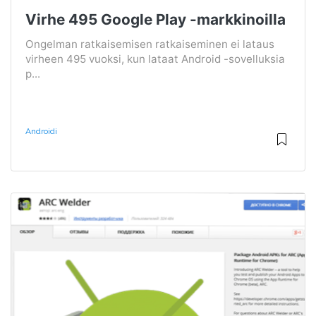
Virhe 495 Google Play -markkinoilla
Ongelman ratkaisemisen ratkaiseminen ei lataus
virheen 495 vuoksi, kun lataat Android -sovelluksia
p...
Androidi