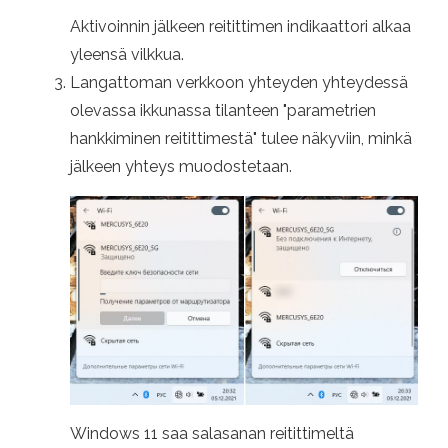
Aktivoinnin jälkeen reitittimen indikaattori alkaa
yleensä vilkkua.
Langattoman verkkoon yhteyden yhteydessä
olevassa ikkunassa tilanteen "parametrien
hankkiminen reitittimestä" tulee näkyviin, minkä
jälkeen yhteys muodostetaan.
Windows 11 saa salasanan reitittimeltä