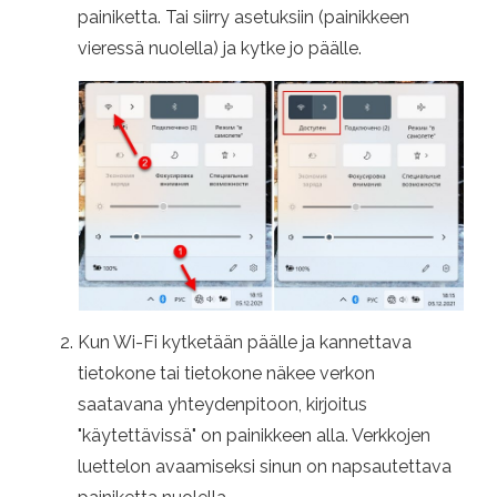
painiketta. Tai siirry asetuksiin (painikkeen
vieressä nuolella) ja kytke jo päälle.
Kun Wi-Fi kytketään päälle ja kannettava
tietokone tai tietokone näkee verkon
saatavana yhteydenpitoon, kirjoitus
"käytettävissä" on painikkeen alla. Verkkojen
luettelon avaamiseksi sinun on napsautettava