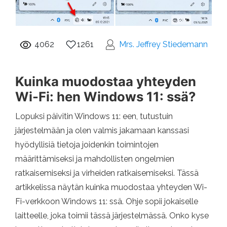
4062
1261
Mrs. Jeffrey Stiedemann
Kuinka muodostaa yhteyden
Wi-Fi: hen Windows 11: ssä?
Lopuksi päivitin Windows 11: een, tutustuin
järjestelmään ja olen valmis jakamaan kanssasi
hyödyllisiä tietoja joidenkin toimintojen
määrittämiseksi ja mahdollisten ongelmien
ratkaisemiseksi ja virheiden ratkaisemiseksi. Tässä
artikkelissa näytän kuinka muodostaa yhteyden Wi-
Fi-verkkoon Windows 11: ssä. Ohje sopii jokaiselle
laitteelle, joka toimii tässä järjestelmässä. Onko kyse