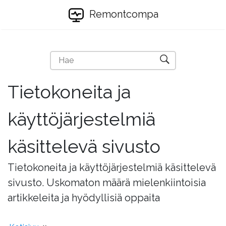
Remontcompa
Tietokoneita ja
käyttöjärjestelmiä
käsittelevä sivusto
Tietokoneita ja käyttöjärjestelmiä käsittelevä
sivusto. Uskomaton määrä mielenkiintoisia
artikkeleita ja hyödyllisiä oppaita