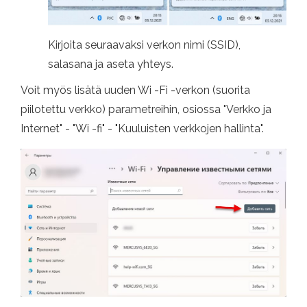
Kirjoita seuraavaksi verkon nimi (SSID),
salasana ja aseta yhteys.
Voit myös lisätä uuden Wi -Fi -verkon (suorita
piilotettu verkko) parametreihin, osiossa "Verkko ja
Internet" - "Wi -fi" - "Kuuluisten verkkojen hallinta".