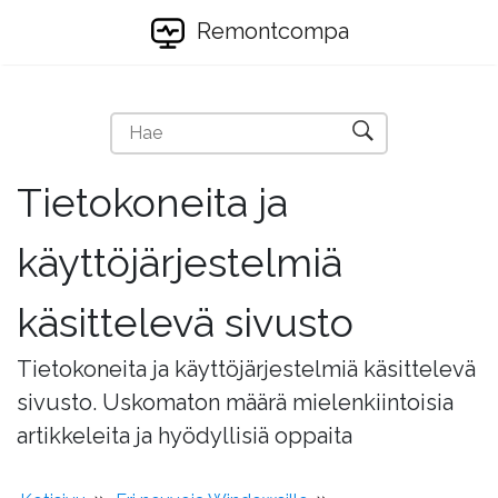
Remontcompa
Tietokoneita ja
käyttöjärjestelmiä
käsittelevä sivusto
Tietokoneita ja käyttöjärjestelmiä käsittelevä
sivusto. Uskomaton määrä mielenkiintoisia
artikkeleita ja hyödyllisiä oppaita