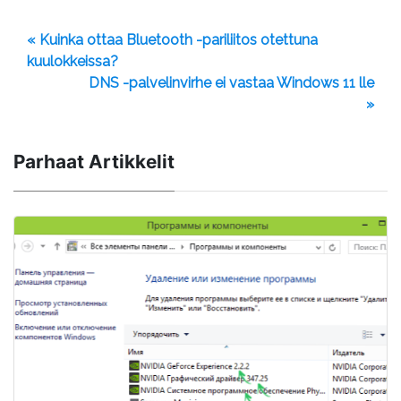
« Kuinka ottaa Bluetooth -pariliitos otettuna
kuulokkeissa?
DNS -palvelinvirhe ei vastaa Windows 11 lle
»
Parhaat Artikkelit