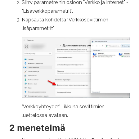
Siirry parametreihin osioon "Verkko ja Internet" -
"Lisäverkkoparametrit".
Napsauta kohdetta "Verkkosovittimen
lisäparametrit".
"Verkkoyhteydet" -ikkuna sovittimien
luettelossa avataan.
2 menetelmä