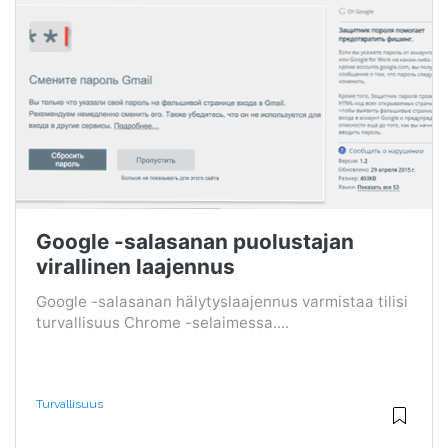
Google -salasanan puolustajan
virallinen laajennus
Google -salasanan hälytyslaajennus varmistaa tilisi
turvallisuus Chrome -selaimessa....
Turvallisuus