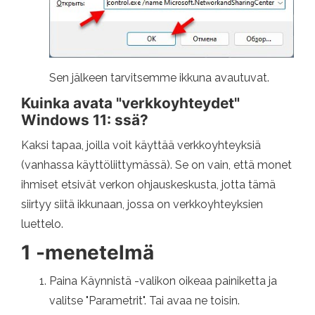
Sen jälkeen tarvitsemme ikkuna avautuvat.
Kuinka avata "verkkoyhteydet"
Windows 11: ssä?
Kaksi tapaa, joilla voit käyttää verkkoyhteyksiä
(vanhassa käyttöliittymässä). Se on vain, että monet
ihmiset etsivät verkon ohjauskeskusta, jotta tämä
siirtyy siitä ikkunaan, jossa on verkkoyhteyksien
luettelo.
1 -menetelmä
Paina Käynnistä -valikon oikeaa painiketta ja
valitse "Parametrit". Tai avaa ne toisin.