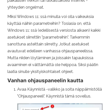
paikallisen verkon tai ratkaistaksesi Internet -
yhteyden ongelmat.
Miksi Windows 11: ssä minulla voi olla vaikeuksia
käyttää näihin parametreihin? Tosiasia on, että
Windows 11: ssä (edellisestä versiosta alkaen) kaikki
asetukset siirrettiin "parametreihin". Tarkemmin
sanottuna asteittain siirretty. Jotkut asetukset
avautuvat edelleen vanhassa ohjauspaneelissa.
Mutta niiden löytäminen ja joissakin tapauksissa
avaaminen ei välttämättä ole helppoa. Siksi päätin
laatia sinulle yksityiskohtaiset ohjeet.
Vanhan ohjauspaneelin kautta
Avaa Käynnistä -valikko ja soita näppäimistöllä
"Ohjauspaneeli". Käynnistä tämä sovellus.