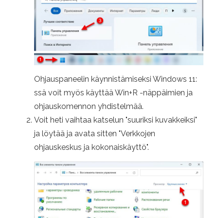
Ohjauspaneelin käynnistämiseksi Windows 11:
ssä voit myös käyttää Win+R -näppäimien ja
ohjauskomennon yhdistelmää.
Voit heti vaihtaa katselun "suuriksi kuvakkeiksi"
ja löytää ja avata sitten "Verkkojen
ohjauskeskus ja kokonaiskäyttö".