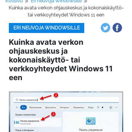
Kotisivu
Eri neuvoja Windowsille
Kuinka avata verkon ohjauskeskus ja kokonaiskäyttö-
tai verkkoyhteydet Windows 11 een
ERI NEUVOJA WINDOWSILLE
Kuinka avata verkon
ohjauskeskus ja
kokonaiskäyttö- tai
verkkoyhteydet Windows 11
een