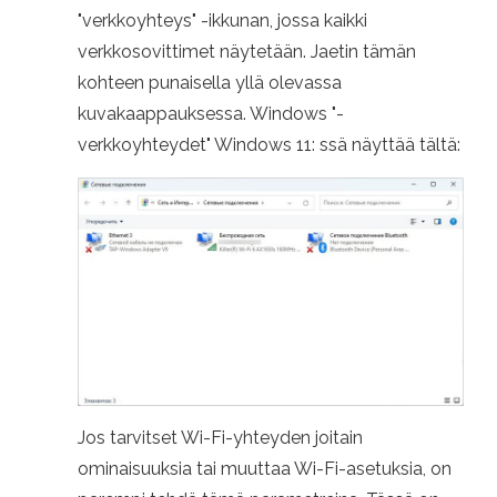
"verkkoyhteys" -ikkunan, jossa kaikki
verkkosovittimet näytetään. Jaetin tämän
kohteen punaisella yllä olevassa
kuvakaappauksessa. Windows "-
verkkoyhteydet" Windows 11: ssä näyttää tältä:
Jos tarvitset Wi-Fi-yhteyden joitain
ominaisuuksia tai muuttaa Wi-Fi-asetuksia, on