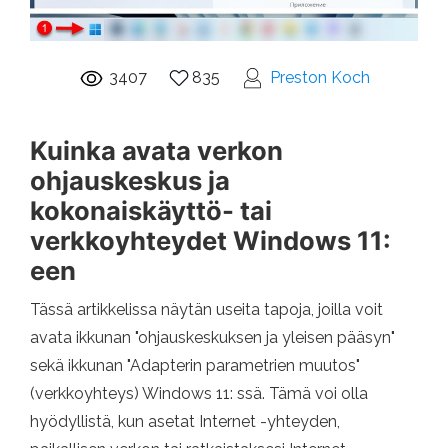
3407
835
Preston Koch
Kuinka avata verkon
ohjauskeskus ja
kokonaiskäyttö- tai
verkkoyhteydet Windows 11:
een
Tässä artikkelissa näytän useita tapoja, joilla voit
avata ikkunan "ohjauskeskuksen ja yleisen pääsyn"
sekä ikkunan "Adapterin parametrien muutos"
(verkkoyhteys) Windows 11: ssä. Tämä voi olla
hyödyllistä, kun asetat Internet -yhteyden,