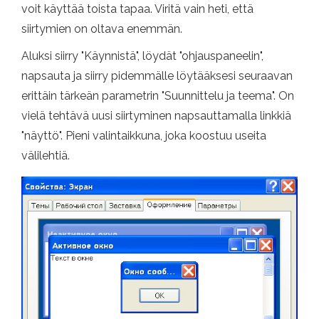
voit käyttää toista tapaa. Viritä vain heti, että
siirtymien on oltava enemmän.
Aluksi siirry "Käynnistä", löydät "ohjauspaneelin",
napsauta ja siirry pidemmälle löytääksesi seuraavan
erittäin tärkeän parametrin "Suunnittelu ja teema". On
vielä tehtävä uusi siirtyminen napsauttamalla linkkiä
"näyttö". Pieni valintaikkuna, joka koostuu useita
välilehtiä.