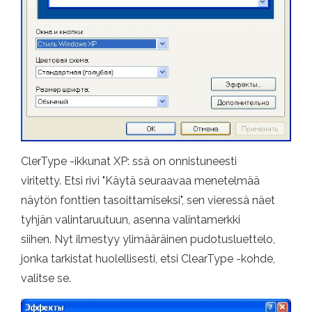
ClerType -ikkunat XP: ssä on onnistuneesti
viritetty. Etsi rivi "Käytä seuraavaa menetelmää
näytön fonttien tasoittamiseksi", sen vieressä näet
tyhjän valintaruutuun, asenna valintamerkki
siihen. Nyt ilmestyy ylimääräinen pudotusluettelo,
jonka tarkistat huolellisesti, etsi ClearType -kohde,
valitse se.