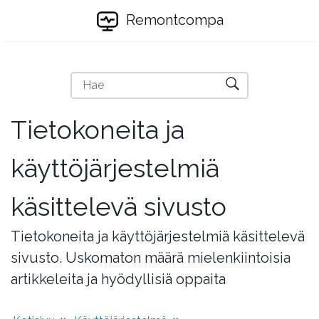
Remontcompa
Tietokoneita ja
käyttöjärjestelmiä
käsittelevä sivusto
Tietokoneita ja käyttöjärjestelmiä käsittelevä
sivusto. Uskomaton määrä mielenkiintoisia
artikkeleita ja hyödyllisiä oppaita