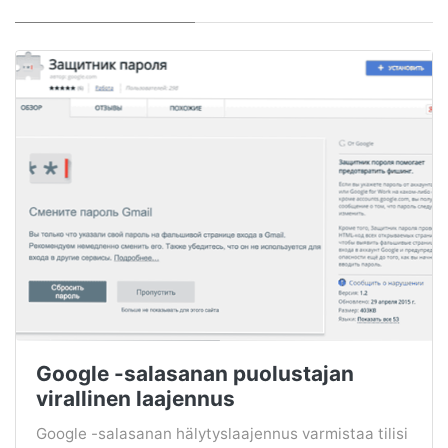
Google -salasanan puolustajan
virallinen laajennus
Google -salasanan hälytyslaajennus varmistaa tilisi