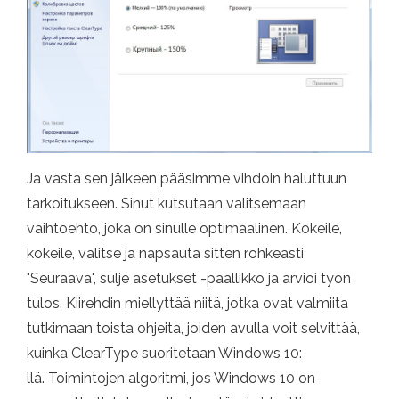
Ja vasta sen jälkeen pääsimme vihdoin haluttuun
tarkoitukseen. Sinut kutsutaan valitsemaan
vaihtoehto, joka on sinulle optimaalinen. Kokeile,
kokeile, valitse ja napsauta sitten rohkeasti
"Seuraava", sulje asetukset -päällikkö ja arvioi työn
tulos. Kiirehdin miellyttää niitä, jotka ovat valmiita
tutkimaan toista ohjeita, joiden avulla voit selvittää,
kuinka ClearType suoritetaan Windows 10:
llä. Toimintojen algoritmi, jos Windows 10 on