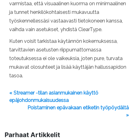
varmistaa, että visuaalinen kuorma on minimaalinen
ja tunnet henkilökohtaisesti mukavuutta
työskennellessäsi vastaavasti tietokoneen kanssa,
vaihda vain asetukset, yhdistä ClearType.
Kuten voisit tarkistaa käytännön kokemuksessa,
tarvittavien asetusten riippumattomassa
toteutuksessa ei ole vaikeuksia, joten pure, turvata
mukavat olosuhteet ja lisää käyttäjän hallussapidon
tasoa.
« Streamer -tilan asianmukainen käyttö
epäjohdonmukaisuudessa
Poistaminen epävakaan etiketin työpöydältä
»
Parhaat Artikkelit