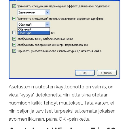
Asetusten muutosten käyttöönotto on valmis, on
vielä "kysyä" tietokonetta niin, että siinä otetaan
huomioon kaikki tehdyt muutokset. Tätä varten, ei
niin paljon ja tarvitset tarpeeksi sulkemalla jokaisen
avoimen ikkunan, paina OK -painiketta.