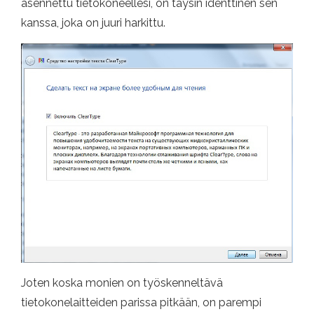
asennettu tietokoneellesi, on täysin identtinen sen
kanssa, joka on juuri harkittu.
Joten koska monien on työskenneltävä
tietokonelaitteiden parissa pitkään, on parempi