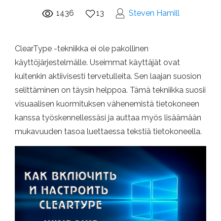
1436
13
Steven Hamill
ClearType -tekniikka ei ole pakollinen
käyttöjärjestelmälle. Useimmat käyttäjät ovat
kuitenkin aktiivisesti tervetulleita. Sen laajan suosion
selittäminen on täysin helppoa. Tämä tekniikka suosii
visuaalisen kuormituksen vähenemistä tietokoneen
kanssa työskennellessäsi ja auttaa myös lisäämään
mukavuuden tasoa luettaessa tekstiä tietokoneella.