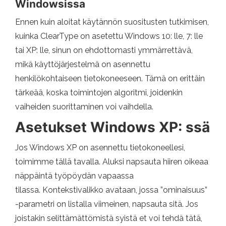
Windowsissa
Ennen kuin aloitat käytännön suositusten tutkimisen,
kuinka ClearType on asetettu Windows 10: lle, 7: lle
tai XP: lle, sinun on ehdottomasti ymmärrettävä,
mikä käyttöjärjestelmä on asennettu
henkilökohtaiseen tietokoneeseen. Tämä on erittäin
tärkeää, koska toimintojen algoritmi, joidenkin
vaiheiden suorittaminen voi vaihdella.
Asetukset Windows XP: ssä
Jos Windows XP on asennettu tietokoneellesi,
toimimme tällä tavalla. Aluksi napsauta hiiren oikeaa
näppäintä työpöydän vapaassa
tilassa. Kontekstivalikko avataan, jossa ”ominaisuus”
-parametri on listalla viimeinen, napsauta sitä. Jos
joistakin selittämättömistä syistä et voi tehdä tätä,