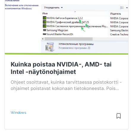
Kuinka poistaa NVIDIA-, AMD- tai
Intel -näytönohjaimet
Ohjeet osoittavat, kuinka tarvittaessa poistokortti -
ohjaimet poistavat kokonaan tietokoneesta. Pois...
Windows