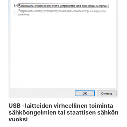
USB -laitteiden virheellinen toiminta
sähköongelmien tai staattisen sähkön
vuoksi