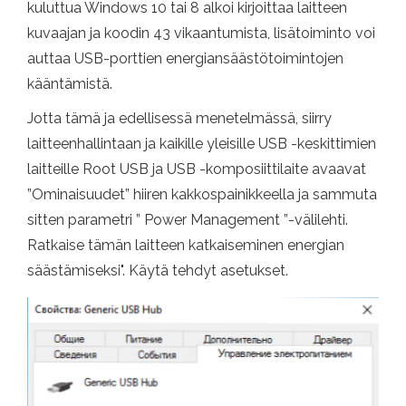
kuluttua Windows 10 tai 8 alkoi kirjoittaa laitteen
kuvaajan ja koodin 43 vikaantumista, lisätoiminto voi
auttaa USB-porttien energiansäästötoimintojen
kääntämistä.
Jotta tämä ja edellisessä menetelmässä, siirry
laitteenhallintaan ja kaikille yleisille USB -keskittimien
laitteille Root USB ja USB -komposiittilaite avaavat
”Ominaisuudet” hiiren kakkospainikkeella ja sammuta
sitten parametri ” Power Management ”-välilehti.
Ratkaise tämän laitteen katkaiseminen energian
säästämiseksi". Käytä tehdyt asetukset.