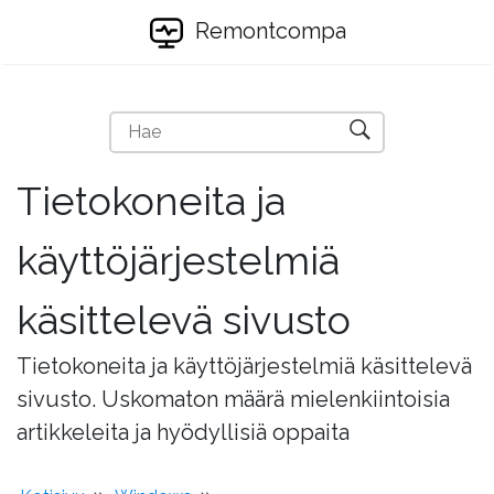
Remontcompa
Tietokoneita ja
käyttöjärjestelmiä
käsittelevä sivusto
Tietokoneita ja käyttöjärjestelmiä käsittelevä
sivusto. Uskomaton määrä mielenkiintoisia
artikkeleita ja hyödyllisiä oppaita