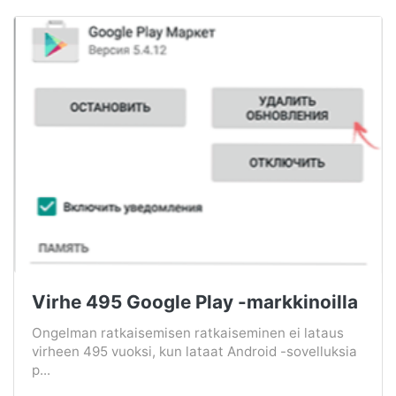
Virhe 495 Google Play -markkinoilla
Ongelman ratkaisemisen ratkaiseminen ei lataus
virheen 495 vuoksi, kun lataat Android -sovelluksia
p...