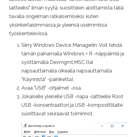
laitteeksi" ilman syytä, suosittelen aloittamista tällä
tavalla ongelman ratkaisemiseksi, kuten
yksinkertaisimmassa ja yleensä useimmissa
työskentelevissä.
Siirry Windows Device Manageriin. Voit tehdä
tämän painamalla Windows + R -näppäimiä ja
syöttämällä Devmgmt.MSC (tai
napsauttamalla oikealla napsauttamalla
"Käynnistä" -painiketta).
Avaa "USB" -ohjaimet -osa.
Jokaiselle yleiselle USB -napa -laitteelle Root
USB -konsentraattori ja USB -komposiittilaite
suorittavat seuraavat toiminnot.