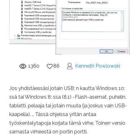
1360
86
Kenneth Powlowski
Jos yhdistäessäsi jotain USB: n kautta Windows 10:
ssä tai Windows 8: ssa (8.1) -Flash-asemat, puhelin,
tabletti, pelaaja tai jotain muuta (ja joskus vain USB-
kaapelia). ., Tässä ohjeissa yritän antaa
työskentelytapoja korjata tämä virhe. Toinen versio
samasta virheestä on portin portti.