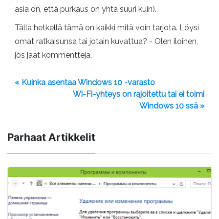
asia on, että purkaus on yhtä suuri kuin).
Tällä hetkellä tämä on kaikki mitä voin tarjota. Löysi
omat ratkaisunsa tai jotain kuvattua? - Olen iloinen,
jos jaat kommentteja.
« Kuinka asentaa Windows 10 -varasto
Wi-Fi-yhteys on rajoitettu tai ei toimi
Windows 10 ssä »
Parhaat Artikkelit