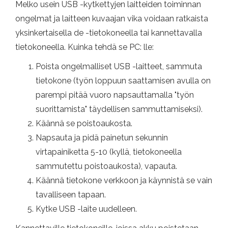
Melko usein USB -kytkettyjen laitteiden toiminnan
ongelmat ja laitteen kuvaajan vika voidaan ratkaista
yksinkertaisella de -tietokoneella tai kannettavalla
tietokoneella. Kuinka tehdä se PC: lle:
Poista ongelmalliset USB -laitteet, sammuta
tietokone (työn loppuun saattamisen avulla on
parempi pitää vuoro napsauttamalla "työn
suorittamista" täydellisen sammuttamiseksi).
Käännä se poistoaukosta.
Napsauta ja pidä painetun sekunnin
virtapainiketta 5-10 (kyllä, tietokoneella
sammutettu poistoaukosta), vapauta.
Käännä tietokone verkkoon ja käynnistä se vain
tavalliseen tapaan.
Kytke USB -laite uudelleen.