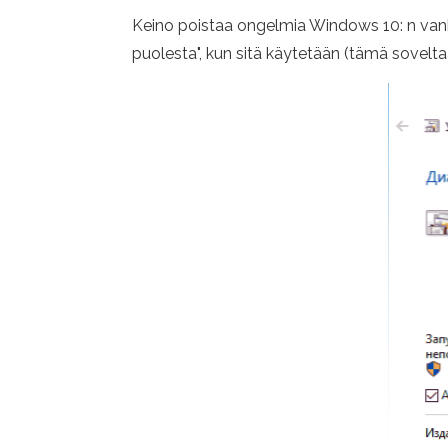
Keino poistaa ongelmia Windows 10: n vanh
puolesta", kun sitä käytetään (tämä sovelta