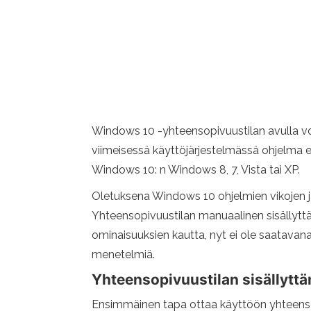
Windows 10 -yhteensopivuustilan avulla voit
viimeisessä käyttöjärjestelmässä ohjelma ei
Windows 10: n Windows 8, 7, Vista tai XP.
Oletuksena Windows 10 ohjelmien vikojen jä
Yhteensopivuustilan manuaalinen sisällyttäm
ominaisuuksien kautta, nyt ei ole saatavana 
menetelmiä.
Yhteensopivuustilan sisällyttä
Ensimmäinen tapa ottaa käyttöön yhteensopi