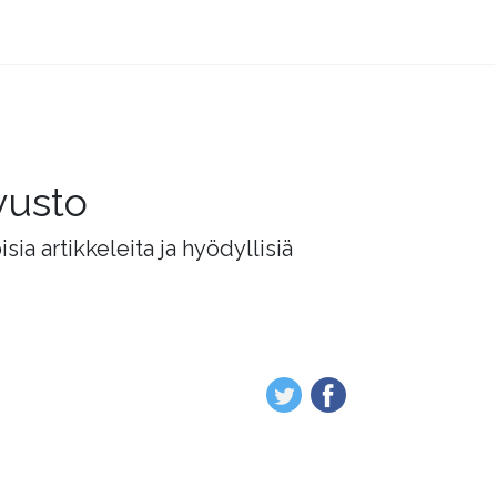
vusto
ia artikkeleita ja hyödyllisiä