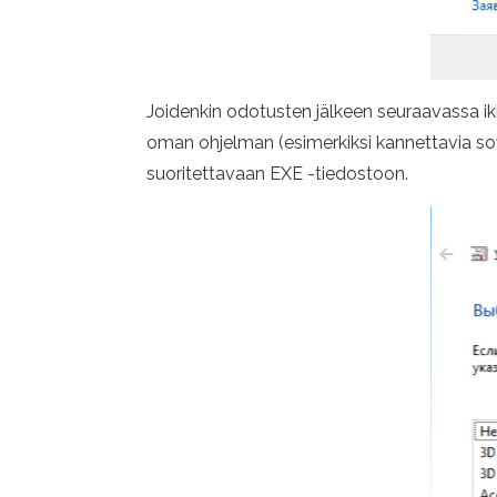
Joidenkin odotusten jälkeen seuraavassa i
oman ohjelman (esimerkiksi kannettavia sovel
suoritettavaan EXE -tiedostoon.