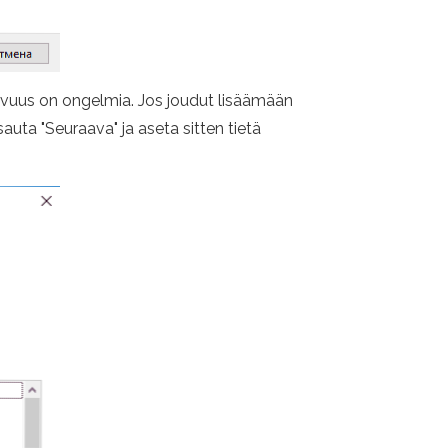
ivuus on ongelmia. Jos joudut lisäämään
auta "Seuraava" ja aseta sitten tietä