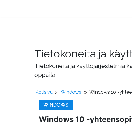
Tietokoneita ja käyt
Tietokoneita ja käyttöjärjestelmiä k
oppaita
Kotisivu
Windows
Windows 10 -yhteen
WINDOWS
Windows 10 -yhteensopi