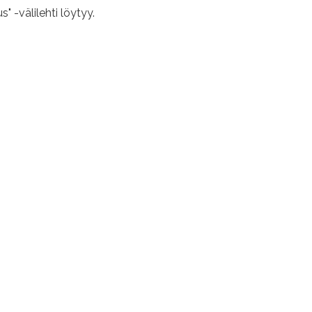
" -välilehti löytyy.