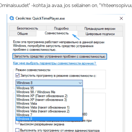
"Ominaisuudet" -kohta ja avaa, jos sellainen on, "Yhteensopivuus