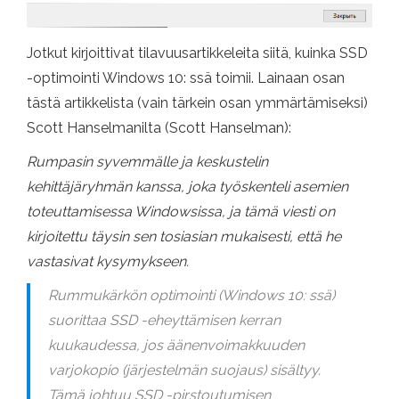
Jotkut kirjoittivat tilavuusartikkeleita siitä, kuinka SSD
-optimointi Windows 10: ssä toimii. Lainaan osan
tästä artikkelista (vain tärkein osan ymmärtämiseksi)
Scott Hanselmanilta (Scott Hanselman):
Rumpasin syvemmälle ja keskustelin
kehittäjäryhmän kanssa, joka työskenteli asemien
toteuttamisessa Windowsissa, ja tämä viesti on
kirjoitettu täysin sen tosiasian mukaisesti, että he
vastasivat kysymykseen.
Rummukärkön optimointi (Windows 10: ssä)
suorittaa SSD -eheyttämisen kerran
kuukaudessa, jos äänenvoimakkuuden
varjokopio (järjestelmän suojaus) sisältyy.
Tämä johtuu SSD -pirstoutumisen