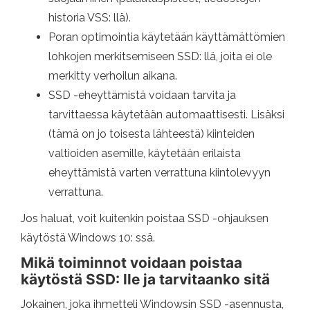
historia VSS: llä).
Poran optimointia käytetään käyttämättömien
lohkojen merkitsemiseen SSD: llä, joita ei ole
merkitty verhoilun aikana.
SSD -eheyttämistä voidaan tarvita ja
tarvittaessa käytetään automaattisesti. Lisäksi
(tämä on jo toisesta lähteestä) kiinteiden
valtioiden asemille, käytetään erilaista
eheyttämistä varten verrattuna kiintolevyyn
verrattuna.
Jos haluat, voit kuitenkin poistaa SSD -ohjauksen
käytöstä Windows 10: ssä.
Mikä toiminnot voidaan poistaa
käytöstä SSD: lle ja tarvitaanko sitä
Jokainen, joka ihmetteli Windowsin SSD -asennusta,