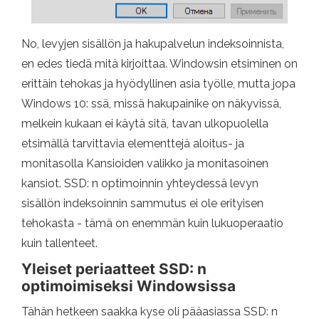
No, levyjen sisällön ja hakupalvelun indeksoinnista,
en edes tiedä mitä kirjoittaa. Windowsin etsiminen on
erittäin tehokas ja hyödyllinen asia työlle, mutta jopa
Windows 10: ssä, missä hakupainike on näkyvissä,
melkein kukaan ei käytä sitä, tavan ulkopuolella
etsimällä tarvittavia elementtejä aloitus- ja
monitasolla Kansioiden valikko ja monitasoinen
kansiot. SSD: n optimoinnin yhteydessä levyn
sisällön indeksoinnin sammutus ei ole erityisen
tehokasta - tämä on enemmän kuin lukuoperaatio
kuin tallenteet.
Yleiset periaatteet SSD: n
optimoimiseksi Windowsissa
Tähän hetkeen saakka kyse oli pääasiassa SSD: n