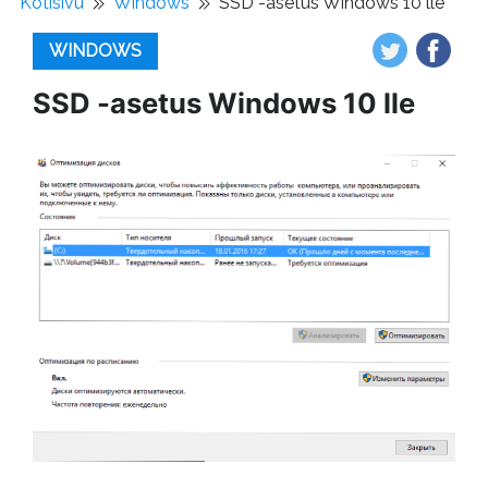
Kotisivu
Windows
SSD -asetus Windows 10 lle
WINDOWS
SSD -asetus Windows 10 lle