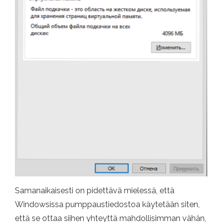
Samanaikaisesti on pidettävä mielessä, että
Windowsissa pumppaustiedostoa käytetään siten,
että se ottaa siihen yhteyttä mahdollisimman vähän,