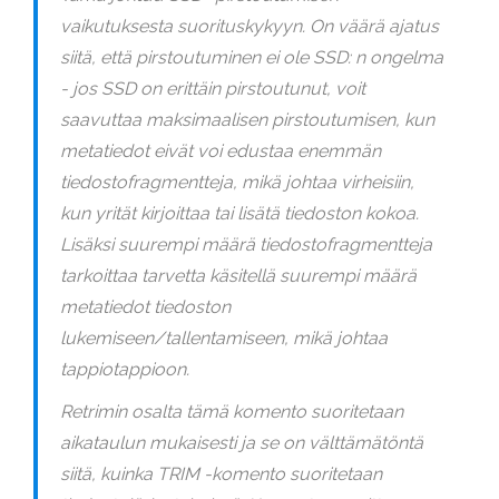
vaikutuksesta suorituskykyyn. On väärä ajatus
siitä, että pirstoutuminen ei ole SSD: n ongelma
- jos SSD on erittäin pirstoutunut, voit
saavuttaa maksimaalisen pirstoutumisen, kun
metatiedot eivät voi edustaa enemmän
tiedostofragmentteja, mikä johtaa virheisiin,
kun yrität kirjoittaa tai lisätä tiedoston kokoa.
Lisäksi suurempi määrä tiedostofragmentteja
tarkoittaa tarvetta käsitellä suurempi määrä
metatiedot tiedoston
lukemiseen/tallentamiseen, mikä johtaa
tappiotappioon.
Retrimin osalta tämä komento suoritetaan
aikataulun mukaisesti ja se on välttämätöntä
siitä, kuinka TRIM -komento suoritetaan