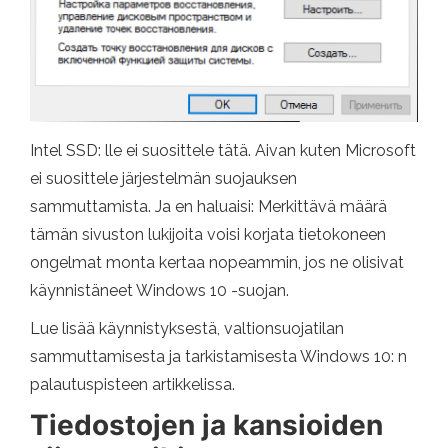
Intel SSD: lle ei suosittele tätä. Aivan kuten Microsoft
ei suosittele järjestelmän suojauksen
sammuttamista. Ja en haluaisi: Merkittävä määrä
tämän sivuston lukijoita voisi korjata tietokoneen
ongelmat monta kertaa nopeammin, jos ne olisivat
käynnistäneet Windows 10 -suojan.
Lue lisää käynnistyksestä, valtionsuojatilan
sammuttamisesta ja tarkistamisesta Windows 10: n
palautuspisteen artikkelissa.
Tiedostojen ja kansioiden