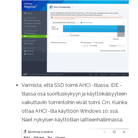
Varmista, että SSD toimii AHCI -tilassa. IDE -
tilassa osa suorituskykyyn ja käyttöikäisyyteen
vaikuttaviin toimintoihin eivät toimi. Cm. Kuinka
ottaa AHCI -tila käyttöön Windows 10: ssä.
Näet nykyisen käyttötilan laitteenhallinnassa.