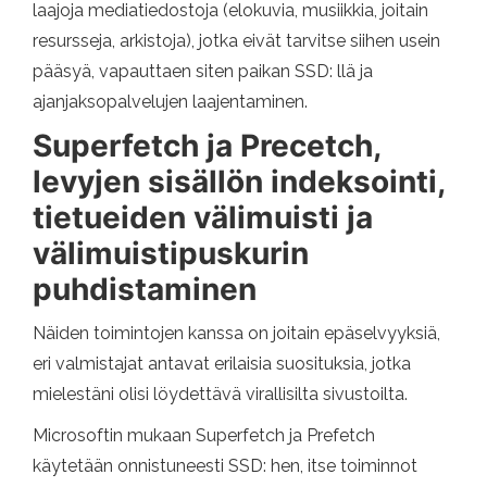
laajoja mediatiedostoja (elokuvia, musiikkia, joitain
resursseja, arkistoja), jotka eivät tarvitse siihen usein
pääsyä, vapauttaen siten paikan SSD: llä ja
ajanjaksopalvelujen laajentaminen.
Superfetch ja Precetch,
levyjen sisällön indeksointi,
tietueiden välimuisti ja
välimuistipuskurin
puhdistaminen
Näiden toimintojen kanssa on joitain epäselvyyksiä,
eri valmistajat antavat erilaisia ​​suosituksia, jotka
mielestäni olisi löydettävä virallisilta sivustoilta.
Microsoftin mukaan Superfetch ja Prefetch
käytetään onnistuneesti SSD: hen, itse toiminnot