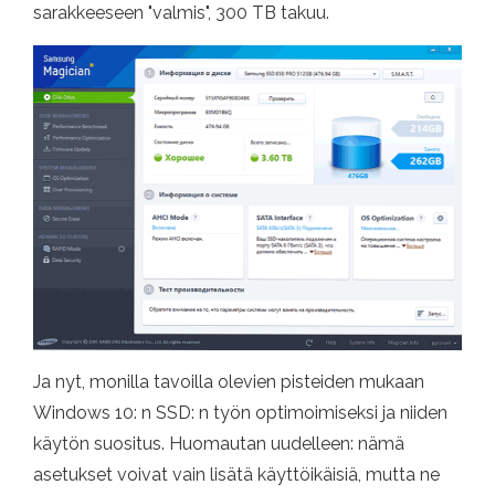
sarakkeeseen "valmis", 300 TB takuu.
Ja nyt, monilla tavoilla olevien pisteiden mukaan
Windows 10: n SSD: n työn optimoimiseksi ja niiden
käytön suositus. Huomautan uudelleen: nämä
asetukset voivat vain lisätä käyttöikäisiä, mutta ne