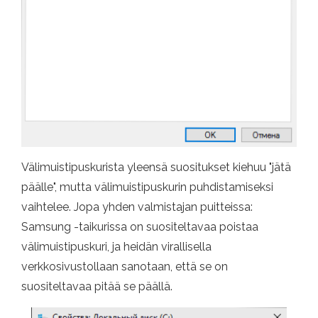
Välimuistipuskurista yleensä suositukset kiehuu "jätä
päälle", mutta välimuistipuskurin puhdistamiseksi
vaihtelee. Jopa yhden valmistajan puitteissa:
Samsung -taikurissa on suositeltavaa poistaa
välimuistipuskuri, ja heidän virallisella
verkkosivustollaan sanotaan, että se on
suositeltavaa pitää se päällä.