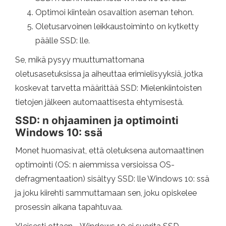
Optimoi kiinteän osavaltion aseman tehon.
Oletusarvoinen leikkaustoiminto on kytketty
päälle SSD: lle.
Se, mikä pysyy muuttumattomana
oletusasetuksissa ja aiheuttaa erimielisyyksiä, jotka
koskevat tarvetta määrittää SSD: Mielenkiintoisten
tietojen jälkeen automaattisesta ehtymisestä.
SSD: n ohjaaminen ja optimointi
Windows 10: ssä
Monet huomasivat, että oletuksena automaattinen
optimointi (OS: n aiemmissa versioissa OS-
defragmentaation) sisältyy SSD: lle Windows 10: ssä
ja joku kiirehti sammuttamaan sen, joku opiskelee
prosessin aikana tapahtuvaa.