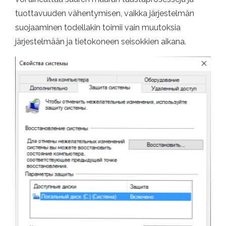
tuottavuuden vähentymisen, vaikka järjestelmän
suojaaminen todellakin toimii vain muutoksia
järjestelmään ja tietokoneen seisokkien aikana.