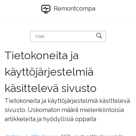
Remontcompa
Tietokoneita ja
käyttöjärjestelmiä
käsittelevä sivusto
Tietokoneita ja käyttöjärjestelmiä käsittelevä
sivusto. Uskomaton määrä mielenkiintoisia
artikkeleita ja hyödyllisiä oppaita