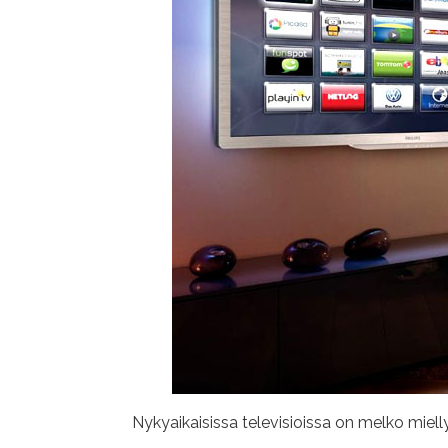
Nykyaikaisissa televisioissa on melko miell