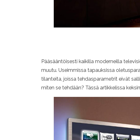
Pääsääntöisesti kaikilla moderneilla televis
muutu. Useimmissa tapauksissa oletusparame
tilanteita, joissa tehdasparametrit eivät sa
miten se tehdään? Tässä artikkelissa keksi