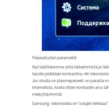
Pääasetusten parametrit
Nyt käsittelemme yhtä tärkeimmistä ja tärk
tasolle pidetään kontrastina, niin televisio
Jos sinulla on plasmapaneeli, on parasta mä
Internetistä. Aseta sitten kontrastin arvo l
miellyttävimmät.
Samsung -televisioilla on ”solujen kirkkaus” 