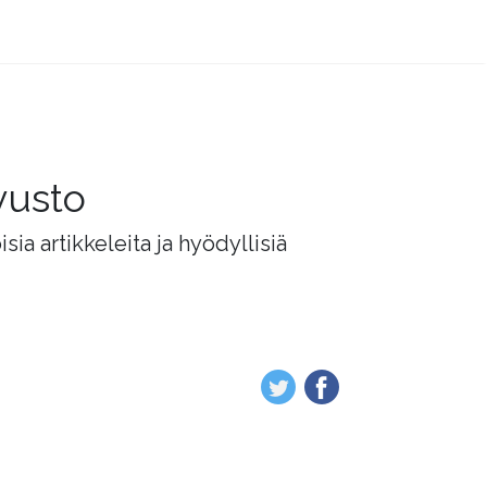
vusto
ia artikkeleita ja hyödyllisiä