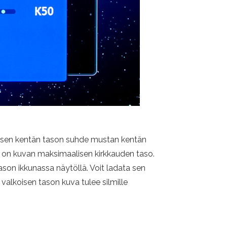
koisen kentän tason suhde mustan kentän
ämä on kuvan maksimaalisen kirkkauden taso.
ason ikkunassa näytöllä. Voit ladata sen
 valkoisen tason kuva tulee silmille