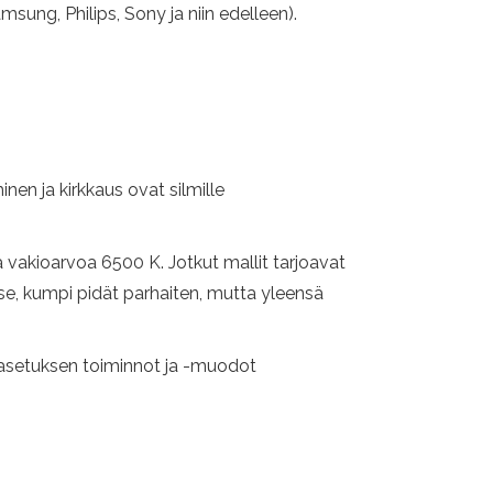
sung, Philips, Sony ja niin edelleen).
inen ja kirkkaus ovat silmille
 vakioarvoa 6500 K. Jotkut mallit tarjoavat
tse, kumpi pidät parhaiten, mutta yleensä
 asetuksen toiminnot ja -muodot