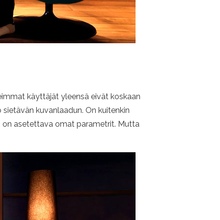
 useimmat käyttäjät yleensä eivät koskaan
o sietävän kuvanlaadun. On kuitenkin
ten on asetettava omat parametrit. Mutta