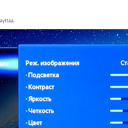
äyttää.