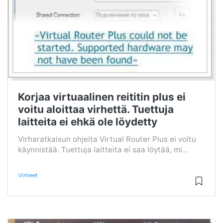
Korjaa virtuaalinen reititin plus ei
voitu aloittaa virhettä. Tuettuja
laitteita ei ehkä ole löydetty
Virharatkaisun ohjeita Virtual Router Plus ei voitu
käynnistää. Tuettuja laitteita ei saa löytää, mi...
Virheet