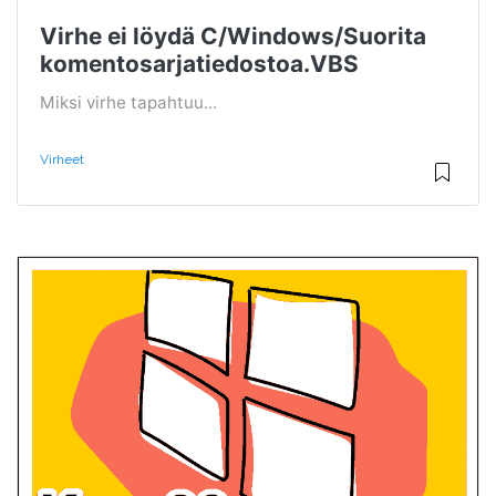
Virhe ei löydä C/Windows/Suorita
komentosarjatiedostoa.VBS
Miksi virhe tapahtuu...
Virheet