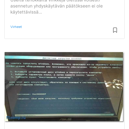
asennetun yhdyskäytävän päätökseen ei ole
käytettävissä...
Virheet