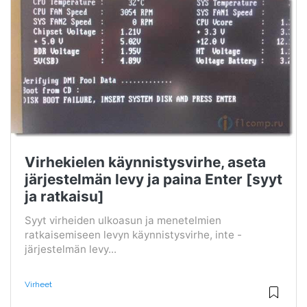
Virhekielen käynnistysvirhe, aseta
järjestelmän levy ja paina Enter [syyt
ja ratkaisu]
Syyt virheiden ulkoasun ja menetelmien
ratkaisemiseen levyn käynnistysvirhe, inte -
järjestelmän levy...
Virheet