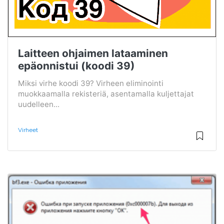
Laitteen ohjaimen lataaminen
epäonnistui (koodi 39)
Miksi virhe koodi 39? Virheen eliminointi
muokkaamalla rekisteriä, asentamalla kuljettajat
uudelleen...
Virheet