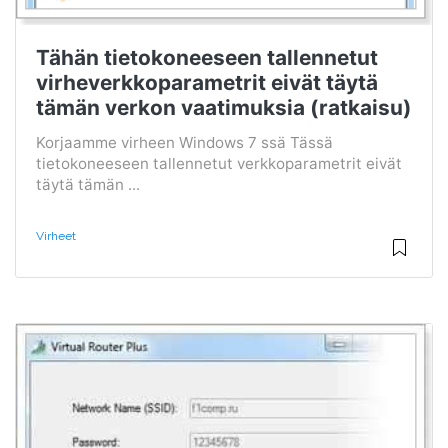
Tähän tietokoneeseen tallennetut
virheverkkoparametrit eivät täytä
tämän verkon vaatimuksia (ratkaisu)
Korjaamme virheen Windows 7 ssä Tässä
tietokoneeseen tallennetut verkkoparametrit eivät
täytä tämän ...
Virheet