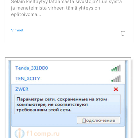
Selain kieltäytyy lataamasta sivustoja? Lue syistä
ja menetelmistä virheen tämä yhteys on
epätoivoma...
Virheet