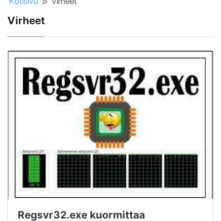
Kotisivu
Virheet
Virheet
Regsvr32.exe kuormittaa