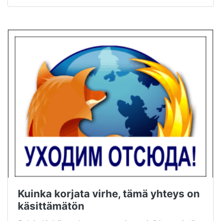
Kuinka korjata virhe, tämä yhteys on
käsittämätön