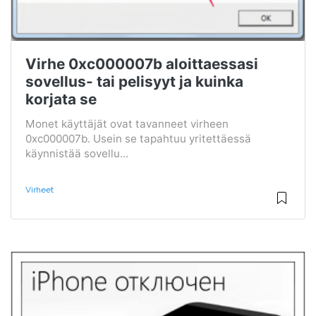
Virhe 0xc000007b aloittaessasi
sovellus- tai pelisyyt ja kuinka
korjata se
Monet käyttäjät ovat tavanneet virheen
0xc000007b. Usein se tapahtuu yritettäessä
käynnistää sovellu...
Virheet