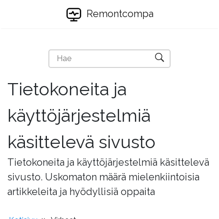
Remontcompa
Tietokoneita ja
käyttöjärjestelmiä
käsittelevä sivusto
Tietokoneita ja käyttöjärjestelmiä käsittelevä
sivusto. Uskomaton määrä mielenkiintoisia
artikkeleita ja hyödyllisiä oppaita