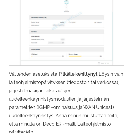
Välilehden asetuksista
Pitkälle kehittynyt
Löysin vain
laiteohjelmistopäivityksen (tiedoston tai verkossa),
järjestelmäkirjan, aikataulujen,
uudelleenkäynnistysmoduulien ja järjestelmän
parametrien (IGMP -ominaisuus ja WAN Unicast)
uudelleenkäynnistys. Anna minun muistuttaa teitä,
että minulla on Deco E3 -malli. Laiteohjelmisto
päivitetään.