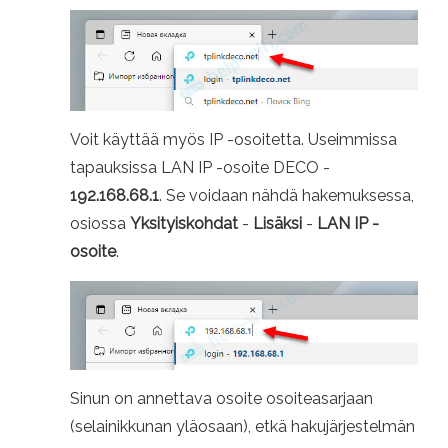
Voit käyttää myös IP -osoitetta. Useimmissa
tapauksissa LAN IP -osoite DECO -
192.168.68.1
. Se voidaan nähdä hakemuksessa,
osiossa
Yksityiskohdat
-
Lisäksi
-
LAN IP -
osoite
.
Sinun on annettava osoite osoiteasarjaan
(selainikkunan yläosaan), etkä hakujärjestelmän