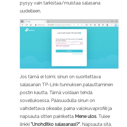
pysyy vain tarkistaa/muistaa salasana
uudelleen.
Jos tämä ei toimi, sinun on suoritettava
salasanan TP-Link-tunnuksen palauttaminen
postin kautta. Tämä voidaan tehdä
sovelluksessa. Pääsuudulla sinun on
vaihdettava oikealle, paina valokuvaprofiili ja
napsauta sitten painiketta
Mene ulos
. Tulee
linkki
"Unohditko salasanasi?"
. Napsauta sitä,