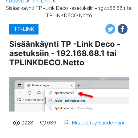
Kotisivu
TP-Link
Sisäänkäynti TP -Link Deco -asetuksiin - 192.168.68.1 tai
TPLINKDECO.Netto
TP-LINK
Sisäänkäynti TP -Link Deco -
asetuksiin - 192.168.68.1 tai
TPLINKDECO.Netto
3228
686
Mrs. Jeffrey Stiedemann