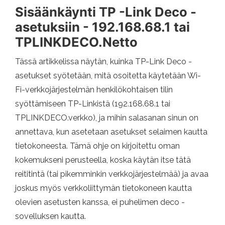
Sisäänkäynti TP -Link Deco -
asetuksiin - 192.168.68.1 tai
TPLINKDECO.Netto
Tässä artikkelissa näytän, kuinka TP-Link Deco -
asetukset syötetään, mitä osoitetta käytetään Wi-
Fi-verkkojärjestelmän henkilökohtaisen tilin
syöttämiseen TP-Linkistä (192.168.68.1 tai
TPLINKDECO.verkko), ja mihin salasanan sinun on
annettava, kun asetetaan asetukset selaimen kautta
tietokoneesta. Tämä ohje on kirjoitettu oman
kokemukseni perusteella, koska käytän itse tätä
reititintä (tai pikemminkin verkkojärjestelmää) ja avaa
joskus myös verkkoliittymän tietokoneen kautta
olevien asetusten kanssa, ei puhelimen deco -
sovelluksen kautta.