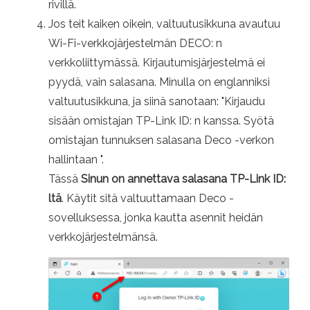
rivillä.
Jos teit kaiken oikein, valtuutusikkuna avautuu
Wi-Fi-verkkojärjestelmän DECO: n
verkkoliittymässä. Kirjautumisjärjestelmä ei
pyydä, vain salasana. Minulla on englanniksi
valtuutusikkuna, ja siinä sanotaan: "Kirjaudu
sisään omistajan TP-Link ID: n kanssa. Syötä
omistajan tunnuksen salasana Deco -verkon
hallintaan ".
Tässä
Sinun on annettava salasana TP-Link ID:
ltä
. Käytit sitä valtuuttamaan Deco -
sovelluksessa, jonka kautta asennit heidän
verkkojärjestelmänsä.