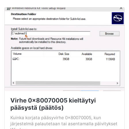
Virhe 0x80070005 kieltäytyi
pääsystä (päätös)
Kuinka korjata pääsyvirhe 0x80070005, kun
järjestelmä palautetaan tai asentamalla päivitykset