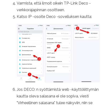
Varmista, että ilmoit oikein TP-Link Deco -
verkkorajapinnan osoitteen.
Katso IP -osoite Deco -sovelluksen kautta:
Jos DECO: n syöttämistä web -käyttöliittymän
kautta oleva salasana ei ole sopiva, viesti
"Virheellinen salasana" tulee näkyviin, niin se