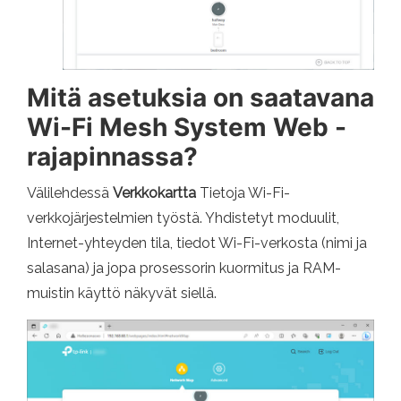
Mitä asetuksia on saatavana
Wi-Fi Mesh System Web -
rajapinnassa?
Välilehdessä
Verkkokartta
Tietoja Wi-Fi-
verkkojärjestelmien työstä. Yhdistetyt moduulit,
Internet-yhteyden tila, tiedot Wi-Fi-verkosta (nimi ja
salasana) ja jopa prosessorin kuormitus ja RAM-
muistin käyttö näkyvät siellä.