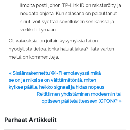
ilmoita posti, johon TP-Link ID on rekisteröity, ja
noudata ohjeita. Kun salasana on palauttanut
sinut, voit syöttää sovelluksen sen kanssa ja
verkkoliittymään.
Oli vaikeuksia, on joitain kysymyksiä tai on
hyödyllistä tietoa, jonka haluat jakaa? Tätä varten
meillä on kommentteja.
« Sisäänrakennettu Wi-Fi emolevyssä mikä
se on ja miksi se on välttämätöntä, miten
kytkee päälle, heikko signaali ja hidas nopeus
Reitittimen yhdistäminen modeemiin tai
optiseen päätelaitteeseen (GPON)? »
Parhaat Artikkelit