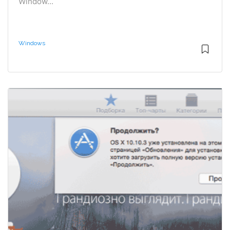
Window...
Windows