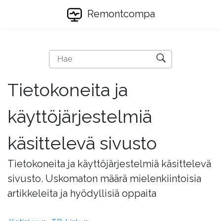
Remontcompa
Tietokoneita ja
käyttöjärjestelmiä
käsittelevä sivusto
Tietokoneita ja käyttöjärjestelmiä käsittelevä
sivusto. Uskomaton määrä mielenkiintoisia
artikkeleita ja hyödyllisiä oppaita