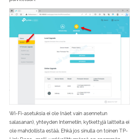
Wi-Fi-asetuksia ei ole (näet vain asennetun
salasanan), yhteyden Internetiin, kytkettyjä laitteita ei
ole mahdollista estää. Ehkä jos sinulla on toinen TP-