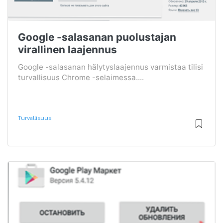
Google -salasanan puolustajan
virallinen laajennus
Google -salasanan hälytyslaajennus varmistaa tilisi
turvallisuus Chrome -selaimessa....
Turvallisuus