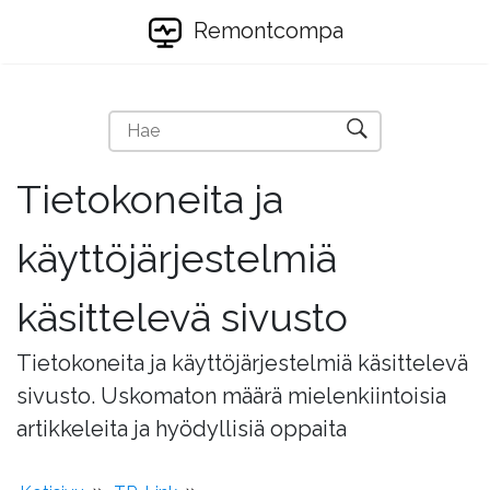
Remontcompa
Tietokoneita ja
käyttöjärjestelmiä
käsittelevä sivusto
Tietokoneita ja käyttöjärjestelmiä käsittelevä
sivusto. Uskomaton määrä mielenkiintoisia
artikkeleita ja hyödyllisiä oppaita