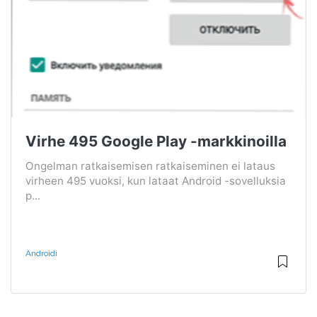
Virhe 495 Google Play -markkinoilla
Ongelman ratkaisemisen ratkaiseminen ei lataus
virheen 495 vuoksi, kun lataat Android -sovelluksia
p...
Androidi