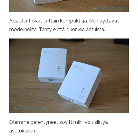
Adapterit ovat erittäin kompakteja. Ne näyttävät
moderneilta. Tehty erittäin korkealaatuista.
Olemme perehtyneet sovittimiin, voit siirtyä
asetukseen.