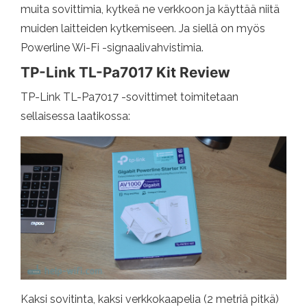
muita sovittimia, kytkeä ne verkkoon ja käyttää niitä
muiden laitteiden kytkemiseen. Ja siellä on myös
Powerline Wi-Fi -signaalivahvistimia.
TP-Link TL-Pa7017 Kit Review
TP-Link TL-Pa7017 -sovittimet toimitetaan
sellaisessa laatikossa:
Kaksi sovitinta, kaksi verkkokaapelia (2 metriä pitkä)