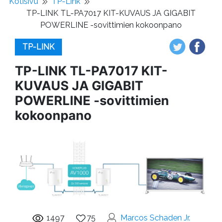
Kotisivu
TP-Link
TP-LINK TL-PA7017 KIT-KUVAUS JA GIGABIT
POWERLINE -sovittimien kokoonpano
TP-LINK
TP-LINK TL-PA7017 KIT-
KUVAUS JA GIGABIT
POWERLINE -sovittimien
kokoonpano
1497
75
Marcos Schaden Jr.