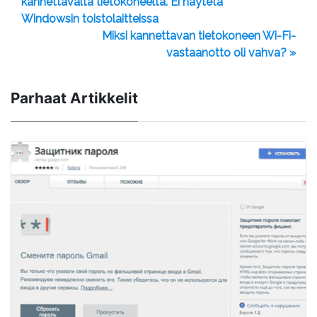
kannettavalta tietokoneelta. Ei näytetä
Windowsin toistolaitteissa
Miksi kannettavan tietokoneen Wi-Fi-
vastaanotto oli vahva? »
Parhaat Artikkelit