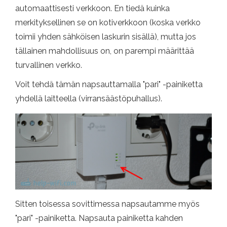
automaattisesti verkkoon. En tiedä kuinka
merkityksellinen se on kotiverkkoon (koska verkko
toimii yhden sähköisen laskurin sisällä), mutta jos
tällainen mahdollisuus on, on parempi määrittää
turvallinen verkko.
Voit tehdä tämän napsauttamalla "pari" -painiketta
yhdellä laitteella (virransäästöpuhallus).
Sitten toisessa sovittimessa napsautamme myös
"pari" -painiketta. Napsauta painiketta kahden