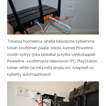
Toisessa huoneessa, lähellä televisiota, kytkemme
toisen sovittimen päälle, odota, kunnes Powerline -
osoitin syttyy (joka keskellä) ja kytke verkkokaapeli
Powerline -sovittimesta televisioon (PC, PlayStation,
toinen reititin tai mitä mitä sinulla on). Adapterit on
kytketty automaattisesti!