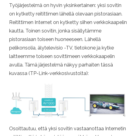
Työjärjestelmä on hyvin yksinkertainen: yksi sovitin
on kytketty reitittimen lähellä olevaan pistorasiaan.
Reitittimen Internet on kytketty siihen verkkokaapelin
kautta. Toinen sovitin, jonka sisällytämme
pistorasiaan toiseen huoneeseen. Lähellä
pelikonsolia, älytelevisio -TV, tietokone ja kytke
laitteemme toiseen sovittimeen verkkokaapelin
avulla. Tämä järjestelmä näkyy parhaiten tässä
kuvassa (TP-Link-verkkosivustolta):
Osoittautuu, että yksi sovitin vastaanottaa Internetin