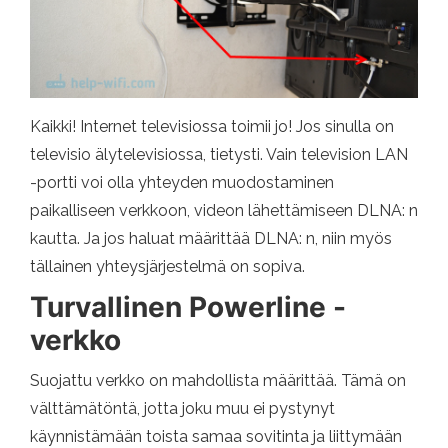
Kaikki! Internet televisiossa toimii jo! Jos sinulla on
televisio älytelevisiossa, tietysti. Vain television LAN
-portti voi olla yhteyden muodostaminen
paikalliseen verkkoon, videon lähettämiseen DLNA: n
kautta. Ja jos haluat määrittää DLNA: n, niin myös
tällainen yhteysjärjestelmä on sopiva.
Turvallinen Powerline -
verkko
Suojattu verkko on mahdollista määrittää. Tämä on
välttämätöntä, jotta joku muu ei pystynyt
käynnistämään toista samaa sovitinta ja liittymään