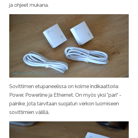
ja ohjeet mukana.
Sovittimen etupaneelissa on kolme indikaattoria:
Power, Powerline ja Ethernet. On myös yksi "pari" -
painike, jota tarvitaan suojatun verkon luomiseen
sovittimien välillä.