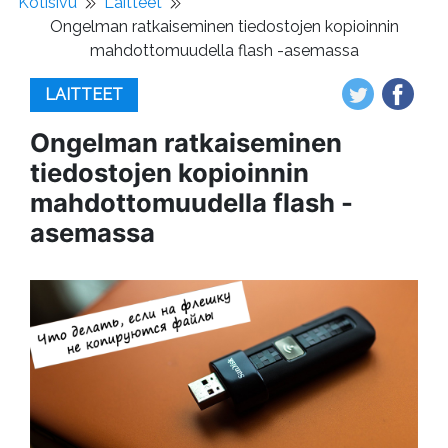
Kotisivu
Laitteet
Ongelman ratkaiseminen tiedostojen kopioinnin
mahdottomuudella flash -asemassa
LAITTEET
Ongelman ratkaiseminen
tiedostojen kopioinnin
mahdottomuudella flash -
asemassa