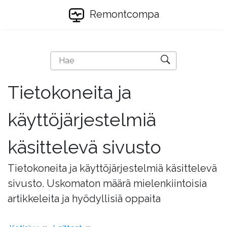
Remontcompa
Tietokoneita ja
käyttöjärjestelmiä
käsittelevä sivusto
Tietokoneita ja käyttöjärjestelmiä käsittelevä
sivusto. Uskomaton määrä mielenkiintoisia
artikkeleita ja hyödyllisiä oppaita