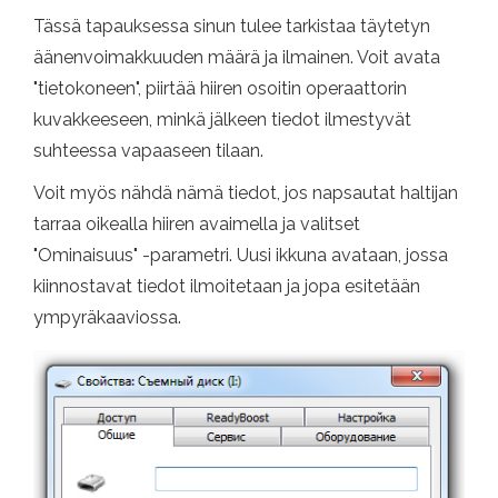
Tässä tapauksessa sinun tulee tarkistaa täytetyn
äänenvoimakkuuden määrä ja ilmainen. Voit avata
"tietokoneen", piirtää hiiren osoitin operaattorin
kuvakkeeseen, minkä jälkeen tiedot ilmestyvät
suhteessa vapaaseen tilaan.
Voit myös nähdä nämä tiedot, jos napsautat haltijan
tarraa oikealla hiiren avaimella ja valitset
"Ominaisuus" -parametri. Uusi ikkuna avataan, jossa
kiinnostavat tiedot ilmoitetaan ja jopa esitetään
ympyräkaaviossa.