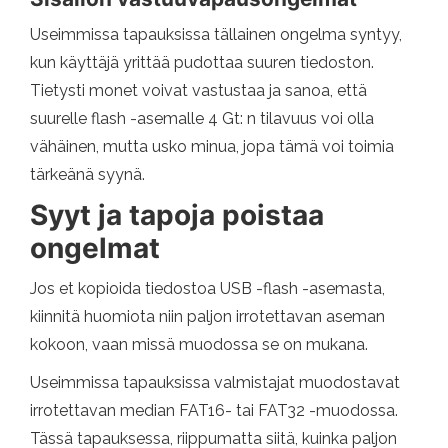
Useimmissa tapauksissa tällainen ongelma syntyy,
kun käyttäjä yrittää pudottaa suuren tiedoston.
Tietysti monet voivat vastustaa ja sanoa, että
suurelle flash -asemalle 4 Gt: n tilavuus voi olla
vähäinen, mutta usko minua, jopa tämä voi toimia
tärkeänä syynä.
Syyt ja tapoja poistaa
ongelmat
Jos et kopioida tiedostoa USB -flash -asemasta,
kiinnitä huomiota niin paljon irrotettavan aseman
kokoon, vaan missä muodossa se on mukana.
Useimmissa tapauksissa valmistajat muodostavat
irrotettavan median FAT16- tai FAT32 -muodossa.
Tässä tapauksessa, riippumatta siitä, kuinka paljon