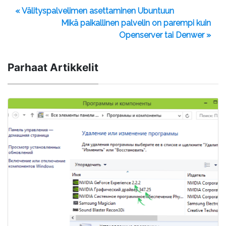
« Välityspalvelimen asettaminen Ubuntuun
Mikä paikallinen palvelin on parempi kuin
Openserver tai Denwer »
Parhaat Artikkelit