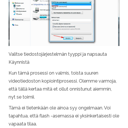
Valitse tiedostojärjestelmän tyyppi ja napsauta
Käynnistä
Kun tämä prosessi on valmis, toista suuren
videotiedoston kopiointiprosessi. Olemme varmoja,
että tällä kertaa mitä et ollut onnistunut aiemmin,
nyt se toimii.
Tämä ei tietenkään ole ainoa syy ongelmaan. Voi
tapahtua, että flash -asemassa ei yksinkertaisesti ole
vapaata tilaa.