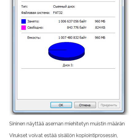
Sininen näyttää aseman miehitetyn muistin määrän
Virukset voivat estää sisällön kopiointiprosessin,