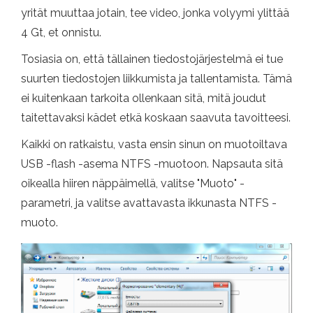
yrität muuttaa jotain, tee video, jonka volyymi ylittää
4 Gt, et onnistu.
Tosiasia on, että tällainen tiedostojärjestelmä ei tue
suurten tiedostojen liikkumista ja tallentamista. Tämä
ei kuitenkaan tarkoita ollenkaan sitä, mitä joudut
taitettavaksi kädet etkä koskaan saavuta tavoitteesi.
Kaikki on ratkaistu, vasta ensin sinun on muotoiltava
USB -flash -asema NTFS -muotoon. Napsauta sitä
oikealla hiiren näppäimellä, valitse "Muoto" -
parametri, ja valitse avattavasta ikkunasta NTFS -
muoto.