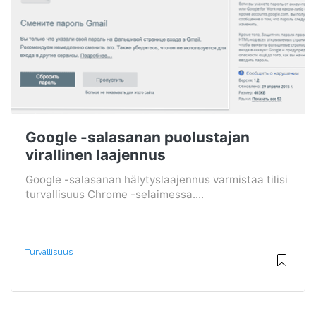
Google -salasanan puolustajan
virallinen laajennus
Google -salasanan hälytyslaajennus varmistaa tilisi
turvallisuus Chrome -selaimessa....
Turvallisuus