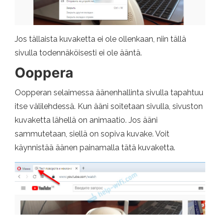
Jos tällaista kuvaketta ei ole ollenkaan, niin tällä
sivulla todennäköisesti ei ole ääntä.
Ooppera
Oopperan selaimessa äänenhallinta sivulla tapahtuu
itse välilehdessä. Kun ääni soitetaan sivulla, sivuston
kuvaketta lähellä on animaatio. Jos ääni
sammutetaan, siellä on sopiva kuvake. Voit
käynnistää äänen painamalla tätä kuvaketta.