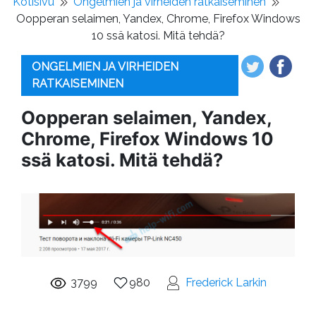
Kotisivu
Ongelmien ja virheiden ratkaiseminen
Oopperan selaimen, Yandex, Chrome, Firefox Windows
10 ssä katosi. Mitä tehdä?
ONGELMIEN JA VIRHEIDEN
RATKAISEMINEN
Oopperan selaimen, Yandex,
Chrome, Firefox Windows 10
ssä katosi. Mitä tehdä?
3799
980
Frederick Larkin