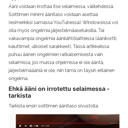
Ääni voidaan irrottaa itse selaimessa, välilehdessä.
Soittimen minimi äänitaso voidaan asettaa
(esimerkiksi samassa YouTubessa). Windowsissa voi
olla myös ongelmia järjestelmäasetuksilla. Tai
vakavampia ongelmia äänilähtölaitteissa (äänikortti,
kaiuttimet, ulkoiset sarakkeet). Tässä artikkelissa
puhuu äänen ongelmien ratkaisemisesta vain
selaimissa, jos muissa ohjelmissa ei ole ääntä,
järjestelmäääniä ei ole, niin tämä on täysin erilainen
ongelma.
Ehkä ääni on irrotettu selaimessa -
tarkista
Tarkista ensin soittimen äänitaso sivustolla.