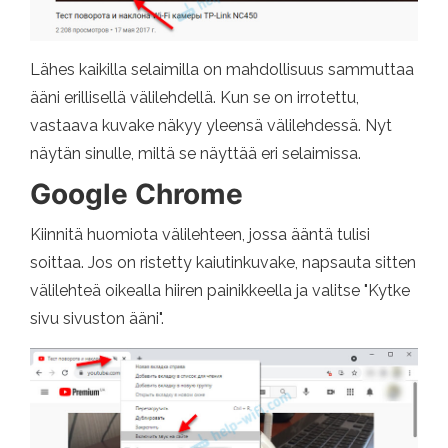
Lähes kaikilla selaimilla on mahdollisuus sammuttaa
ääni erillisellä välilehdellä. Kun se on irrotettu,
vastaava kuvake näkyy yleensä välilehdessä. Nyt
näytän sinulle, miltä se näyttää eri selaimissa.
Google Chrome
Kiinnitä huomiota välilehteen, jossa ääntä tulisi
soittaa. Jos on ristetty kaiutinkuvake, napsauta sitten
välilehteä oikealla hiiren painikkeella ja valitse "Kytke
sivu sivuston ääni".