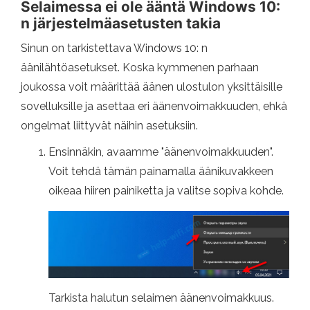
Selaimessa ei ole ääntä Windows 10:
n järjestelmäasetusten takia
Sinun on tarkistettava Windows 10: n
äänilähtöasetukset. Koska kymmenen parhaan
joukossa voit määrittää äänen ulostulon yksittäisille
sovelluksille ja asettaa eri äänenvoimakkuuden, ehkä
ongelmat liittyvät näihin asetuksiin.
Ensinnäkin, avaamme "äänenvoimakkuuden".
Voit tehdä tämän painamalla äänikuvakkeen
oikeaa hiiren painiketta ja valitse sopiva kohde.
Tarkista halutun selaimen äänenvoimakkuus.