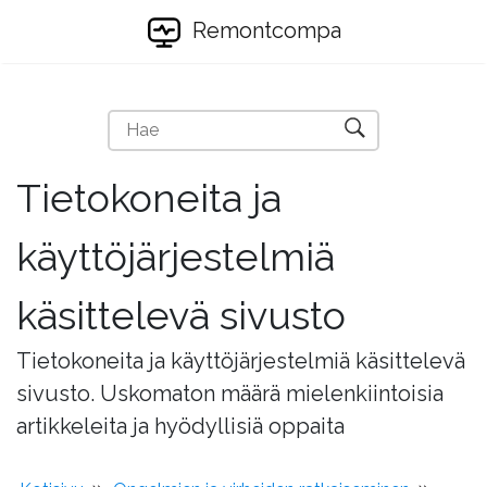
Remontcompa
Tietokoneita ja
käyttöjärjestelmiä
käsittelevä sivusto
Tietokoneita ja käyttöjärjestelmiä käsittelevä
sivusto. Uskomaton määrä mielenkiintoisia
artikkeleita ja hyödyllisiä oppaita