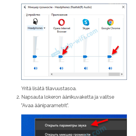
Yritä lisätä tilavuustasoa.
Napsauta lokeron äänikuvaketta ja valitse
"Avaa ääniparametrit".