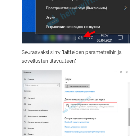
Seuraavaksi siirry "laitteiden parametreihin ja
sovellusten tilavuuteen".