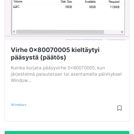
Virhe 0x80070005 kieltäytyi
pääsystä (päätös)
Kuinka korjata pääsyvirhe 0x80070005, kun
järjestelmä palautetaan tai asentamalla päivitykset
Window...
Windows