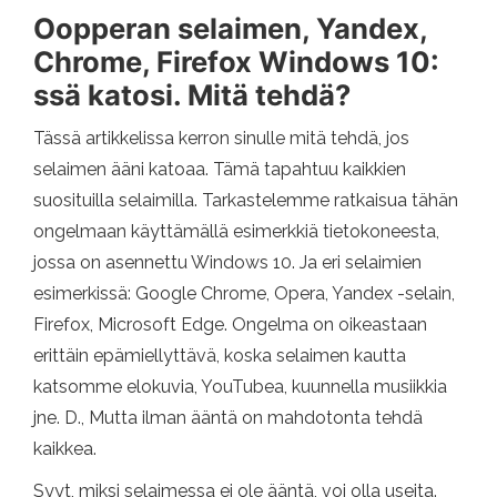
Oopperan selaimen, Yandex,
Chrome, Firefox Windows 10:
ssä katosi. Mitä tehdä?
Tässä artikkelissa kerron sinulle mitä tehdä, jos
selaimen ääni katoaa. Tämä tapahtuu kaikkien
suosituilla selaimilla. Tarkastelemme ratkaisua tähän
ongelmaan käyttämällä esimerkkiä tietokoneesta,
jossa on asennettu Windows 10. Ja eri selaimien
esimerkissä: Google Chrome, Opera, Yandex -selain,
Firefox, Microsoft Edge. Ongelma on oikeastaan ​​
erittäin epämiellyttävä, koska selaimen kautta
katsomme elokuvia, YouTubea, kuunnella musiikkia
jne. D., Mutta ilman ääntä on mahdotonta tehdä
kaikkea.
Syyt, miksi selaimessa ei ole ääntä, voi olla useita.