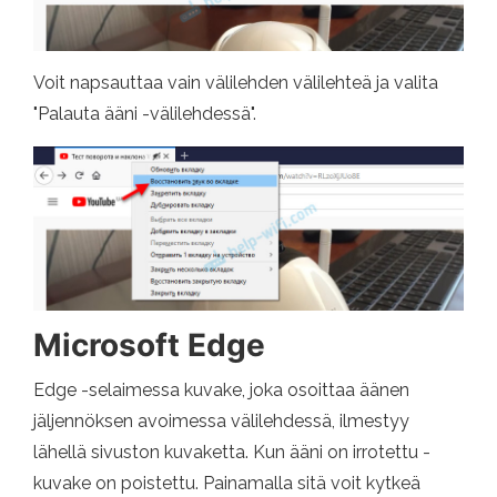
Voit napsauttaa vain välilehden välilehteä ja valita
"Palauta ääni -välilehdessä".
Microsoft Edge
Edge -selaimessa kuvake, joka osoittaa äänen
jäljennöksen avoimessa välilehdessä, ilmestyy
lähellä sivuston kuvaketta. Kun ääni on irrotettu -
kuvake on poistettu. Painamalla sitä voit kytkeä