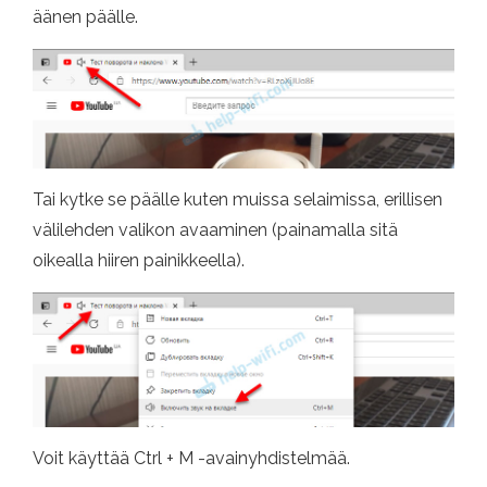
äänen päälle.
Tai kytke se päälle kuten muissa selaimissa, erillisen
välilehden valikon avaaminen (painamalla sitä
oikealla hiiren painikkeella).
Voit käyttää Ctrl + M -avainyhdistelmää.