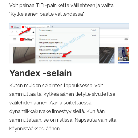
Voit painaa TIB -painiketta välilehteen ja valita
"Kytke äänen päälle välilehdessä".
Yandex -selain
Kuten muiden selainten tapauksessa, voit
sammuttaa tai kytkeä äänen tietylle sivulle itse
välilehden äänen. Ääniä soitettaessa
dynamiikkakuvake ilmestyy siellä. Kun ääni
sammutetaan, se on ristissä. Napsauta vain sitä
käynnistääksesi äänen.