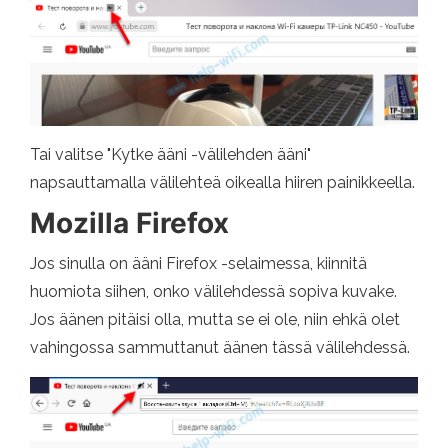
Tai valitse "Kytke ääni -välilehden ääni"
napsauttamalla välilehteä oikealla hiiren painikkeella.
Mozilla Firefox
Jos sinulla on ääni Firefox -selaimessa, kiinnitä
huomiota siihen, onko välilehdessä sopiva kuvake.
Jos äänen pitäisi olla, mutta se ei ole, niin ehkä olet
vahingossa sammuttanut äänen tässä välilehdessä.