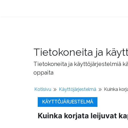
Tietokoneita ja käyt
Tietokoneita ja käyttöjärjestelmiä k
oppaita
Kotisivu
Käyttöjärjestelmä
Kuinka korja
KÄYTTÖJÄRJESTELMÄ
Kuinka korjata leijuvat ka