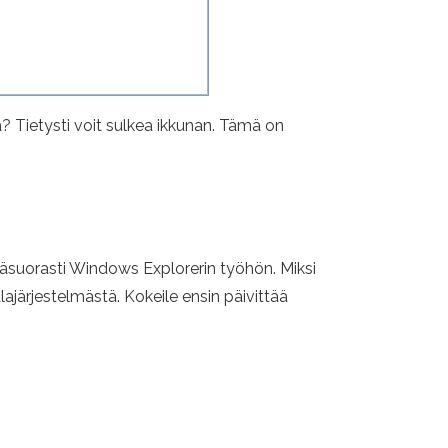
? Tietysti voit sulkea ikkunan. Tämä on
päsuorasti Windows Explorerin työhön. Miksi
lajärjestelmästä. Kokeile ensin päivittää