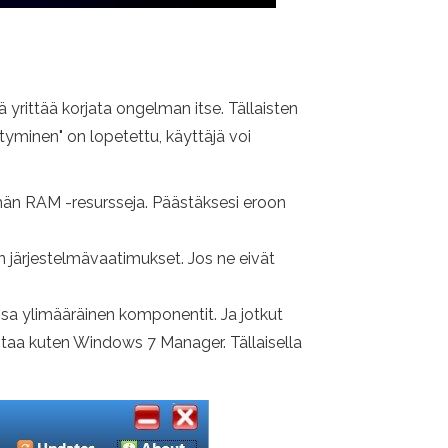
ä yrittää korjata ongelman itse. Tällaisten
tyminen" on lopetettu, käyttäjä voi
män RAM -resursseja. Päästäksesi eroon
 järjestelmävaatimukset. Jos ne eivät
ossa ylimääräinen komponentit. Ja jotkut
entaa kuten Windows 7 Manager. Tällaisella