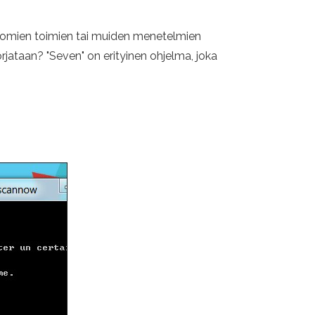
ottomien toimien tai muiden menetelmien
jataan? "Seven" on erityinen ohjelma, joka