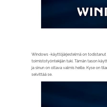
Windows -käyttöjärjestelmä on todistanut 
toimistotyöntekijän tuki. Tämän tason käyt
ja sinun on oltava valmis heille. Kyse on ti
selvittää se.