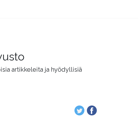
vusto
ia artikkeleita ja hyödyllisiä