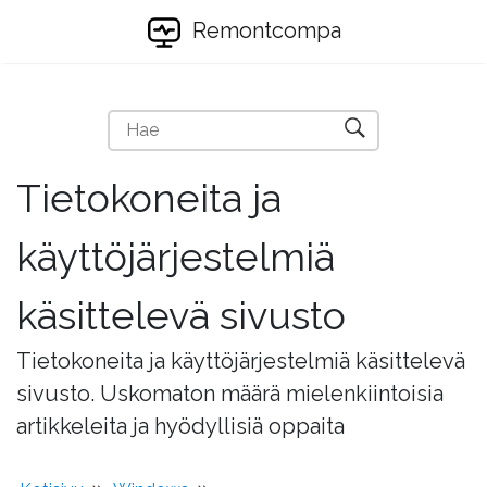
Remontcompa
Tietokoneita ja
käyttöjärjestelmiä
käsittelevä sivusto
Tietokoneita ja käyttöjärjestelmiä käsittelevä
sivusto. Uskomaton määrä mielenkiintoisia
artikkeleita ja hyödyllisiä oppaita