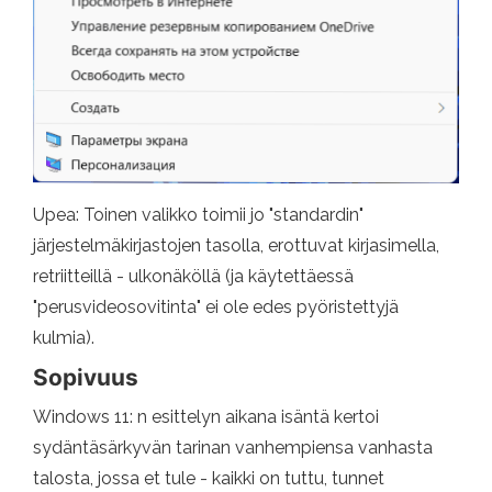
Upea: Toinen valikko toimii jo "standardin"
järjestelmäkirjastojen tasolla, erottuvat kirjasimella,
retriitteillä - ulkonäköllä (ja käytettäessä
"perusvideosovitinta" ei ole edes pyöristettyjä
kulmia).
Sopivuus
Windows 11: n esittelyn aikana isäntä kertoi
sydäntäsärkyvän tarinan vanhempiensa vanhasta
talosta, jossa et tule - kaikki on tuttu, tunnet