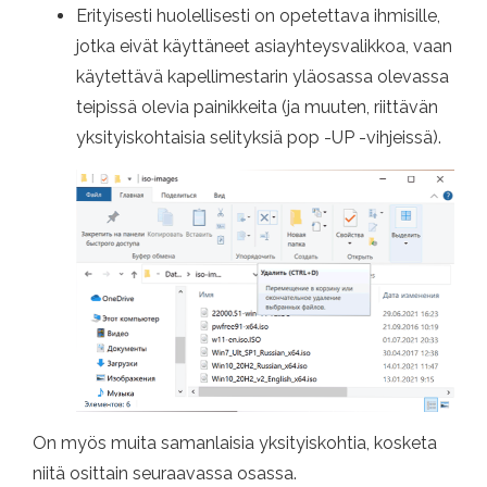
Erityisesti huolellisesti on opetettava ihmisille,
jotka eivät käyttäneet asiayhteysvalikkoa, vaan
käytettävä kapellimestarin yläosassa olevassa
teipissä olevia painikkeita (ja muuten, riittävän
yksityiskohtaisia ​​selityksiä pop -UP -vihjeissä).
On myös muita samanlaisia ​​yksityiskohtia, kosketa
niitä osittain seuraavassa osassa.