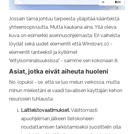
Jossain tämä johtuu tarpeesta ylläpitää käänteistä
yhteensopivuutta. Mutta kaukana aina. Yllä oleva
kuva on esimerkki asennusohjelmasta: Eri vaiheista
löydät sekä uudet elementit että Windows 10 -
elementit (anteeksi) ja kytkimet
"erityisominaisuuksissa" - saimme sen kokonaan 8.
Asiat, jotka eivät aiheuta huoleni
No, lopuksi - se, että se luo melun verkossa, mutta
minun mielestäni ei vaadi tavallisen käyttäjän kehon
resurssien tuhlausta:
Laitteistovaatimukset.
Välittömästi
apuohjelman jälkeen tietokoneen
noudattamisen tarkistamiseksi suosittelin olla