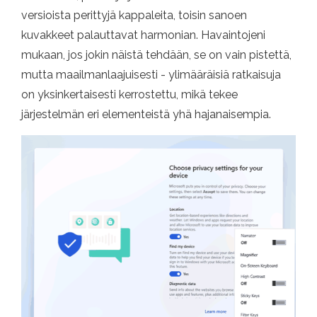
versioista perittyjä kappaleita, toisin sanoen
kuvakkeet palauttavat harmonian. Havaintojeni
mukaan, jos jokin näistä tehdään, se on vain pistettä,
mutta maailmanlaajuisesti - ylimääräisiä ratkaisuja
on yksinkertaisesti kerrostettu, mikä tekee
järjestelmän eri elementeistä yhä hajanaisempia.