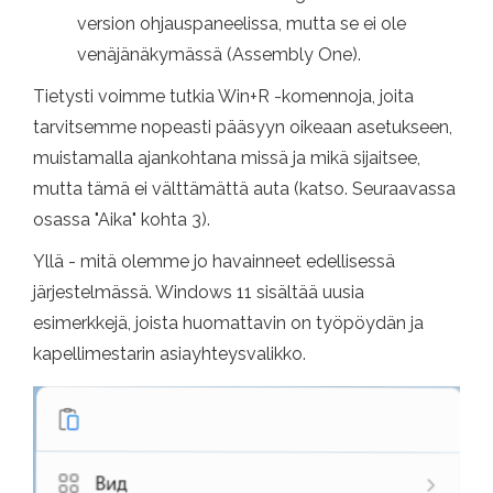
version ohjauspaneelissa, mutta se ei ole
venäjänäkymässä (Assembly One).
Tietysti voimme tutkia Win+R -komennoja, joita
tarvitsemme nopeasti pääsyyn oikeaan asetukseen,
muistamalla ajankohtana missä ja mikä sijaitsee,
mutta tämä ei välttämättä auta (katso. Seuraavassa
osassa "Aika" kohta 3).
Yllä - mitä olemme jo havainneet edellisessä
järjestelmässä. Windows 11 sisältää uusia
esimerkkejä, joista huomattavin on työpöydän ja
kapellimestarin asiayhteysvalikko.