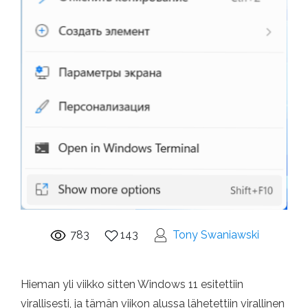
783
143
Tony Swaniawski
Hieman yli viikko sitten Windows 11 esitettiin
virallisesti, ja tämän viikon alussa lähetettiin virallinen