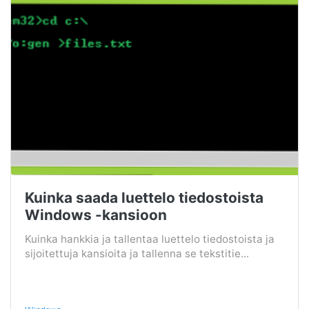
Kuinka saada luettelo tiedostoista
Windows -kansioon
Kuinka hankkia ja tallentaa luettelo tiedostoista ja
sijoitettuja kansioita ja tallenna se tekstitie...