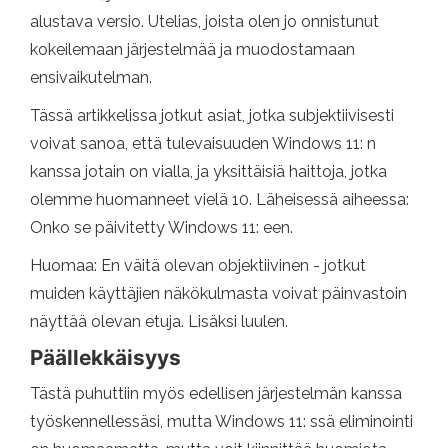
alustava versio. Utelias, joista olen jo onnistunut
kokeilemaan järjestelmää ja muodostamaan
ensivaikutelman.
Tässä artikkelissa jotkut asiat, jotka subjektiivisesti
voivat sanoa, että tulevaisuuden Windows 11: n
kanssa jotain on vialla, ja yksittäisiä haittoja, jotka
olemme huomanneet vielä 10. Läheisessä aiheessa:
Onko se päivitetty Windows 11: een.
Huomaa: En väitä olevan objektiivinen - jotkut
muiden käyttäjien näkökulmasta voivat päinvastoin
näyttää olevan etuja. Lisäksi luulen.
Päällekkäisyys
Tästä puhuttiin myös edellisen järjestelmän kanssa
työskennellessäsi, mutta Windows 11: ssä eliminointi