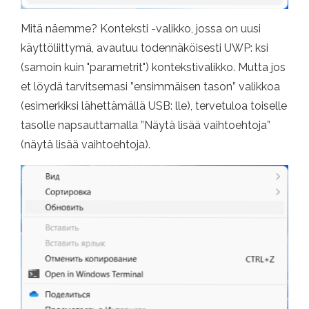
Mitä näemme? Konteksti -valikko, jossa on uusi
käyttöliittymä, avautuu todennäköisesti UWP: ksi
(samoin kuin "parametrit") kontekstivalikko. Mutta jos
et löydä tarvitsemasi ”ensimmäisen tason” valikkoa
(esimerkiksi lähettämällä USB: lle), tervetuloa toiselle
tasolle napsauttamalla ”Näytä lisää vaihtoehtoja”
(näytä lisää vaihtoehtoja).