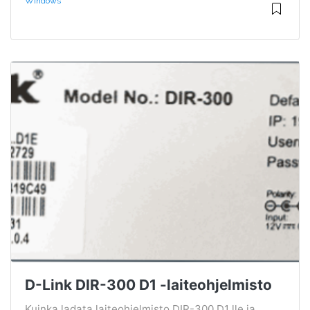
Windows
D-Link DIR-300 D1 -laiteohjelmisto
Kuinka ladata laiteohjelmisto DIR-300 D1 lle ja