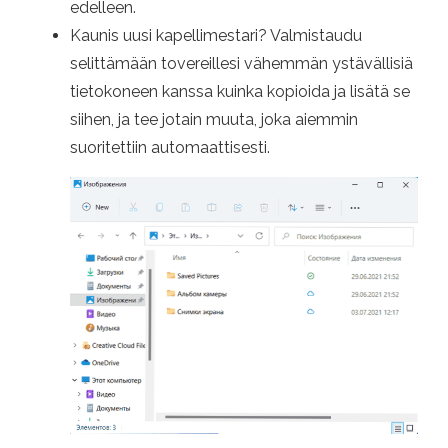
edelleen.
Kaunis uusi kapellimestari? Valmistaudu
selittämään tovereillesi vähemmän ystävällisiä
tietokoneen kanssa kuinka kopioida ja lisätä se
siihen, ja tee jotain muuta, joka aiemmin
suoritettiin automaattisesti.