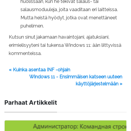
huolissaan, kun he tekivät salaus- tai
salausmoduuleja, joita vaaditaan eri laitteissa.
Mutta heistä hyödyt, jotka ovat menettäneet
puhelimen.
Kutsun sinut jakamaan havaintojani, ajatuksiani,
erimielisyyteni tai tukensa Windows 11: ään liittyvissä
kommenteissa.
« Kuinka asentaa INF -ohjain
Windows 11 - Ensimmäisen katseen uuteen
käyttöjärjestelmään »
Parhaat Artikkelit