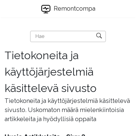
Remontcompa
Tietokoneita ja
käyttöjärjestelmiä
käsittelevä sivusto
Tietokoneita ja käyttöjärjestelmiä käsittelevä
sivusto. Uskomaton määrä mielenkiintoisia
artikkeleita ja hyödyllisiä oppaita