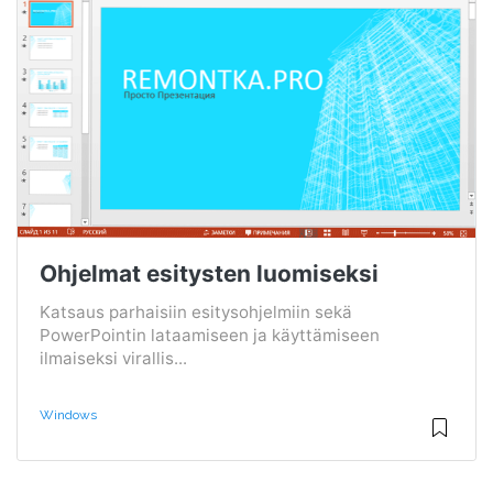
Ohjelmat esitysten luomiseksi
Katsaus parhaisiin esitysohjelmiin sekä
PowerPointin lataamiseen ja käyttämiseen
ilmaiseksi virallis...
Windows