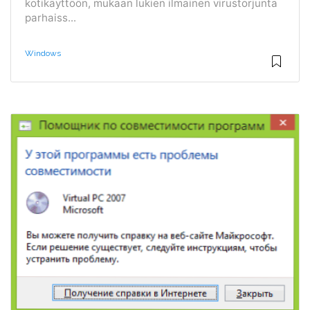
kotikäyttöön, mukaan lukien ilmainen virustorjunta
parhaiss...
Windows