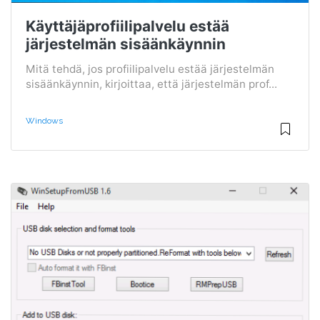
Käyttäjäprofiilipalvelu estää
järjestelmän sisäänkäynnin
Mitä tehdä, jos profiilipalvelu estää järjestelmän
sisäänkäynnin, kirjoittaa, että järjestelmän prof...
Windows