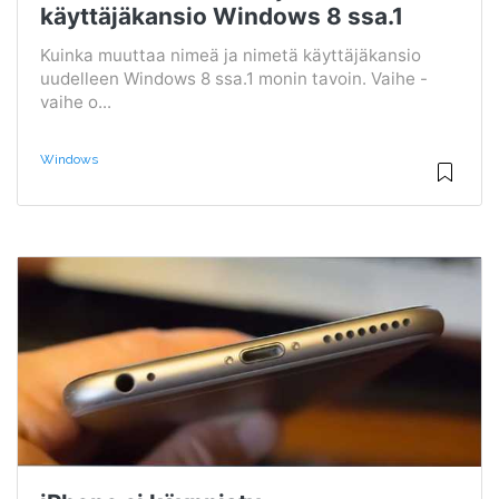
käyttäjäkansio Windows 8 ssa.1
Kuinka muuttaa nimeä ja nimetä käyttäjäkansio
uudelleen Windows 8 ssa.1 monin tavoin. Vaihe -
vaihe o...
Windows