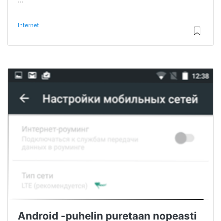
Internet
Android -puhelin puretaan nopeasti