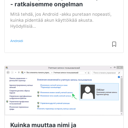
- ratkaisemme ongelman
Mitä tehdä, jos Android -akku puretaan nopeasti,
kuinka pidentää akun käyttöikää akusta.
Hyödyllisiä...
Androidi
Kuinka muuttaa nimi ja