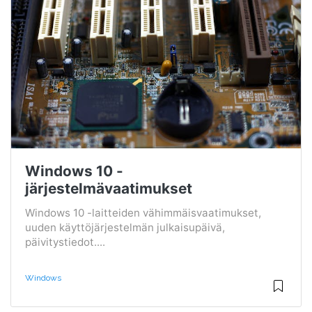
Windows 10 -
järjestelmävaatimukset
Windows 10 -laitteiden vähimmäisvaatimukset,
uuden käyttöjärjestelmän julkaisupäivä,
päivitystiedot....
Windows