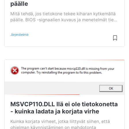
päälle
Mitä tehdä, jos tietokone tekee kiharan kytkemällä
päälle. BIOS -signaalien kuvaus ja menetelmät tie...
Järjestelmä
MSVCP110.DLL llä ei ole tietokonetta
- kuinka ladata ja korjata virhe
Kuinka korjata virheet, jotka liittyvät siihen, että
ohjelman käynnistäminen on mahdotonta