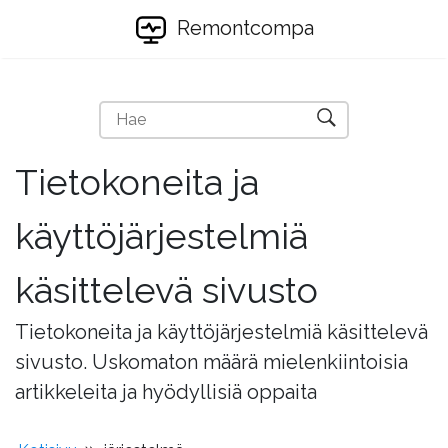
Remontcompa
Tietokoneita ja
käyttöjärjestelmiä
käsittelevä sivusto
Tietokoneita ja käyttöjärjestelmiä käsittelevä
sivusto. Uskomaton määrä mielenkiintoisia
artikkeleita ja hyödyllisiä oppaita