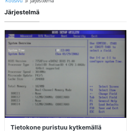
Kotisivu
järjestelmä
Järjestelmä
Tietokone puristuu kytkemällä