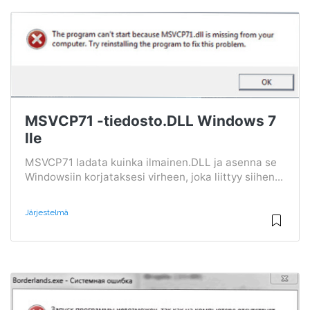
MSVCP71 -tiedosto.DLL Windows 7
lle
MSVCP71 ladata kuinka ilmainen.DLL ja asenna se
Windowsiin korjataksesi virheen, joka liittyy siihen...
Järjestelmä