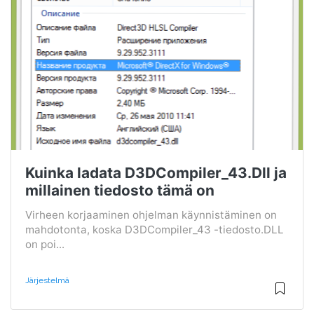
Kuinka ladata D3DCompiler_43.Dll ja
millainen tiedosto tämä on
Virheen korjaaminen ohjelman käynnistäminen on
mahdotonta, koska D3DCompiler_43 -tiedosto.DLL
on poi...
Järjestelmä