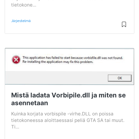
tietokone...
Järjestelmä
Mistä ladata Vorbipile.dll ja miten se
asennetaan
Kuinka korjata vorbispile -virhe.DLL on poissa
tietokoneessa aloittaessasi peliä GTA SA tai muut.
Ti...