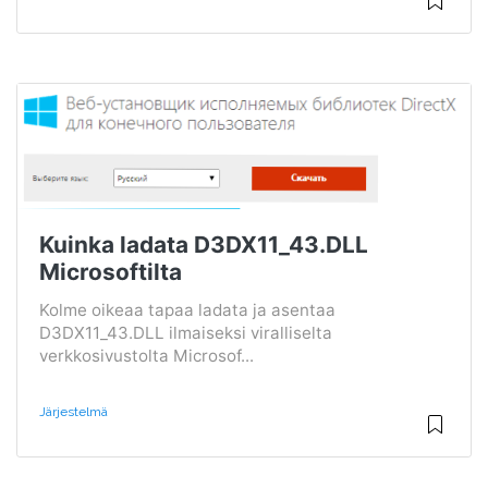
Kuinka ladata D3DX11_43.DLL
Microsoftilta
Kolme oikeaa tapaa ladata ja asentaa
D3DX11_43.DLL ilmaiseksi viralliselta
verkkosivustolta Microsof...
Järjestelmä