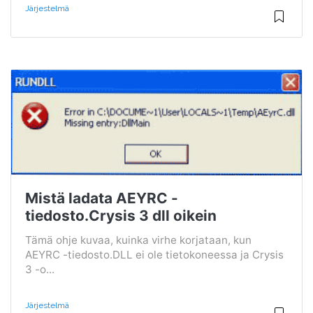
Järjestelmä
Mistä ladata AEYRC -
tiedosto.Crysis 3 dll oikein
Tämä ohje kuvaa, kuinka virhe korjataan, kun
AEYRC -tiedosto.DLL ei ole tietokoneessa ja Crysis
3 -o...
Järjestelmä