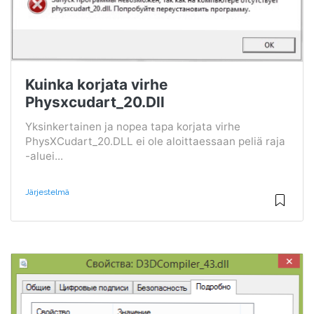
Kuinka korjata virhe
Physxcudart_20.Dll
Yksinkertainen ja nopea tapa korjata virhe
PhysXCudart_20.DLL ei ole aloittaessaan peliä raja
-aluei...
Järjestelmä