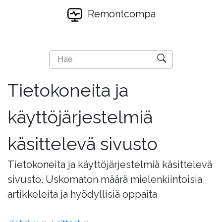
Remontcompa
Tietokoneita ja
käyttöjärjestelmiä
käsittelevä sivusto
Tietokoneita ja käyttöjärjestelmiä käsittelevä
sivusto. Uskomaton määrä mielenkiintoisia
artikkeleita ja hyödyllisiä oppaita