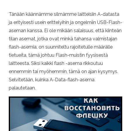
Tänään käännämme silmämme laitteisiin A-datasta
ja erityisesti usein erittelyihin ja ongelmiin USB-Flash-
aseman kanssa. Ei ole mikään salaisuus, että kiinteän
tilan asemat, jotka ovat minkä tahansa valmistajan
flash-asemia, on suunniteltu rajoitetulle määrälle
tietueita, tämä johtuu Flash-muistin fyysisestä
laitteesta. Siksi kaikki flash -asema rikkoutuu
ennemmin tai myöhemmin, tämä on ajan kysymys.
Selvitetään, kuinka A-Data-flash-asema
palautetaan.