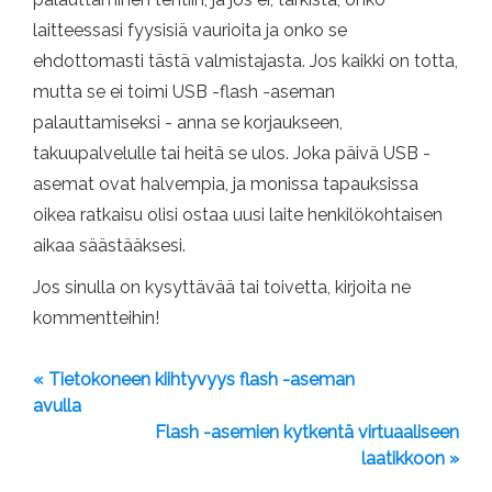
laitteessasi fyysisiä vaurioita ja onko se
ehdottomasti tästä valmistajasta. Jos kaikki on totta,
mutta se ei toimi USB -flash -aseman
palauttamiseksi - anna se korjaukseen,
takuupalvelulle tai heitä se ulos. Joka päivä USB -
asemat ovat halvempia, ja monissa tapauksissa
oikea ratkaisu olisi ostaa uusi laite henkilökohtaisen
aikaa säästääksesi.
Jos sinulla on kysyttävää tai toivetta, kirjoita ne
kommentteihin!
« Tietokoneen kiihtyvyys flash -aseman
avulla
Flash -asemien kytkentä virtuaaliseen
laatikkoon »