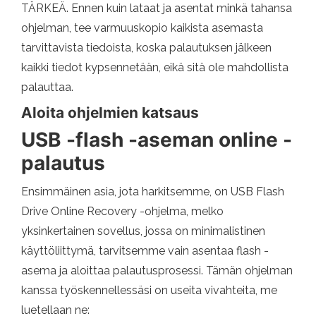
TÄRKEÄ. Ennen kuin lataat ja asentat minkä tahansa
ohjelman, tee varmuuskopio kaikista asemasta
tarvittavista tiedoista, koska palautuksen jälkeen
kaikki tiedot kypsennetään, eikä sitä ole mahdollista
palauttaa.
Aloita ohjelmien katsaus
USB -flash -aseman online -
palautus
Ensimmäinen asia, jota harkitsemme, on USB Flash
Drive Online Recovery -ohjelma, melko
yksinkertainen sovellus, jossa on minimalistinen
käyttöliittymä, tarvitsemme vain asentaa flash -
asema ja aloittaa palautusprosessi. Tämän ohjelman
kanssa työskennellessäsi on useita vivahteita, me
luetellaan ne: