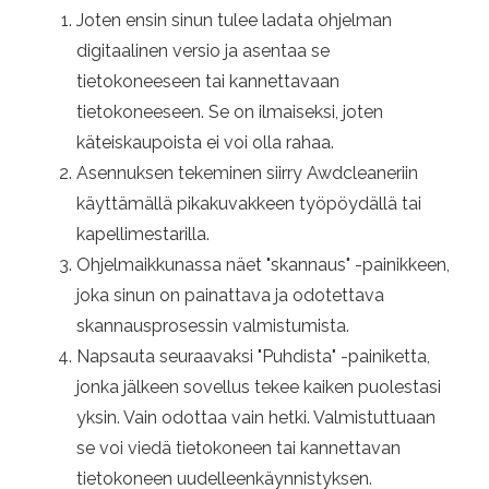
Joten ensin sinun tulee ladata ohjelman
digitaalinen versio ja asentaa se
tietokoneeseen tai kannettavaan
tietokoneeseen. Se on ilmaiseksi, joten
käteiskaupoista ei voi olla rahaa.
Asennuksen tekeminen siirry Awdcleaneriin
käyttämällä pikakuvakkeen työpöydällä tai
kapellimestarilla.
Ohjelmaikkunassa näet "skannaus" -painikkeen,
joka sinun on painattava ja odotettava
skannausprosessin valmistumista.
Napsauta seuraavaksi "Puhdista" -painiketta,
jonka jälkeen sovellus tekee kaiken puolestasi
yksin. Vain odottaa vain hetki. Valmistuttuaan
se voi viedä tietokoneen tai kannettavan
tietokoneen uudelleenkäynnistyksen.