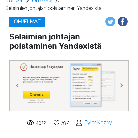
Kotisivu
Ohjelmat
Selaimien johtajan poistaminen Yandexistä
OHJELMAT
Selaimien johtajan
poistaminen Yandexistä
4312
797
Tyler Kozey