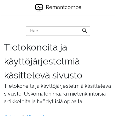
Remontcompa
Tietokoneita ja
käyttöjärjestelmiä
käsittelevä sivusto
Tietokoneita ja käyttöjärjestelmiä käsittelevä
sivusto. Uskomaton määrä mielenkiintoisia
artikkeleita ja hyödyllisiä oppaita