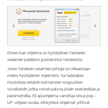
Ennen kuin ohjelma on hyödyllinen Yandexin
selaimen päällikön poistamista Yandexistä
Joten Yandexin selaimien johtaja on oikeastaan ​​
melko hyödyllinen ohjelmisto. Se tarkkailee
muutoksia erilaisiin kolmansien osapuolten
sovelluksiin, jotka voivat palvoa jotain asetuksillasi ja
parametreilla. Eli apuohjelma varoittaa sinua pop -
UP -vihjeen avulla, että jotkut ohjelmat yrittivät