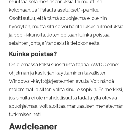
muuttaa selaimen asennuksia tai muutti ne
kokonaan. Ja "Palauta asetukset" -painike.
Osoittautuu, että tämä apuohjelma ei ole niin
hyödytön, mutta silti se voi häiritä lukuisia ilmoituksia
ja pop -ikkunoita. Joten opitaan kuinka poistaa
selainten johtaja Yandexistä tietokoneelta.
Kuinka poistaa?
On olemassa kaksi suosituinta tapaa: AWDCleaner -
ohjelman ja käsikirjan käyttäminen tavallisten
Windows -käyttöjärjestelmien avulla. Voit nähdä
molemmat ja sitten valita sinulle sopivin. Esimerkiksi,
jos sinulla ei ole mahdollisuutta ladata yllä olevaa
apuohjelmaa, voit aloittaa manuaalisen menetelmän
tutkimisen heti.
Awdcleaner