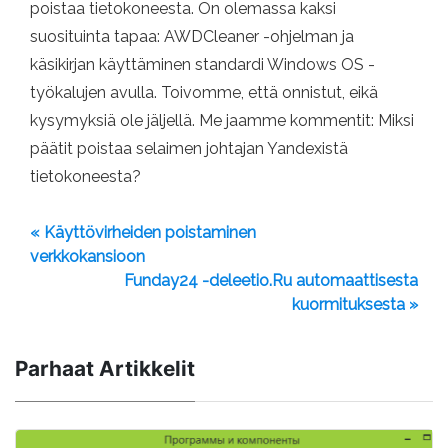
poistaa tietokoneesta. On olemassa kaksi
suosituinta tapaa: AWDCleaner -ohjelman ja
käsikirjan käyttäminen standardi Windows OS -
työkalujen avulla. Toivomme, että onnistut, eikä
kysymyksiä ole jäljellä. Me jaamme kommentit: Miksi
päätit poistaa selaimen johtajan Yandexistä
tietokoneesta?
« Käyttövirheiden poistaminen
verkkokansioon
Funday24 -deleetio.Ru automaattisesta
kuormituksesta »
Parhaat Artikkelit