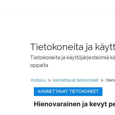
Tietokoneita ja käyt
Tietokoneita ja käyttöjärjestelmiä k
oppaita
Kotisivu
kannettavat tietokoneet
Hieno
KANNETTAVAT TIETOKONEET
Hienovarainen ja kevyt pe