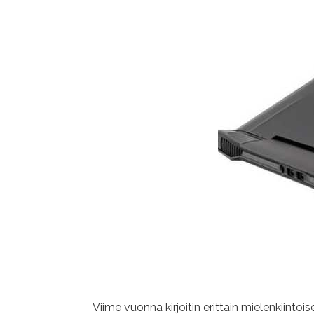
Viime vuonna kirjoitin erittäin mielenkiint