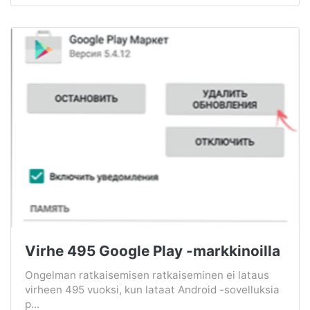
Virhe 495 Google Play -markkinoilla
Ongelman ratkaisemisen ratkaiseminen ei lataus
virheen 495 vuoksi, kun lataat Android -sovelluksia
p...