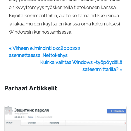
on kyvyttömyys työskennellä tietokoneen kanssa.
Kirjoita kommentteihin, auttoiko tämä artikkeli sinua
ja jakaa muiden käyttäjien kanssa oma kokemuksesi
Windowsin kunnostamisessa.
« Virheen eliminointi 0xc8000222
asennettaessa .Nettokehys
Kuinka vaihtaa Windows -työpöydällä
sateenmittarilla? »
Parhaat Artikkelit