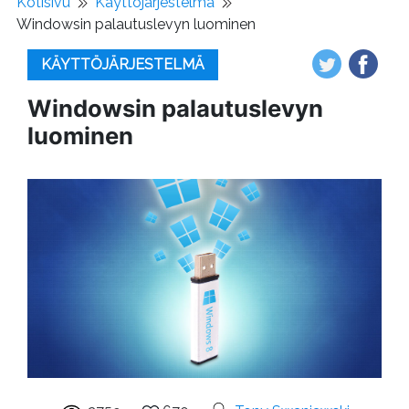
Kotisivu
Käyttöjärjestelmä
Windowsin palautuslevyn luominen
KÄYTTÖJÄRJESTELMÄ
Windowsin palautuslevyn
luominen