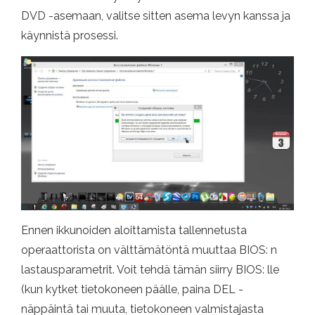
DVD -asemaan, valitse sitten asema levyn kanssa ja
käynnistä prosessi.
Ennen ikkunoiden aloittamista tallennetusta
operaattorista on välttämätöntä muuttaa BIOS: n
lastausparametrit. Voit tehdä tämän siirry BIOS: lle
(kun kytket tietokoneen päälle, paina DEL -
näppäintä tai muuta, tietokoneen valmistajasta