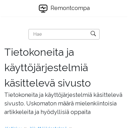
Remontcompa
Tietokoneita ja
käyttöjärjestelmiä
käsittelevä sivusto
Tietokoneita ja käyttöjärjestelmiä käsittelevä
sivusto. Uskomaton määrä mielenkiintoisia
artikkeleita ja hyödyllisiä oppaita