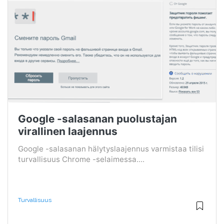
Google -salasanan puolustajan
virallinen laajennus
Google -salasanan hälytyslaajennus varmistaa tilisi
turvallisuus Chrome -selaimessa....
Turvallisuus