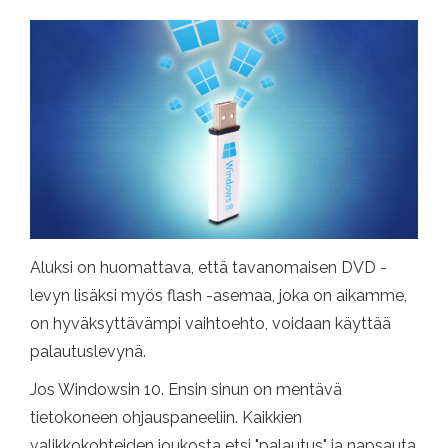
Aluksi on huomattava, että tavanomaisen DVD -
levyn lisäksi myös flash -asemaa, joka on aikamme,
on hyväksyttävämpi vaihtoehto, voidaan käyttää
palautuslevynä.
Jos Windowsin 10. Ensin sinun on mentävä
tietokoneen ohjauspaneeliin. Kaikkien
valikkokohteiden joukosta etsi "palautus" ja napsauta