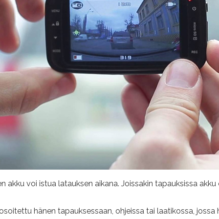
n akku voi istua latauksen aikana. Joissakin tapauksissa akku 
 osoitettu hänen tapauksessaan, ohjeissa tai laatikossa, jossa h