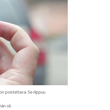
on poistettava. Se riippuu
än oli.