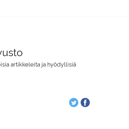
vusto
ia artikkeleita ja hyödyllisiä