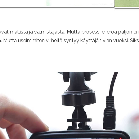
vat mallista ja valmistajasta. Mutta prosessi ei eroa paljon eri
n. Mutta useimmiten virheitä syntyy käyttäjän vian vuoksi. Siks