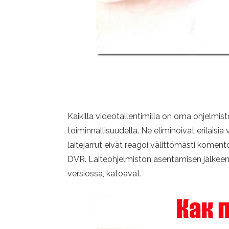
Kaikilla videotallentimilla on oma ohjelmisto
toiminnallisuudella. Ne eliminoivat erilaisia 
laitejarrut eivät reagoi välittömästi komento
DVR. Laiteohjelmiston asentamisen jälkeen s
versiossa, katoavat.