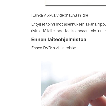
Kuinka vilkkua videonauhurin itse
Erityiset toiminnot asennuksen aikana riippu
riski, että laite lopettaa kokonaan toiminna
Ennen laiteohjelmistoa
Ennen DVR: n vilkkumista: