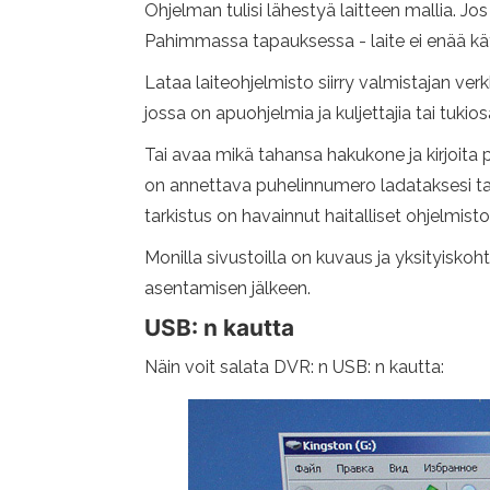
Ohjelman tulisi lähestyä laitteen mallia. Jos 
Pahimmassa tapauksessa - laite ei enää kä
Lataa laiteohjelmisto siirry valmistajan verkkos
jossa on apuohjelmia ja kuljettajia tai tuki
Tai avaa mikä tahansa hakukone ja kirjoita p
on annettava puhelinnumero ladataksesi tai 
tarkistus on havainnut haitalliset ohjelmist
Monilla sivustoilla on kuvaus ja yksityiskoh
asentamisen jälkeen.
USB: n kautta
Näin voit salata DVR: n USB: n kautta: