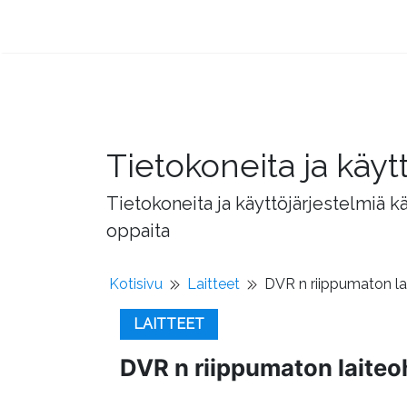
Tietokoneita ja käyt
Tietokoneita ja käyttöjärjestelmiä k
oppaita
Kotisivu
Laitteet
DVR n riippumaton la
LAITTEET
DVR n riippumaton laiteo