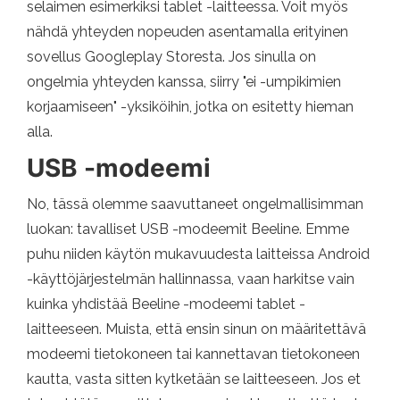
selaimen esimerkiksi tablet -laitteessa. Voit myös
nähdä yhteyden nopeuden asentamalla erityinen
sovellus Googleplay Storesta. Jos sinulla on
ongelmia yhteyden kanssa, siirry "ei -umpikimien
korjaamiseen" -yksiköihin, jotka on esitetty hieman
alla.
USB -modeemi
No, tässä olemme saavuttaneet ongelmallisimman
luokan: tavalliset USB -modeemit Beeline. Emme
puhu niiden käytön mukavuudesta laitteissa Android
-käyttöjärjestelmän hallinnassa, vaan harkitse vain
kuinka yhdistää Beeline -modeemi tablet -
laitteeseen. Muista, että ensin sinun on määritettävä
modeemi tietokoneen tai kannettavan tietokoneen
kautta, vasta sitten kytketään se laitteeseen. Jos et