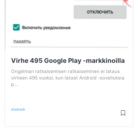
Virhe 495 Google Play -markkinoilla
Ongelman ratkaisemisen ratkaiseminen ei lataus
virheen 495 vuoksi, kun lataat Android -sovelluksia
p...
Androidi