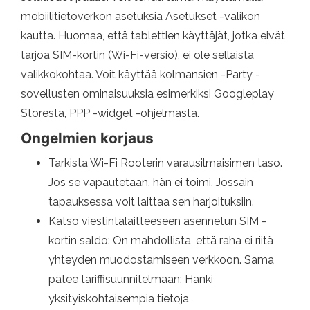
mobiilitietoverkon asetuksia Asetukset -valikon
kautta. Huomaa, että tablettien käyttäjät, jotka eivät
tarjoa SIM-kortin (Wi-Fi-versio), ei ole sellaista
valikkokohtaa. Voit käyttää kolmansien -Party -
sovellusten ominaisuuksia esimerkiksi Googleplay
Storesta, PPP -widget -ohjelmasta.
Ongelmien korjaus
Tarkista Wi-Fi Rooterin varausilmaisimen taso.
Jos se vapautetaan, hän ei toimi. Jossain
tapauksessa voit laittaa sen harjoituksiin.
Katso viestintälaitteeseen asennetun SIM -
kortin saldo: On mahdollista, että raha ei riitä
yhteyden muodostamiseen verkkoon. Sama
pätee tariffisuunnitelmaan: Hanki
yksityiskohtaisempia tietoja