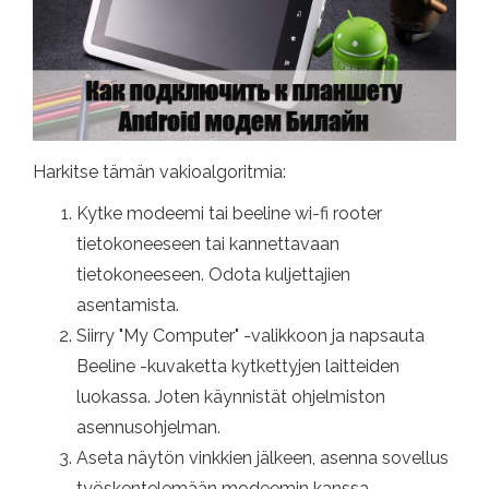
Harkitse tämän vakioalgoritmia:
Kytke modeemi tai beeline wi-fi rooter
tietokoneeseen tai kannettavaan
tietokoneeseen. Odota kuljettajien
asentamista.
Siirry "My Computer" -valikkoon ja napsauta
Beeline -kuvaketta kytkettyjen laitteiden
luokassa. Joten käynnistät ohjelmiston
asennusohjelman.
Aseta näytön vinkkien jälkeen, asenna sovellus
työskentelemään modeemin kanssa