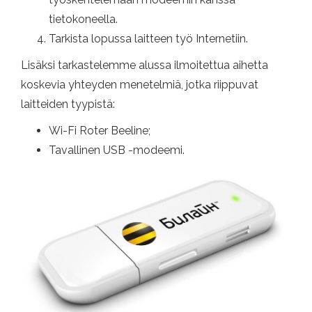
tietokoneella.
Tarkista lopussa laitteen työ Internetiin.
Lisäksi tarkastelemme alussa ilmoitettua aihetta
koskevia yhteyden menetelmiä, jotka riippuvat
laitteiden tyypistä:
Wi-Fi Roter Beeline;
Tavallinen USB -modeemi.