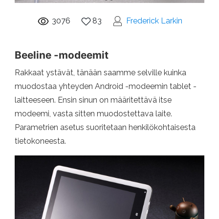
3076
83
Frederick Larkin
Beeline -modeemit
Rakkaat ystävät, tänään saamme selville kuinka
muodostaa yhteyden Android -modeemin tablet -
laitteeseen. Ensin sinun on määritettävä itse
modeemi, vasta sitten muodostettava laite.
Parametrien asetus suoritetaan henkilökohtaisesta
tietokoneesta.