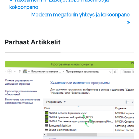
kokoonpano
Modeem megafonin yhteys ja kokoonpano
»
Parhaat Artikkelit