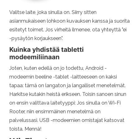
Valitse laite, joka sinulla on. Siirry sitten
asianmukaiseen lohkoon kuvauksen kanssa ja suorita
esitetyt toimet. Jos virheitä ilmenee, ota yhteyttä "ei
-pysäytön korjaukseen".
Kuinka yhdistää tabletti
modeemiliinaan
Joten, kuten edellä on jo todettu, Android -
modeemin beeline -tablet -laitteeseen on kaksi
tapaa: tämä on langaton ja langalliset menetelmät.
Harkitse kutakin heistä erikseen. Toisin sanoen sinun
on ensin valittava laitetyyppi: Jos sinulla on Wi-Fi
Rooter, niin ensimmäinen menetelmä on
palvelussasi. USB -modeemien omistajat katsovat
toista. Mennä!