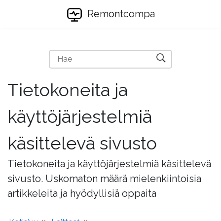
Remontcompa
Tietokoneita ja
käyttöjärjestelmiä
käsittelevä sivusto
Tietokoneita ja käyttöjärjestelmiä käsittelevä
sivusto. Uskomaton määrä mielenkiintoisia
artikkeleita ja hyödyllisiä oppaita