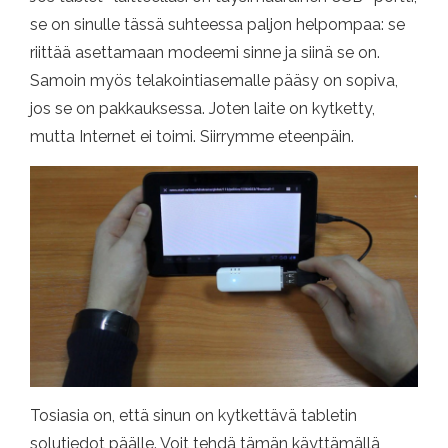
se on sinulle tässä suhteessa paljon helpompaa: se
riittää asettamaan modeemi sinne ja siinä se on.
Samoin myös telakointiasemalle pääsy on sopiva,
jos se on pakkauksessa. Joten laite on kytketty,
mutta Internet ei toimi. Siirrymme eteenpäin.
Tosiasia on, että sinun on kytkettävä tabletin
solutiedot päälle. Voit tehdä tämän käyttämällä