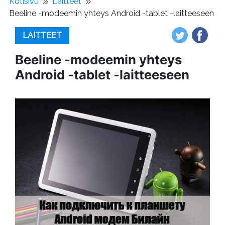
Kotisivu
Laitteet
Beeline -modeemin yhteys Android -tablet -laitteeseen
LAITTEET
Beeline -modeemin yhteys
Android -tablet -laitteeseen