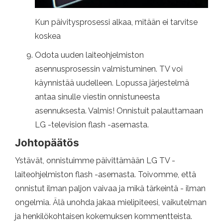
Kun päivitysprosessi alkaa, mitään ei tarvitse
koskea
Odota uuden laiteohjelmiston
asennusprosessin valmistuminen. TV voi
käynnistää uudelleen. Lopussa järjestelmä
antaa sinulle viestin onnistuneesta
asennuksesta. Valmis! Onnistuit palauttamaan
LG -television flash -asemasta.
Johtopäätös
Ystävät, onnistuimme päivittämään LG TV -
laiteohjelmiston flash -asemasta. Toivomme, että
onnistut ilman paljon vaivaa ja mikä tärkeintä - ilman
ongelmia. Älä unohda jakaa mielipiteesi, vaikutelman
ja henkilökohtaisen kokemuksen kommentteista.