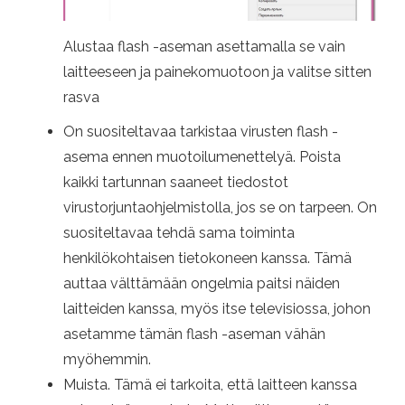
Alustaa flash -aseman asettamalla se vain
laitteeseen ja painekomuotoon ja valitse sitten
rasva
On suositeltavaa tarkistaa virusten flash -
asema ennen muotoilumenettelyä. Poista
kaikki tartunnan saaneet tiedostot
virustorjuntaohjelmistolla, jos se on tarpeen. On
suositeltavaa tehdä sama toiminta
henkilökohtaisen tietokoneen kanssa. Tämä
auttaa välttämään ongelmia paitsi näiden
laitteiden kanssa, myös itse televisiossa, johon
asetamme tämän flash -aseman vähän
myöhemmin.
Muista. Tämä ei tarkoita, että laitteen kanssa