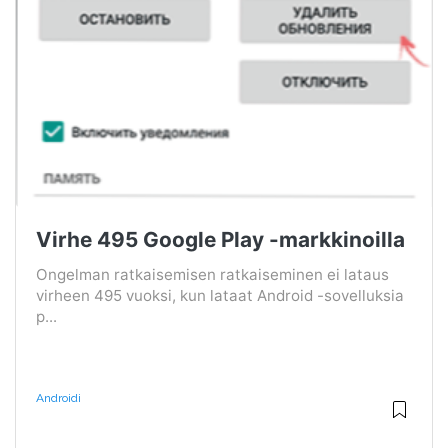
Virhe 495 Google Play -markkinoilla
Ongelman ratkaisemisen ratkaiseminen ei lataus
virheen 495 vuoksi, kun lataat Android -sovelluksia
p...
Androidi