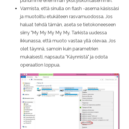
puhumme enemmän yksityiskohtaisemmin.
Varmista, että sinulla on flash -asema käsissäsi
ja muotoiltu etukäteen rasvamuodossa. Jos
haluat tehdä tämän, aseta se tietokoneeseen
siirry "My My My My My. Tarkista uudessa
ikkunassa, että muoto vastaa yllä olevaa. Jos
olet täynnä, samoin kuin parametrien
mukaisesti, napsauta "Käynnistä" ja odota
operaation loppua.