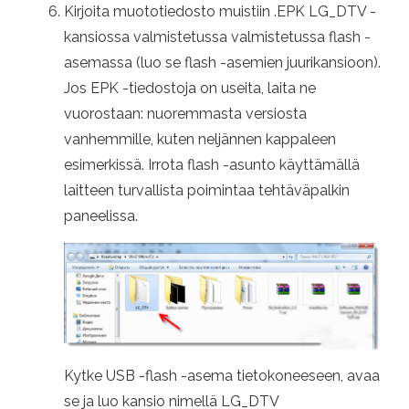
Kirjoita muototiedosto muistiin .EPK LG_DTV -
kansiossa valmistetussa valmistetussa flash -
asemassa (luo se flash -asemien juurikansioon).
Jos EPK -tiedostoja on useita, laita ne
vuorostaan: nuoremmasta versiosta
vanhemmille, kuten neljännen kappaleen
esimerkissä. Irrota flash -asunto käyttämällä
laitteen turvallista poimintaa tehtäväpalkin
paneelissa.
Kytke USB -flash -asema tietokoneeseen, avaa
se ja luo kansio nimellä LG_DTV