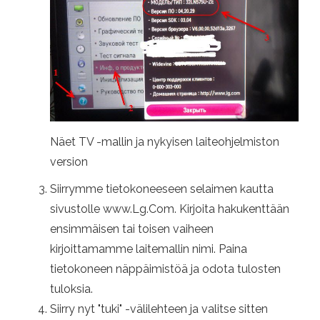
Näet TV -mallin ja nykyisen laiteohjelmiston
version
Siirrymme tietokoneeseen selaimen kautta
sivustolle www.Lg.Com. Kirjoita hakukenttään
ensimmäisen tai toisen vaiheen
kirjoittamamme laitemallin nimi. Paina
tietokoneen näppäimistöä ja odota tulosten
tuloksia.
Siirry nyt "tuki" -välilehteen ja valitse sitten