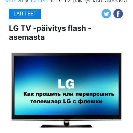
Kotisivu
Laitteet
LG TV -päivitys flash -asemasta
LAITTEET
LG TV -päivitys flash -
asemasta