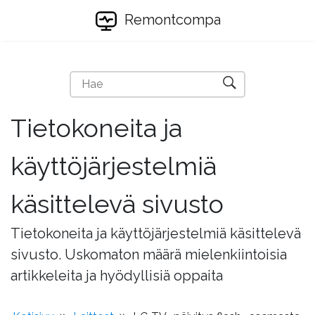
Remontcompa
Tietokoneita ja
käyttöjärjestelmiä
käsittelevä sivusto
Tietokoneita ja käyttöjärjestelmiä käsittelevä
sivusto. Uskomaton määrä mielenkiintoisia
artikkeleita ja hyödyllisiä oppaita