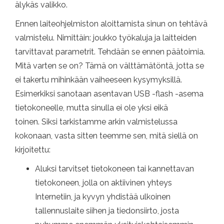
älykäs valikko.
Ennen laiteohjelmiston aloittamista sinun on tehtävä
valmistelu. Nimittäin: joukko työkaluja ja laitteiden
tarvittavat parametrit. Tehdään se ennen päätoimia.
Mitä varten se on? Tämä on välttämätöntä, jotta se
ei takertu mihinkään vaiheeseen kysymyksillä.
Esimerkiksi sanotaan asentavan USB -flash -asema
tietokoneelle, mutta sinulla ei ole yksi eikä
toinen. Siksi tarkistamme arkin valmistelussa
kokonaan, vasta sitten teemme sen, mitä siellä on
kirjoitettu:
Aluksi tarvitset tietokoneen tai kannettavan
tietokoneen, jolla on aktiivinen yhteys
Internetiin, ja kyvyn yhdistää ulkoinen
tallennuslaite siihen ja tiedonsiirto, josta