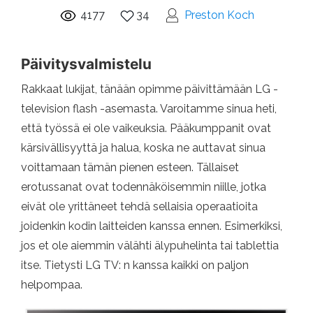
4177
34
Preston Koch
Päivitysvalmistelu
Rakkaat lukijat, tänään opimme päivittämään LG -
television flash -asemasta. Varoitamme sinua heti,
että työssä ei ole vaikeuksia. Pääkumppanit ovat
kärsivällisyyttä ja halua, koska ne auttavat sinua
voittamaan tämän pienen esteen. Tällaiset
erotussanat ovat todennäköisemmin niille, jotka
eivät ole yrittäneet tehdä sellaisia ​​operaatioita
joidenkin kodin laitteiden kanssa ennen. Esimerkiksi,
jos et ole aiemmin välähti älypuhelinta tai tablettia
itse. Tietysti LG TV: n kanssa kaikki on paljon
helpompaa.