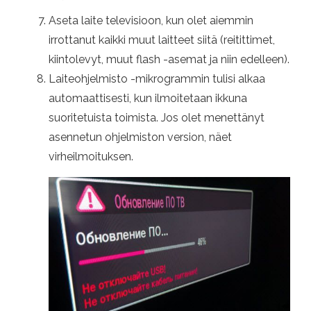
Aseta laite televisioon, kun olet aiemmin
irrottanut kaikki muut laitteet siitä (reitittimet,
kiintolevyt, muut flash -asemat ja niin edelleen).
Laiteohjelmisto -mikrogrammin tulisi alkaa
automaattisesti, kun ilmoitetaan ikkuna
suoritetuista toimista. Jos olet menettänyt
asennetun ohjelmiston version, näet
virheilmoituksen.