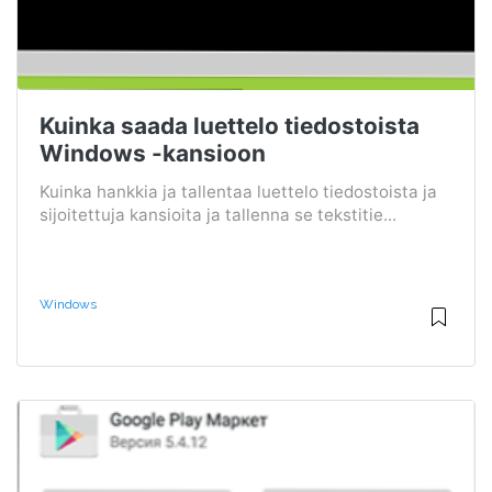
Kuinka saada luettelo tiedostoista
Windows -kansioon
Kuinka hankkia ja tallentaa luettelo tiedostoista ja
sijoitettuja kansioita ja tallenna se tekstitie...
Windows