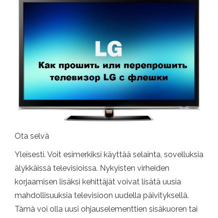
Ota selvä
Yleisesti. Voit esimerkiksi käyttää selainta, sovelluksia
älykkäissä televisioissa. Nykyisten virheiden
korjaamisen lisäksi kehittäjät voivat lisätä uusia
mahdollisuuksia televisioon uudella päivityksellä.
Tämä voi olla uusi ohjauselementtien sisäkuoren tai