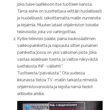
joka tulee laatikkoon itse tuotteen kanssa.
Tämä esine on suoritettava erittäin huolellisesti
ja huolellisesti, sekoittamatta mallin numeroita
ja kirjaimia. Muuten lataat ohjelmiston toiselle
televisiolle, joka voi vahingoittaa.
Kytke televisio päälle, paina kaukosäätimen
valikkopainiketta ja napsauta sitten punainen
painiketta, jossa on yksi valkoinen piste, joka
vastaa asiakkaan tuesta, ja valitse näkyvästä
luettelosta INF -välilehti ".
Tuotteesta/palvelusta ". Ota uudessa
ikkunassa tietoa TV -mallin tarkasta nimestä,
ohjelmistoversioista ja kirjoita nämä tiedot
erilliselle arkille.