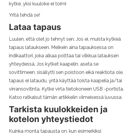
kytke, yksi kuuloke ei toimi
Yritä tehdä se!
Lataa tapaus
Luulen, että olet jo tehnyt sen. Jos ei, muista kytkeä
tapaus lataukseen. Melkein aina tapauksessa on
indikaattori, joka alkaa polttaa tai vilkkua latauksen
yhteydessä. Jos kytket kaapelin, aseta se
sovittimeen, sisällytti sen poistoon eikä reaktiota ole,
tapaus ei lataudu, yritä käyttää toista kaapelia ja/tai
virransovitinta. Kytke virta tietokoneen USB -portista.
Katso ratkaisut tämän artikkelin viimeisessä luvussa.
Tarkista kuulokkeiden ja
kotelon yhteystiedot
Kuinka monta tapausta on, kun esimerkiksi