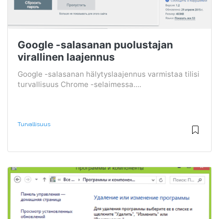
Google -salasanan puolustajan
virallinen laajennus
Google -salasanan hälytyslaajennus varmistaa tilisi
turvallisuus Chrome -selaimessa....
Turvallisuus