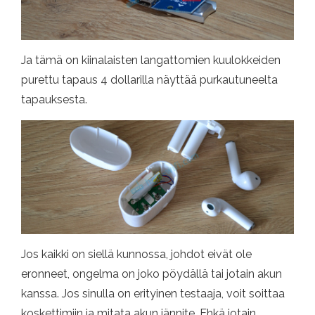
Ja tämä on kiinalaisten langattomien kuulokkeiden
purettu tapaus 4 dollarilla näyttää purkautuneelta
tapauksesta.
Jos kaikki on siellä kunnossa, johdot eivät ole
eronneet, ongelma on joko pöydällä tai jotain akun
kanssa. Jos sinulla on erityinen testaaja, voit soittaa
koskettimiin ja mitata akun jännite. Ehkä jotain