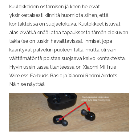
kuulokkeiden ostamisen jälkeen he eivät
yksinkertaisesti kiinnitä huomiota siihen, että
kontakteissa on suojaelokuva. Kuulokkeet istuvat
alas eivätkä enää lataa tapauksesta tämän elokuvan
takia (se on tuskin havaittavissa). Ihmiset jopa
kääntyvät palvelun puoleen tällä, mutta oli vain
välttämätöntä poistaa suojaava kalvo kontakteista.
Hyvin usein tässä tilanteessa on Xiaomi Mi True
Wireless Earbuds Basic ja Xiaomi Redmi Airdots.
Näin se näyttää: