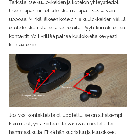
Tarkista itse kuulokkeiden ja kotelon yhteystiedot.
Usein tapahtuu, että kosketus tapauksessa vain
uppoaa. Minkä jälkeen kotelon ja kuulokkeiden välillä
ei ole kosketusta, eikä se veloita. Pyyhi kuulokkeiden
kontaktit. Voit yrittää painaa kuulokkeita kevyesti
kontakteihin.
Jos yksi kontakteista oli upotettu, se on alhaisempi
kuin muut, yritä siirtää sitä varovasti neulalla tai
hammastikulla. Ehkä hän suoristuu ja kuulokkeet