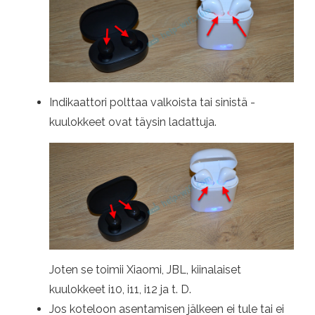
Indikaattori polttaa valkoista tai sinistä -
kuulokkeet ovat täysin ladattuja.
Joten se toimii Xiaomi, JBL, kiinalaiset
kuulokkeet i10, i11, i12 ja t. D.
Jos koteloon asentamisen jälkeen ei tule tai ei