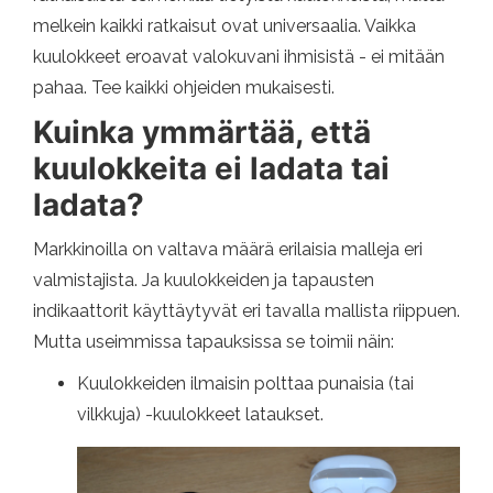
melkein kaikki ratkaisut ovat universaalia. Vaikka
kuulokkeet eroavat valokuvani ihmisistä - ei mitään
pahaa. Tee kaikki ohjeiden mukaisesti.
Kuinka ymmärtää, että
kuulokkeita ei ladata tai
ladata?
Markkinoilla on valtava määrä erilaisia ​​malleja eri
valmistajista. Ja kuulokkeiden ja tapausten
indikaattorit käyttäytyvät eri tavalla mallista riippuen.
Mutta useimmissa tapauksissa se toimii näin:
Kuulokkeiden ilmaisin polttaa punaisia ​​(tai
vilkkuja) -kuulokkeet lataukset.