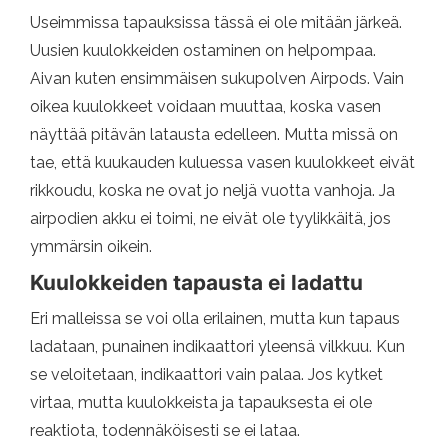
Useimmissa tapauksissa tässä ei ole mitään järkeä.
Uusien kuulokkeiden ostaminen on helpompaa.
Aivan kuten ensimmäisen sukupolven Airpods. Vain
oikea kuulokkeet voidaan muuttaa, koska vasen
näyttää pitävän latausta edelleen. Mutta missä on
tae, että kuukauden kuluessa vasen kuulokkeet eivät
rikkoudu, koska ne ovat jo neljä vuotta vanhoja. Ja
airpodien akku ei toimi, ne eivät ole tyylikkäitä, jos
ymmärsin oikein.
Kuulokkeiden tapausta ei ladattu
Eri malleissa se voi olla erilainen, mutta kun tapaus
ladataan, punainen indikaattori yleensä vilkkuu. Kun
se veloitetaan, indikaattori vain palaa. Jos kytket
virtaa, mutta kuulokkeista ja tapauksesta ei ole
reaktiota, todennäköisesti se ei lataa.