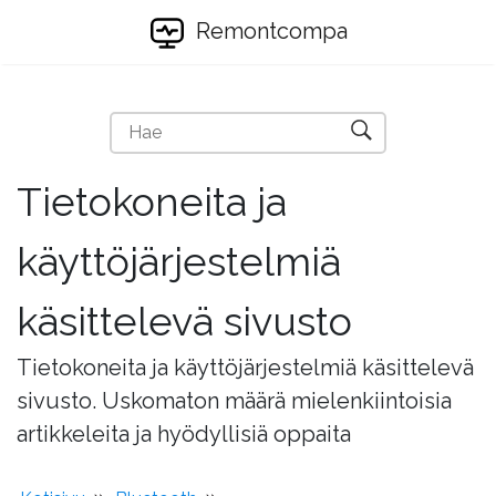
Remontcompa
Tietokoneita ja
käyttöjärjestelmiä
käsittelevä sivusto
Tietokoneita ja käyttöjärjestelmiä käsittelevä
sivusto. Uskomaton määrä mielenkiintoisia
artikkeleita ja hyödyllisiä oppaita