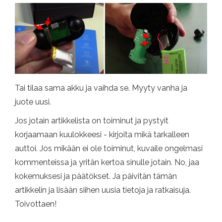
Tai tilaa sama akku ja vaihda se. Myyty vanha ja
juote uusi.
Jos jotain artikkelista on toiminut ja pystyit
korjaamaan kuulokkeesi - kirjoita mikä tarkalleen
auttoi. Jos mikään ei ole toiminut, kuvaile ongelmasi
kommenteissa ja yritän kertoa sinulle jotain. No, jaa
kokemuksesi ja päätökset. Ja päivitän tämän
artikkelin ja lisään siihen uusia tietoja ja ratkaisuja.
Toivottaen!