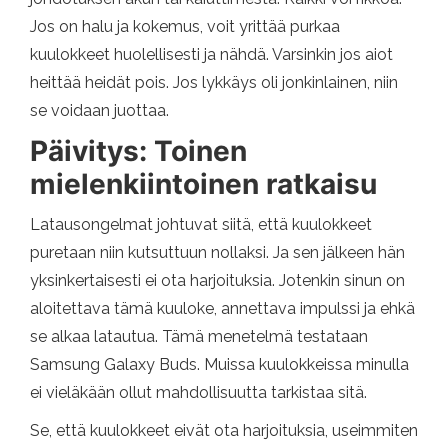
Jos on halu ja kokemus, voit yrittää purkaa
kuulokkeet huolellisesti ja nähdä. Varsinkin jos aiot
heittää heidät pois. Jos lykkäys oli jonkinlainen, niin
se voidaan juottaa.
Päivitys: Toinen
mielenkiintoinen ratkaisu
Latausongelmat johtuvat siitä, että kuulokkeet
puretaan niin kutsuttuun nollaksi. Ja sen jälkeen hän
yksinkertaisesti ei ota harjoituksia. Jotenkin sinun on
aloitettava tämä kuuloke, annettava impulssi ja ehkä
se alkaa latautua. Tämä menetelmä testataan
Samsung Galaxy Buds. Muissa kuulokkeissa minulla
ei vieläkään ollut mahdollisuutta tarkistaa sitä.
Se, että kuulokkeet eivät ota harjoituksia, useimmiten