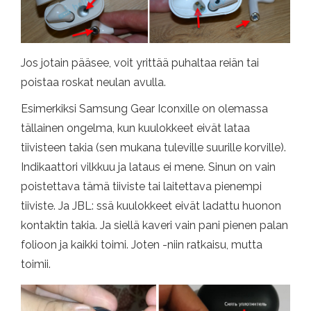
Jos jotain pääsee, voit yrittää puhaltaa reiän tai
poistaa roskat neulan avulla.
Esimerkiksi Samsung Gear Iconxille on olemassa
tällainen ongelma, kun kuulokkeet eivät lataa
tiivisteen takia (sen mukana tuleville suurille korville).
Indikaattori vilkkuu ja lataus ei mene. Sinun on vain
poistettava tämä tiiviste tai laitettava pienempi
tiiviste. Ja JBL: ssä kuulokkeet eivät ladattu huonon
kontaktin takia. Ja siellä kaveri vain pani pienen palan
folioon ja kaikki toimi. Joten -niin ratkaisu, mutta
toimii.