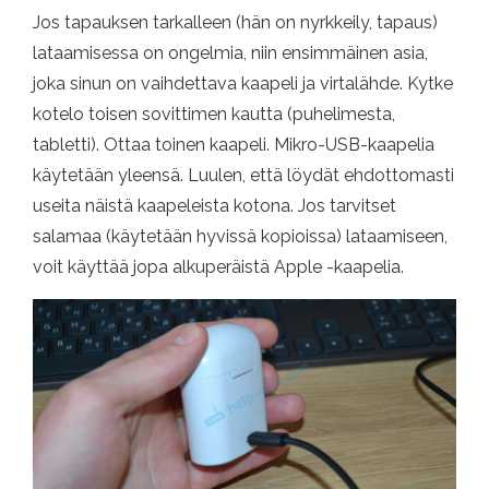
Jos tapauksen tarkalleen (hän ​​on nyrkkeily, tapaus)
lataamisessa on ongelmia, niin ensimmäinen asia,
joka sinun on vaihdettava kaapeli ja virtalähde. Kytke
kotelo toisen sovittimen kautta (puhelimesta,
tabletti). Ottaa toinen kaapeli. Mikro-USB-kaapelia
käytetään yleensä. Luulen, että löydät ehdottomasti
useita näistä kaapeleista kotona. Jos tarvitset
salamaa (käytetään hyvissä kopioissa) lataamiseen,
voit käyttää jopa alkuperäistä Apple -kaapelia.