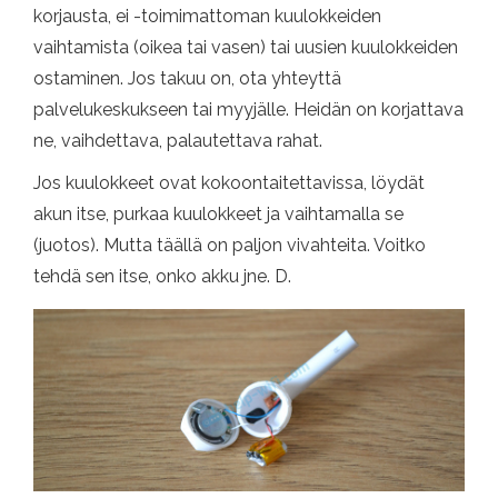
korjausta, ei -toimimattoman kuulokkeiden
vaihtamista (oikea tai vasen) tai uusien kuulokkeiden
ostaminen. Jos takuu on, ota yhteyttä
palvelukeskukseen tai myyjälle. Heidän on korjattava
ne, vaihdettava, palautettava rahat.
Jos kuulokkeet ovat kokoontaitettavissa, löydät
akun itse, purkaa kuulokkeet ja vaihtamalla se
(juotos). Mutta täällä on paljon vivahteita. Voitko
tehdä sen itse, onko akku jne. D.