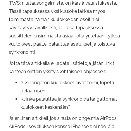
TWS: n latausongelmista, on kärsiä valaistuksesta.
Tässä tapauksessa yksi kuuloke lakkaa myös
toimimasta, tämän kuulokkeiden osoitin ei
käyttäytyy tavallisesti,. D. Joka tapauksessa
suosittelen ensimmäistä asiaa, jolla yritetään kytkeä
kuulokkeet päälle, palauttaa asetukset ja toistuva
synkronointi.
Jotta tätä artikkelia ei ladata lisätietoja, jätän linkit
kahteen erittäin yksityiskohtaiseen ohjeeseen:
Yksi langaton kuulokkeet eivät toimi, lopetti
pelaamisen
Kuinka palauttaa ja synkronoida langattomat
kuulokkeet keskenään?
Ja erillinen artikkeli, jos sinulla on ongelmia AirPods:
AirPods -sovelluksen kanssa iPhoneen: ei näe, älä