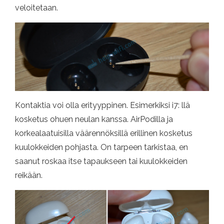
veloitetaan.
Kontaktia voi olla erityyppinen. Esimerkiksi i7: llä
kosketus ohuen neulan kanssa. AirPodilla ja
korkealaatuisilla väärennöksillä erillinen kosketus
kuulokkeiden pohjasta. On tarpeen tarkistaa, en
saanut roskaa itse tapaukseen tai kuulokkeiden
reikään.