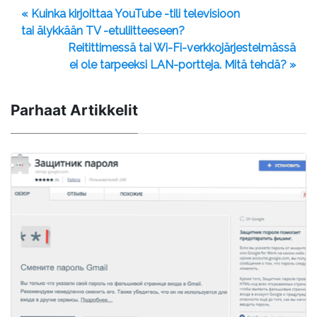
« Kuinka kirjoittaa YouTube -tili televisioon
tai älykkään TV -etuliitteeseen?
Reitittimessä tai Wi-Fi-verkkojärjestelmässä
ei ole tarpeeksi LAN-portteja. Mitä tehdä? »
Parhaat Artikkelit