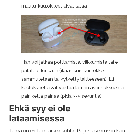
muutu, kuulokkeet eivät lataa.
Hän voi jatkaa polttamista, vilkkumista tai ei
palata ollenkaan (ikään kuin kuulokkeet
sammutetaan tai kytketty laitteeseen). Eli
kuulokkeet eivät vastaa laturin asennukseen ja
painiketta painaa (pidä 3-5 sekuntia).
Ehkä syy ei ole
lataamisessa
Tämä on erittäin tärkeä kohta! Paljon useammin kuin