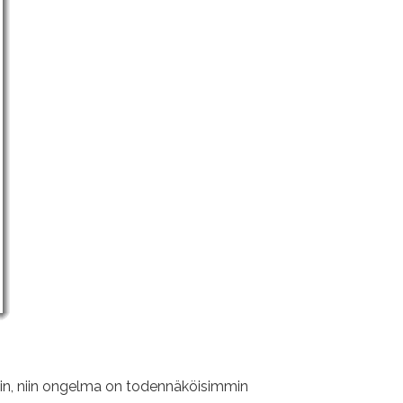
 hyvin, niin ongelma on todennäköisimmin