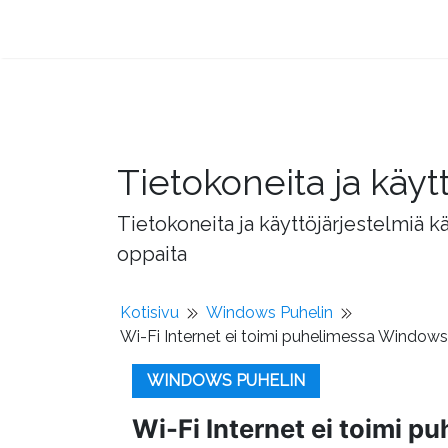
Tietokoneita ja käyt
Tietokoneita ja käyttöjärjestelmiä k
oppaita
Kotisivu
Windows Puhelin
Wi-Fi Internet ei toimi puhelimessa Window
WINDOWS PUHELIN
Wi-Fi Internet ei toimi 