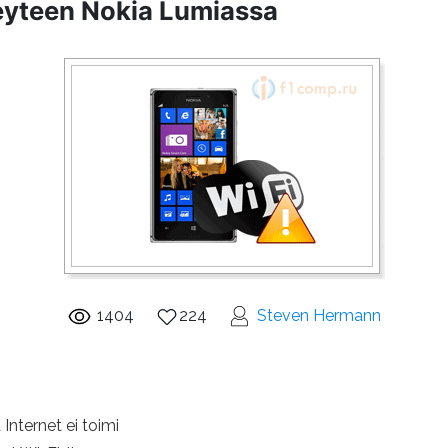
eyteen Nokia Lumiassa
1404
224
Steven Hermann
nternet ei toimi