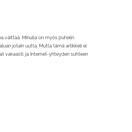
ea väittää. Minulla on myös puhelin
luan jotain uutta. Mutta tämä artikkeli ei
at vakaasti, ja Internet-yhteyden suhteen