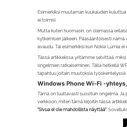
Esimerkiksi muutaman kuukauden kuluttua e
ei toimisi.
Mutta kuten huomasin, on olemassa erilaisi
kytkemisen jälkeen. Pääsääntöisesti nämä 
avaudu. Tai esimerkiksi kun Nokia Lumia ei 
Tässä artikkelissa yritämme selvittää, mik
ongelmien ratkaiseminen. Tällä hetkellä WP
tapahtuu joitain muutoksia työskentelyssä
Windows Phone Wi-Fi -yhteys, m
Tämä on luultavasti suosituin ongelma. Ja p
verkkoon, miten tämä kirjoitin tässä artikke
"Sivua ei ole mahdollista näyttää"
. Sovelluk