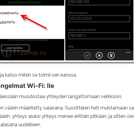
ja katso miten se toimii sen kanssa.
gelmat Wi-Fi: lle
ttäessään muodostaa yhteyden langattomaan verkkoon.
 väärin määritetty salasana. Suosittelen heti muistamaan sala
rin, yhteys aluksi yhteys menee erittäin pitkään, ja sitten vie
alasana uudelleen.