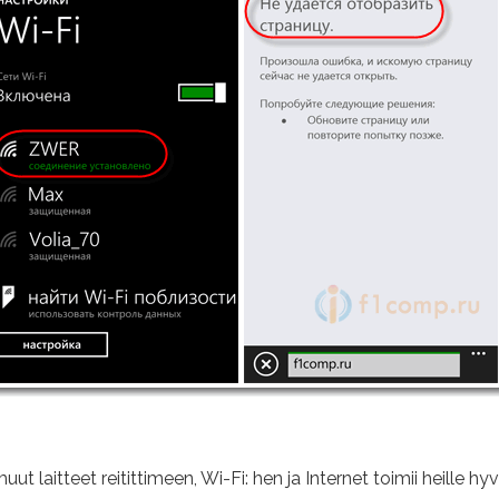
muut laitteet reitittimeen, Wi-Fi: hen ja Internet toimii heille