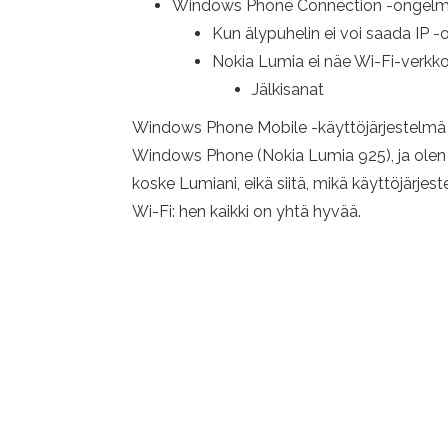
Windows Phone Connection -ongelmat
Kun älypuhelin ei voi saada IP -
Nokia Lumia ei näe Wi-Fi-verkk
Jälkisanat
Windows Phone Mobile -käyttöjärjestelmä on 
Windows Phone (Nokia Lumia 925), ja olen eri
koske Lumiani, eikä siitä, mikä käyttöjärj
Wi-Fi: hen kaikki on yhtä hyvää.