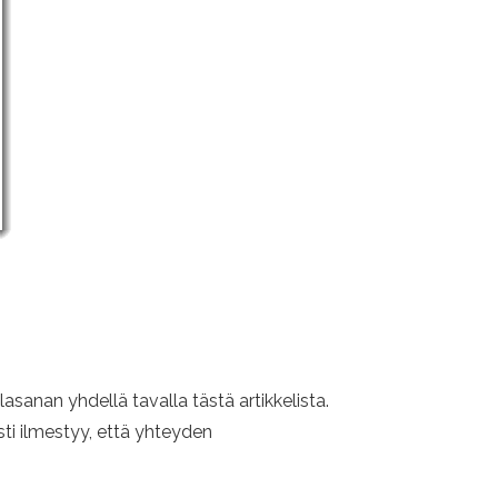
sanan yhdellä tavalla tästä artikkelista.
sti ilmestyy, että yhteyden