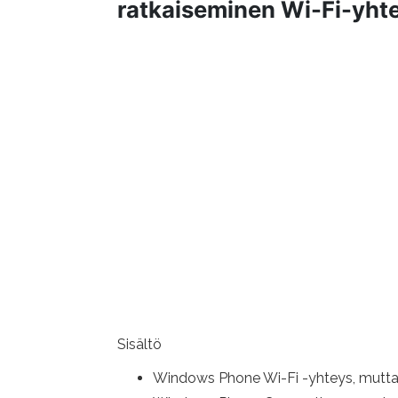
ratkaiseminen Wi-Fi-yht
Sisältö
Windows Phone Wi-Fi -yhteys, mutta I