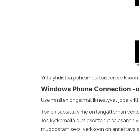
Yritä yhdistää puhelimesi toiseen verkkoon 
Windows Phone Connection -on
Useimmiten ongelmat ilmestyvät jopa yri
Toinen suosittu virhe on langattoman verkon
Jos kytkemällä olet osoittanut salasanan vää
muodostamiseksi verkkoon on annettava s