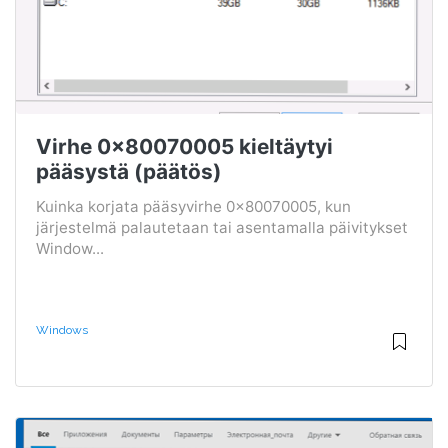
Virhe 0x80070005 kieltäytyi
pääsystä (päätös)
Kuinka korjata pääsyvirhe 0x80070005, kun
järjestelmä palautetaan tai asentamalla päivitykset
Window...
Windows