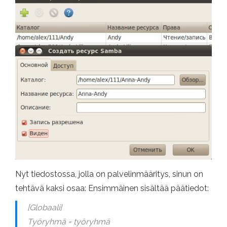
Nyt tiedostossa, jolla on palvelinmääritys, sinun on
tehtävä kaksi osaa: Ensimmäinen sisältää päätiedot:
[Globaali]
Työryhmä = työryhmä