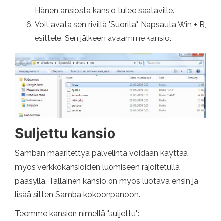
Hänen ansiosta kansio tulee saataville.
Voit avata sen rivillä "Suorita". Napsauta Win + R,
esittele: Sen jälkeen avaamme kansio.
Suljettu kansio
Samban määritettyä palvelinta voidaan käyttää
myös verkkokansioiden luomiseen rajoitetulla
pääsyllä. Tällainen kansio on myös luotava ensin ja
lisää sitten Samba kokoonpanoon.
Teemme kansion nimellä "suljettu":