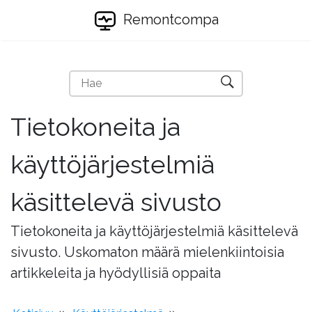
Remontcompa
Tietokoneita ja
käyttöjärjestelmiä
käsittelevä sivusto
Tietokoneita ja käyttöjärjestelmiä käsittelevä
sivusto. Uskomaton määrä mielenkiintoisia
artikkeleita ja hyödyllisiä oppaita