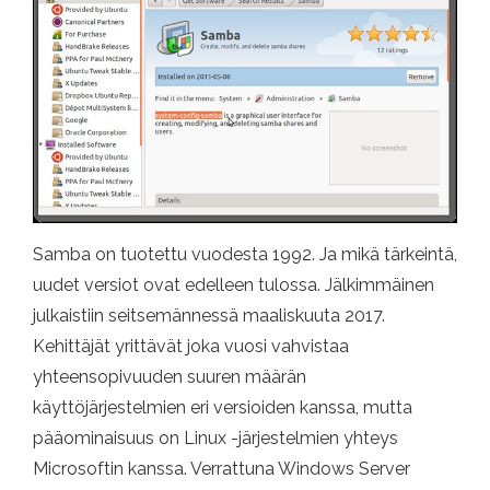
Samba on tuotettu vuodesta 1992. Ja mikä tärkeintä,
uudet versiot ovat edelleen tulossa. Jälkimmäinen
julkaistiin seitsemännessä maaliskuuta 2017.
Kehittäjät yrittävät joka vuosi vahvistaa
yhteensopivuuden suuren määrän
käyttöjärjestelmien eri versioiden kanssa, mutta
pääominaisuus on Linux -järjestelmien yhteys
Microsoftin kanssa. Verrattuna Windows Server