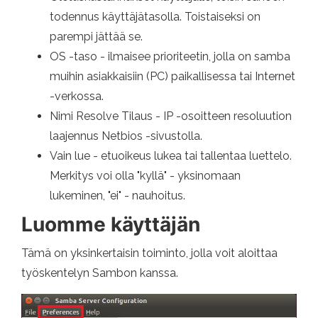
todennus käyttäjätasolla. Toistaiseksi on
parempi jättää se.
OS -taso - ilmaisee prioriteetin, jolla on samba
muihin asiakkaisiin (PC) paikallisessa tai Internet
-verkossa.
Nimi Resolve Tilaus - IP -osoitteen resoluution
laajennus Netbios -sivustolla.
Vain lue - etuoikeus lukea tai tallentaa luettelo.
Merkitys voi olla "kyllä" - yksinomaan
lukeminen, "ei" - nauhoitus.
Luomme käyttäjän
Tämä on yksinkertaisin toiminto, jolla voit aloittaa
työskentelyn Sambon kanssa.