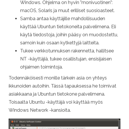
Windows. Ohjelma on hyvin "monivuotinen":
macOS, Solaris ja muut erilliset suosioasteet.
Samba antaa käyttäjille mahdollisuuden
käyttää Ubuntun tietokoneita palvelimena. Eli
käytä tiedostoja, joihin pääsy on muodostettu,
samoin kuin osaan kytkettyjä laitteita.
Tukee verkkotunnuksen rakennetta, hallitsee
NT -käyttäjiä, tukee osallistujan, ensisijaisen
ohjaimen toimintoja.
Todennäköisesti monille tärkein asia on yhteys
ikkunoiden autoihin. Tässä tapauksessa he toimivat
asiakkaana ja Ubuntun tietokone palvelimena.
Toisaalta Ubuntu -käyttäjä voi käyttää myös
Windows Network -kansioita.