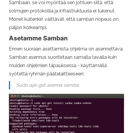
Sambaan, se voi myöntää sen johtuen siitä, että
solmujen protokollia ja infrastruktuuria ei tukenut.
Monet kuitenkin väittävät, että samban nopeus on
paljon korkeampi.
Asetamme Samban
Ennen suoraan asettamista ohjelma on asennettava.
Samban asennus suoritetaan samalla tavalla kuin
muiden ohjelmien tapauksessa - käyttämällä
syötettä ryhmän päätelaitteeseen:
Sudo apt-get asenna samba