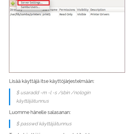
Lisää käyttäjä itse käyttöjärjestelmään:
$ usaradd -m -l -s /sbin /nologin
käyttäjätunnus
Luomme hänelle salasanan:
$ passwd käyttäjätunnus