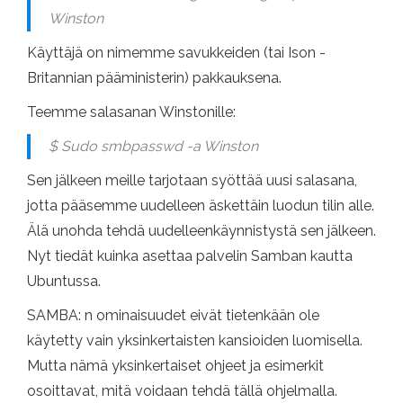
Winston
Käyttäjä on nimemme savukkeiden (tai Ison -
Britannian pääministerin) pakkauksena.
Teemme salasanan Winstonille:
$ Sudo smbpasswd -a Winston
Sen jälkeen meille tarjotaan syöttää uusi salasana,
jotta pääsemme uudelleen äskettäin luodun tilin alle.
Älä unohda tehdä uudelleenkäynnistystä sen jälkeen.
Nyt tiedät kuinka asettaa palvelin Samban kautta
Ubuntussa.
SAMBA: n ominaisuudet eivät tietenkään ole
käytetty vain yksinkertaisten kansioiden luomisella.
Mutta nämä yksinkertaiset ohjeet ja esimerkit
osoittavat, mitä voidaan tehdä tällä ohjelmalla.