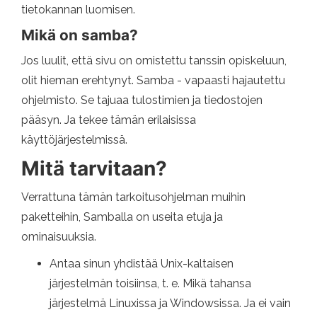
tietokannan luomisen.
Mikä on samba?
Jos luulit, että sivu on omistettu tanssin opiskeluun,
olit hieman erehtynyt. Samba - vapaasti hajautettu
ohjelmisto. Se tajuaa tulostimien ja tiedostojen
pääsyn. Ja tekee tämän erilaisissa
käyttöjärjestelmissä.
Mitä tarvitaan?
Verrattuna tämän tarkoitusohjelman muihin
paketteihin, Samballa on useita etuja ja
ominaisuuksia.
Antaa sinun yhdistää Unix-kaltaisen
järjestelmän toisiinsa, t. e. Mikä tahansa
järjestelmä Linuxissa ja Windowsissa. Ja ei vain