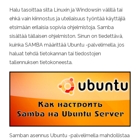
Halu tasoittaa silta Linuxin ja Windowsin välillä tai
ehkä vain kiinnostus ja uteliaisuus työntää käyttäjiä
etsimään erilaisia ​​sopivia ohjelmistoja. Samba
sisältää tällaisen ohjelmiston. Sinun on tiedettävä,
kuinka SAMBA määrittää Ubuntu -palvelimella, jos
haluat tehdä tietokannan tai tiedostojen
tallennuksen tietokoneesta.
Samban asennus Ubuntu -palvelimella mahdollistaa