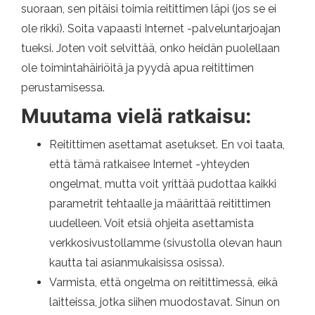
suoraan, sen pitäisi toimia reitittimen läpi (jos se ei
ole rikki). Soita vapaasti Internet -palveluntarjoajan
tueksi. Joten voit selvittää, onko heidän puolellaan
ole toimintahäiriöitä ja pyydä apua reitittimen
perustamisessa.
Muutama vielä ratkaisu:
Reitittimen asettamat asetukset. En voi taata,
että tämä ratkaisee Internet -yhteyden
ongelmat, mutta voit yrittää pudottaa kaikki
parametrit tehtaalle ja määrittää reitittimen
uudelleen. Voit etsiä ohjeita asettamista
verkkosivustollamme (sivustolla olevan haun
kautta tai asianmukaisissa osissa).
Varmista, että ongelma on reitittimessä, eikä
laitteissa, jotka siihen muodostavat. Sinun on