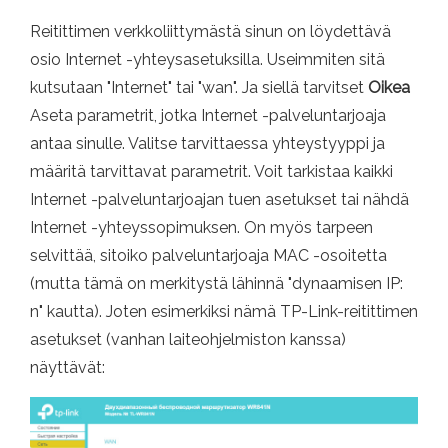
Reitittimen verkkoliittymästä sinun on löydettävä
osio Internet -yhteysasetuksilla. Useimmiten sitä
kutsutaan "Internet" tai "wan". Ja siellä tarvitset
Oikea
Aseta parametrit, jotka Internet -palveluntarjoaja
antaa sinulle. Valitse tarvittaessa yhteystyyppi ja
määritä tarvittavat parametrit. Voit tarkistaa kaikki
Internet -palveluntarjoajan tuen asetukset tai nähdä
Internet -yhteyssopimuksen. On myös tarpeen
selvittää, sitoiko palveluntarjoaja MAC -osoitetta
(mutta tämä on merkitystä lähinnä "dynaamisen IP:
n" kautta). Joten esimerkiksi nämä TP-Link-reitittimen
asetukset (vanhan laiteohjelmiston kanssa)
näyttävät: