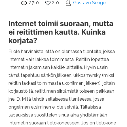
2710
210
Gustavo Senger
Internet toimii suoraan, mutta
ei reitittimen kautta. Kuinka
korjata?
Ei ole harvinaista, että on olemassa tilanteita, joissa
Internet vain lakkaa toimimasta. Reititin lopettaa
Internetin jakamisen kaikille laitteille. Hyvin usein
tämä tapahtuu sähkön jälkeen, ukkosmyrsky (miksi
reititin lakkasi toimimasta ukonilman jälkeen), joitain
korjaustöitä, reitittimen siirtämistä toiseen paikkaan
jne. D. Mitä tehdä sellaisessa tilanteessa, jossa
ongelman etsiminen ei ole selvää. Tällaisissa
tapauksissa suosittelen sinua aina yhdistämään
Internetin suoraan tietokoneeseen. Jos on tietokone