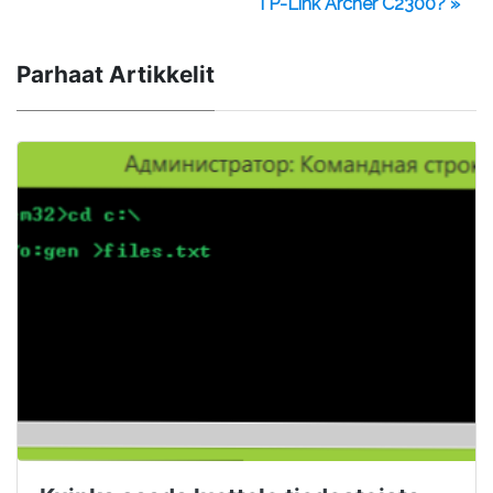
TP-Link Archer C2300? »
Parhaat Artikkelit