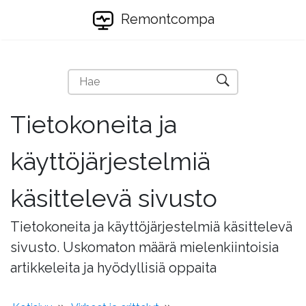
Remontcompa
Tietokoneita ja
käyttöjärjestelmiä
käsittelevä sivusto
Tietokoneita ja käyttöjärjestelmiä käsittelevä
sivusto. Uskomaton määrä mielenkiintoisia
artikkeleita ja hyödyllisiä oppaita