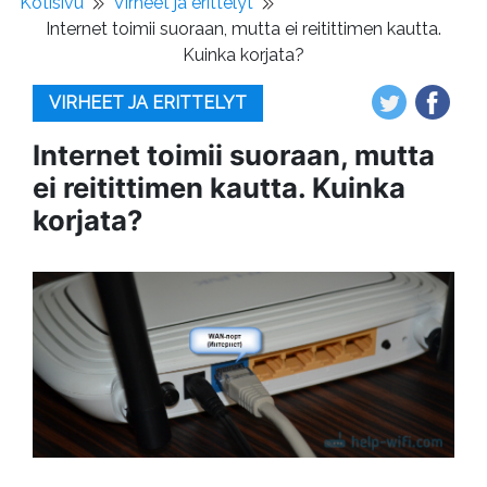
Kotisivu
Virheet ja erittelyt
Internet toimii suoraan, mutta ei reitittimen kautta.
Kuinka korjata?
VIRHEET JA ERITTELYT
Internet toimii suoraan, mutta
ei reitittimen kautta. Kuinka
korjata?