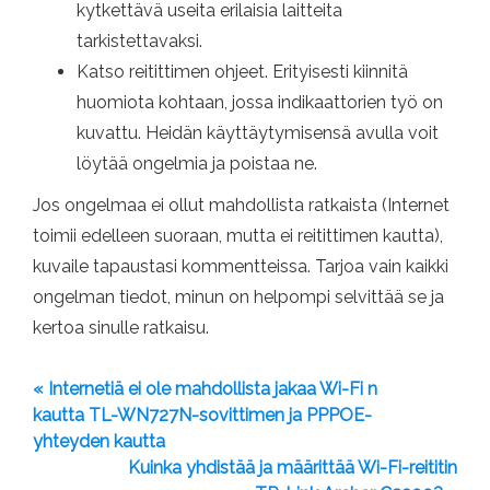
kytkettävä useita erilaisia ​​laitteita
tarkistettavaksi.
Katso reitittimen ohjeet. Erityisesti kiinnitä
huomiota kohtaan, jossa indikaattorien työ on
kuvattu. Heidän käyttäytymisensä avulla voit
löytää ongelmia ja poistaa ne.
Jos ongelmaa ei ollut mahdollista ratkaista (Internet
toimii edelleen suoraan, mutta ei reitittimen kautta),
kuvaile tapaustasi kommentteissa. Tarjoa vain kaikki
ongelman tiedot, minun on helpompi selvittää se ja
kertoa sinulle ratkaisu.
« Internetiä ei ole mahdollista jakaa Wi-Fi n
kautta TL-WN727N-sovittimen ja PPPOE-
yhteyden kautta
Kuinka yhdistää ja määrittää Wi-Fi-reititin