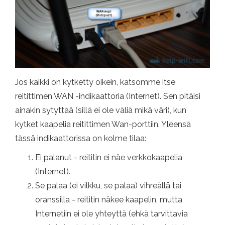
Jos kaikki on kytketty oikein, katsomme itse
reitittimen WAN -indikaattoria (Internet). Sen pitäisi
ainakin sytyttää (sillä ei ole väliä mikä väri), kun
kytket kaapelia reitittimen Wan-porttiin. Yleensä
tässä indikaattorissa on kolme tilaa:
Ei palanut - reititin ei näe verkkokaapelia
(Internet).
Se palaa (ei vilkku, se palaa) vihreällä tai
oranssilla - reititin näkee kaapelin, mutta
Internetiin ei ole yhteyttä (ehkä tarvittavia