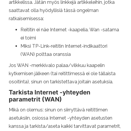
artikkelissa. Jätän myös linkkejä artikkeleihin, jotka
saattavat olla hyödyllisiä tässä ongelman
ratkaisemisessa:
Reititin ei näe Internet -kaapelia. Wan -satama
ei toimi
Miksi TP-Link-reititin Internet-indikaattori
(WAN) polttaa oranssia
Jos WAN -merkkivalo palaa/vilkkuu kaapelin
kytkemisen jälkeen (tai reitittimessä ei ole tällaista
osoitinta), sinun on tarkistettava joitain asetuksia.
Tarkista Internet -yhteyden
parametrit (WAN)
Mikä on olemus: sinun on siirryttävä reitittimen
asetuksiin, osiossa Internet -yhteyden asetusten
kanssa ja tarkista/aseta kaikki tarvittavat parametrit,