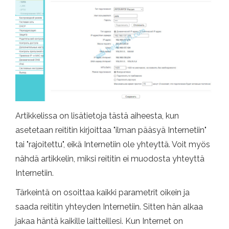
Artikkelissa on lisätietoja tästä aiheesta, kun
asetetaan reititin kirjoittaa "ilman pääsyä Internetiin"
tai "rajoitettu", eikä Internetiin ole yhteyttä. Voit myös
nähdä artikkelin, miksi reititin ei muodosta yhteyttä
Internetiin.
Tärkeintä on osoittaa kaikki parametrit oikein ja
saada reititin yhteyden Internetiin. Sitten hän alkaa
jakaa häntä kaikille laitteillesi. Kun Internet on