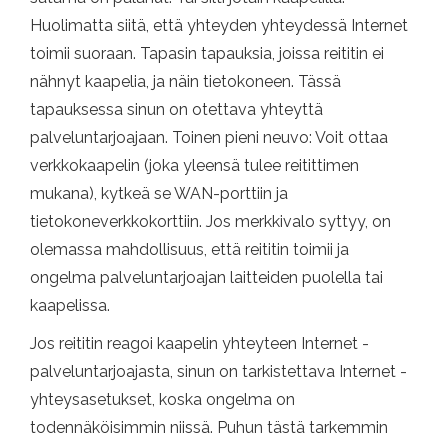
Huolimatta siitä, että yhteyden yhteydessä Internet
toimii suoraan. Tapasin tapauksia, joissa reititin ei
nähnyt kaapelia, ja näin tietokoneen. Tässä
tapauksessa sinun on otettava yhteyttä
palveluntarjoajaan. Toinen pieni neuvo: Voit ottaa
verkkokaapelin (joka yleensä tulee reitittimen
mukana), kytkeä se WAN-porttiin ja
tietokoneverkkokorttiin. Jos merkkivalo syttyy, on
olemassa mahdollisuus, että reititin toimii ja
ongelma palveluntarjoajan laitteiden puolella tai
kaapelissa.
Jos reititin reagoi kaapelin yhteyteen Internet -
palveluntarjoajasta, sinun on tarkistettava Internet -
yhteysasetukset, koska ongelma on
todennäköisimmin niissä. Puhun tästä tarkemmin