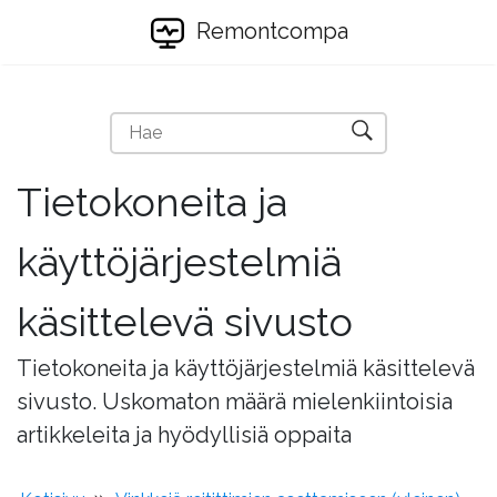
Remontcompa
Tietokoneita ja
käyttöjärjestelmiä
käsittelevä sivusto
Tietokoneita ja käyttöjärjestelmiä käsittelevä
sivusto. Uskomaton määrä mielenkiintoisia
artikkeleita ja hyödyllisiä oppaita