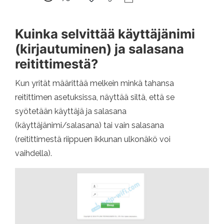
Kuinka selvittää käyttäjänimi
(kirjautuminen) ja salasana
reitittimestä?
Kun yrität määrittää melkein minkä tahansa
reitittimen asetuksissa, näyttää siltä, ​​että se
syötetään käyttäjä ja salasana
(käyttäjänimi/salasana) tai vain salasana
(reitittimestä riippuen ikkunan ulkonäkö voi
vaihdella).