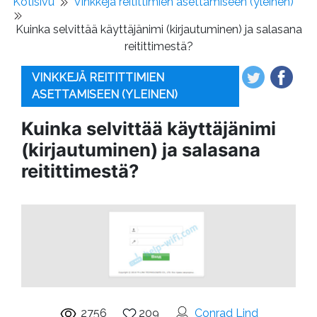
Kotisivu
Vinkkejä reitittimien asettamiseen (yleinen)
Kuinka selvittää käyttäjänimi (kirjautuminen) ja salasana
reitittimestä?
VINKKEJÄ REITITTIMIEN
ASETTAMISEEN (YLEINEN)
Kuinka selvittää käyttäjänimi
(kirjautuminen) ja salasana
reitittimestä?
2756
209
Conrad Lind