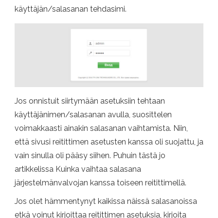
käyttäjän/salasanan tehdasimi.
Jos onnistuit siirtymään asetuksiin tehtaan
käyttäjänimen/salasanan avulla, suosittelen
voimakkaasti ainakin salasanan vaihtamista. Niin,
että sivusi reitittimen asetusten kanssa oli suojattu, ja
vain sinulla oli pääsy siihen. Puhuin tästä jo
artikkelissa Kuinka vaihtaa salasana
järjestelmänvalvojan kanssa toiseen reitittimellä.
Jos olet hämmentynyt kaikissa näissä salasanoissa
etkä voinut kirjoittaa reitittimen asetuksia, kirjoita