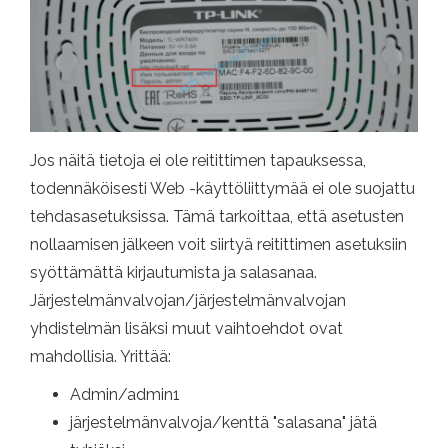
Jos näitä tietoja ei ole reitittimen tapauksessa,
todennäköisesti Web -käyttöliittymää ei ole suojattu
tehdasasetuksissa. Tämä tarkoittaa, että asetusten
nollaamisen jälkeen voit siirtyä reitittimen asetuksiin
syöttämättä kirjautumista ja salasanaa.
Järjestelmänvalvojan/järjestelmänvalvojan
yhdistelmän lisäksi muut vaihtoehdot ovat
mahdollisia. Yrittää:
Admin/admin1
järjestelmänvalvoja/kenttä "salasana" jätä