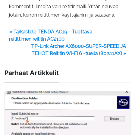
kommentit. Ilmoita vain reititinmalli. Yritän neuvoa
jotain, kerron reitittimen käyttäjänimi ja salasana.
« Tarkastele TENDA AC19 - Tuottava
reitittimen reititin AC2100
TP-Link Archer AX6000-SUPER-SPEED JA
TEHOT Reititin Wi-Fi 6 -tuella (802.11AX) »
Parhaat Artikkelit