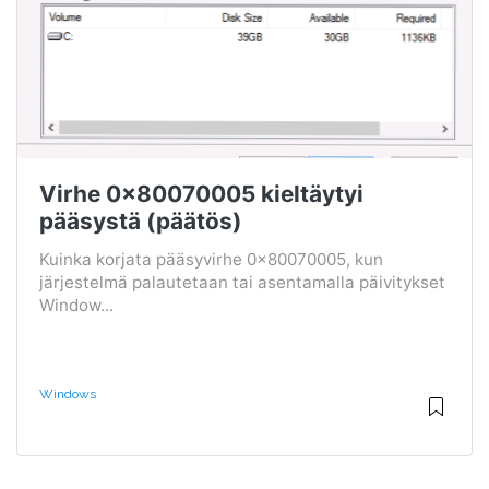
Virhe 0x80070005 kieltäytyi
pääsystä (päätös)
Kuinka korjata pääsyvirhe 0x80070005, kun
järjestelmä palautetaan tai asentamalla päivitykset
Window...
Windows