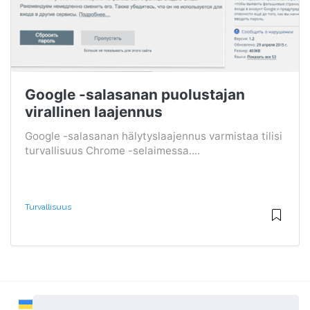
Google -salasanan puolustajan
virallinen laajennus
Google -salasanan hälytyslaajennus varmistaa tilisi
turvallisuus Chrome -selaimessa....
Turvallisuus