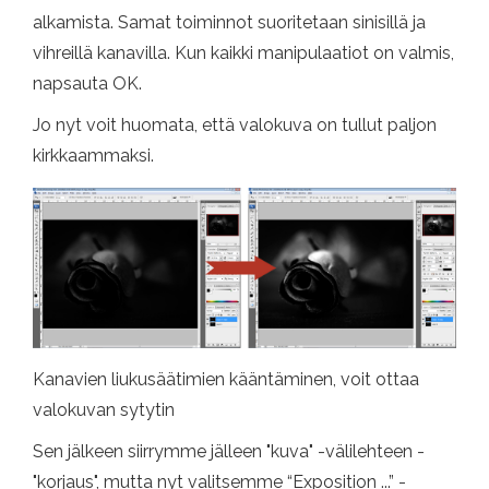
alkamista. Samat toiminnot suoritetaan sinisillä ja
vihreillä kanavilla. Kun kaikki manipulaatiot on valmis,
napsauta OK.
Jo nyt voit huomata, että valokuva on tullut paljon
kirkkaammaksi.
Kanavien liukusäätimien kääntäminen, voit ottaa
valokuvan sytytin
Sen jälkeen siirrymme jälleen "kuva" -välilehteen -
"korjaus", mutta nyt valitsemme “Exposition ...” -