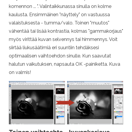
komennon ... ". Valintaikkunassa sinulla on kolme
kaulusta. Ensimmäinen "näyttely" on vastuussa
valaistuksesta - tumma/valo. Toinen "muutos"
vähentää tai lisää kontrastia, kolmas "gammakorjaus"
myös virittää kuvan selvennys tai himmennys. Voit
siirtää liukusäätimiä eri suuntiin tehdäksesi
optimaalisen vaihtoehdon sinulle. Kun saavutat
halutun vaikutuksen, napsauta OK -painiketta. Kuva
on valmis!