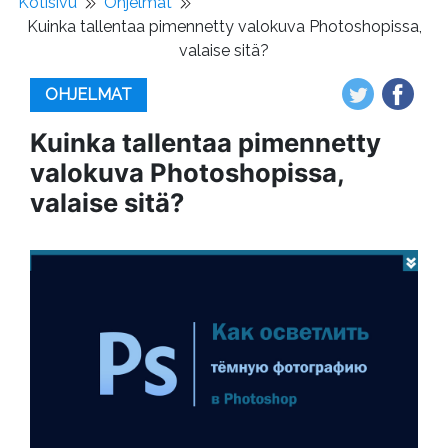
Kotisivu
Ohjelmat
Kuinka tallentaa pimennetty valokuva Photoshopissa,
valaise sitä?
OHJELMAT
Kuinka tallentaa pimennetty
valokuva Photoshopissa,
valaise sitä?