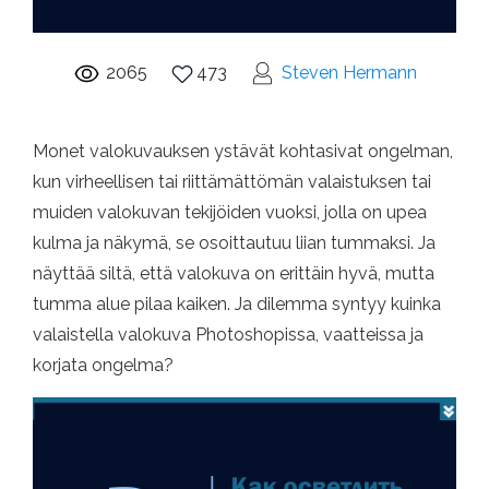
2065
473
Steven Hermann
Monet valokuvauksen ystävät kohtasivat ongelman,
kun virheellisen tai riittämättömän valaistuksen tai
muiden valokuvan tekijöiden vuoksi, jolla on upea
kulma ja näkymä, se osoittautuu liian tummaksi. Ja
näyttää siltä, ​​että valokuva on erittäin hyvä, mutta
tumma alue pilaa kaiken. Ja dilemma syntyy kuinka
valaistella valokuva Photoshopissa, vaatteissa ja
korjata ongelma?