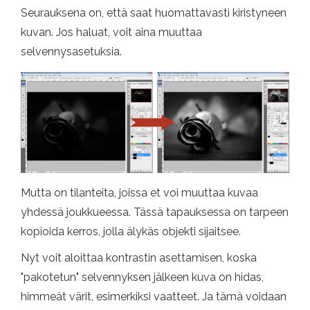
Seurauksena on, että saat huomattavasti kiristyneen
kuvan. Jos haluat, voit aina muuttaa
selvennysasetuksia.
Mutta on tilanteita, joissa et voi muuttaa kuvaa
yhdessä joukkueessa. Tässä tapauksessa on tarpeen
kopioida kerros, jolla älykäs objekti sijaitsee.
Nyt voit aloittaa kontrastin asettamisen, koska
"pakotetun" selvennyksen jälkeen kuva on hidas,
himmeät värit, esimerkiksi vaatteet. Ja tämä voidaan