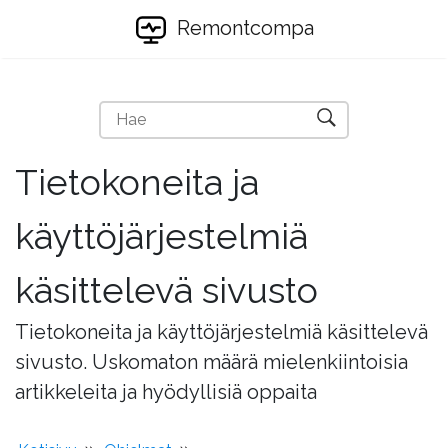
Remontcompa
Tietokoneita ja
käyttöjärjestelmiä
käsittelevä sivusto
Tietokoneita ja käyttöjärjestelmiä käsittelevä
sivusto. Uskomaton määrä mielenkiintoisia
artikkeleita ja hyödyllisiä oppaita