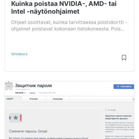
Kuinka poistaa NVIDIA-, AMD- tai
Intel -näytönohjaimet
Ohjeet osoittavat, kuinka tarvittaessa poistokortti -
ohjaimet poistavat kokonaan tietokoneesta. Pois...
Windows