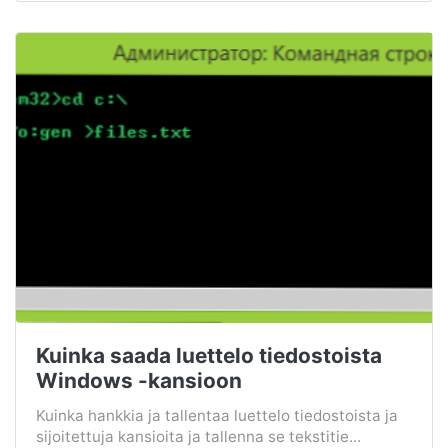
Kuinka saada luettelo tiedostoista
Windows -kansioon
Kuinka hankkia ja tallentaa luettelo tiedostoista ja
sijoitettuja kansioita ja tallenna se tekstitie...