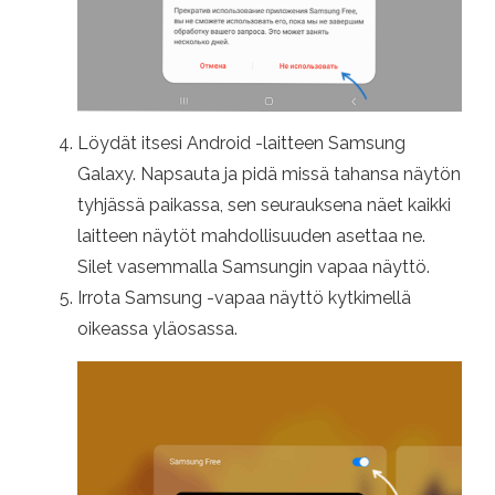
Löydät itsesi Android -laitteen Samsung
Galaxy. Napsauta ja pidä missä tahansa näytön
tyhjässä paikassa, sen seurauksena näet kaikki
laitteen näytöt mahdollisuuden asettaa ne.
Silet vasemmalla Samsungin vapaa näyttö.
Irrota Samsung -vapaa näyttö kytkimellä
oikeassa yläosassa.