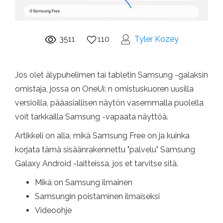
3511
110
Tyler Kozey
Jos olet älypuhelimen tai tabletin Samsung -galaksin
omistaja, jossa on OneUi: n omistuskuoren uusilla
versioilla, pääasiallisen näytön vasemmalla puolella
voit tarkkailla Samsung -vapaata näyttöä.
Artikkeli on alla, mikä Samsung Free on ja kuinka
korjata tämä sisäänrakennettu "palvelu" Samsung
Galaxy Android -laitteissa, jos et tarvitse sitä.
Mikä on Samsung ilmainen
Samsungin poistaminen ilmaiseksi
Videoohje