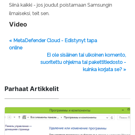
Siinä kaikki - jos joudut poistamaan Samsungin
ilmaiseksi, teit sen.
Video
« MetaDefender Cloud - Edistynyt tapa
online
Ei ole sisäinen tai ulkoinen komento,
suoritettu ohjelma tai pakettitiedosto -
kuinka korjata se? »
Parhaat Artikkelit