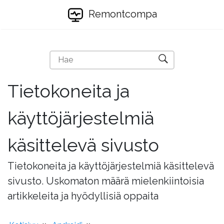
Remontcompa
Tietokoneita ja
käyttöjärjestelmiä
käsittelevä sivusto
Tietokoneita ja käyttöjärjestelmiä käsittelevä
sivusto. Uskomaton määrä mielenkiintoisia
artikkeleita ja hyödyllisiä oppaita