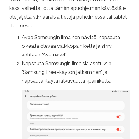
kaksi vaihetta, jotta tämän apuohjelman käytöstä ei
ole jäljellä ylimääräisiä tietoja puhelimessa tai tablet
-laitteessa:
Avaa Samsungin ilmainen näyttö, napsauta
oikealla olevaa valikkopainiketta ja siirry
kohtaan "Asetukset".
Napsauta Samsungin ilmaisia ​​asetuksia
"Samsung Free -käytön jatkaminen" ja
napsauta Käytä jatkuvuutta -painiketta.