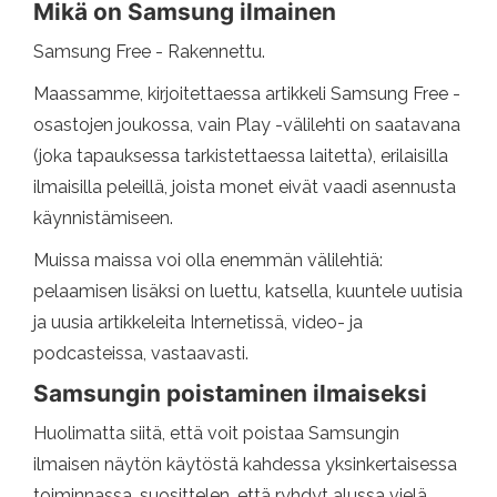
Mikä on Samsung ilmainen
Samsung Free - Rakennettu.
Maassamme, kirjoitettaessa artikkeli Samsung Free -
osastojen joukossa, vain Play -välilehti on saatavana
(joka tapauksessa tarkistettaessa laitetta), erilaisilla
ilmaisilla peleillä, joista monet eivät vaadi asennusta
käynnistämiseen.
Muissa maissa voi olla enemmän välilehtiä:
pelaamisen lisäksi on luettu, katsella, kuuntele uutisia
ja uusia artikkeleita Internetissä, video- ja
podcasteissa, vastaavasti.
Samsungin poistaminen ilmaiseksi
Huolimatta siitä, että voit poistaa Samsungin
ilmaisen näytön käytöstä kahdessa yksinkertaisessa
toiminnassa, suosittelen, että ryhdyt alussa vielä