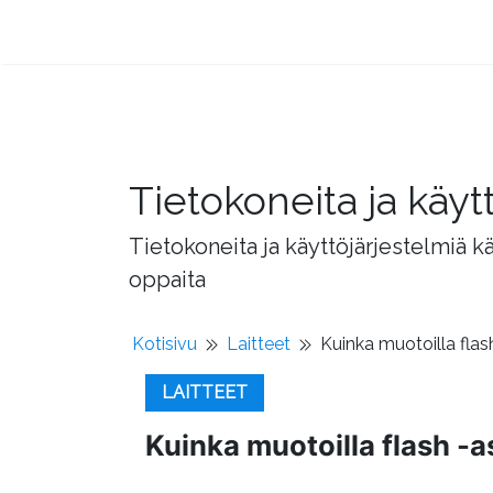
Tietokoneita ja käyt
Tietokoneita ja käyttöjärjestelmiä k
oppaita
Kotisivu
Laitteet
Kuinka muotoilla flas
LAITTEET
Kuinka muotoilla flash -a