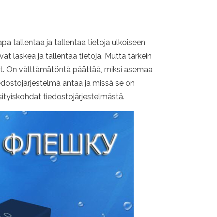
a tallentaa ja tallentaa tietoja ulkoiseen
vat laskea ja tallentaa tietoja. Mutta tärkein
kset. On välttämätöntä päättää, miksi asemaa
edostojärjestelmä antaa ja missä se on
ksityiskohdat tiedostojärjestelmästä.