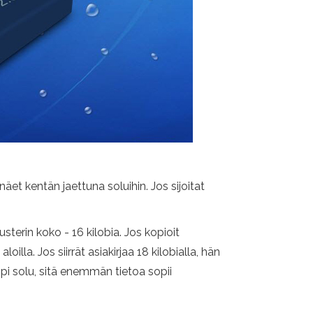
äet kentän jaettuna soluihin. Jos sijoitat
sterin koko - 16 kilobia. Jos kopioit
oilla. Jos siirrät asiakirjaa 18 kilobialla, hän
mpi solu, sitä enemmän tietoa sopii