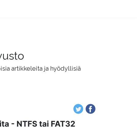
vusto
ia artikkeleita ja hyödyllisiä
ita - NTFS tai FAT32