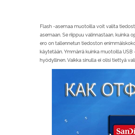
Flash -asemaa muotoilla voit valita tiedost
asemaan. Se riippuu valinnastaan, kuinka oper
ero on tallennetun tiedoston enimmäiskoko. 
käytetään. Ymmärrä kuinka muotoilla USB -f
hyödyllinen. Vaikka sinulla ei olisi tiettyä 