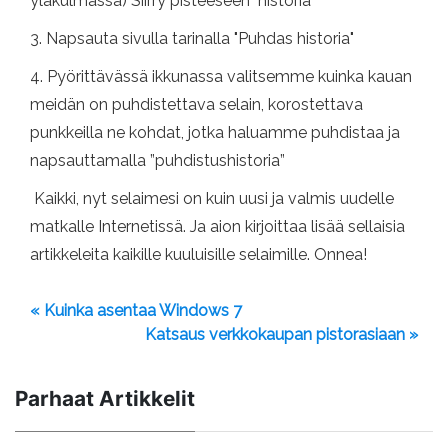
yläkulmassa) Siirry pisteeseen "historia"
3. Napsauta sivulla tarinalla "Puhdas historia"
4. Pyörittävässä ikkunassa valitsemme kuinka kauan
meidän on puhdistettava selain, korostettava
punkkeilla ne kohdat, jotka haluamme puhdistaa ja
napsauttamalla ”puhdistushistoria”
Kaikki, nyt selaimesi on kuin uusi ja valmis uudelle
matkalle Internetissä. Ja aion kirjoittaa lisää sellaisia ​​
artikkeleita kaikille kuuluisille selaimille. Onnea!
« Kuinka asentaa Windows 7
Katsaus verkkokaupan pistorasiaan »
Parhaat Artikkelit