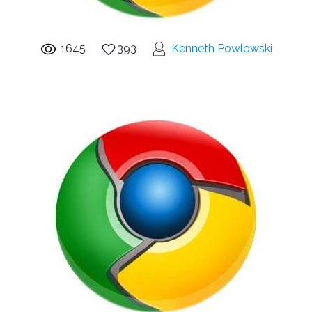
1645
393
Kenneth Powlowski