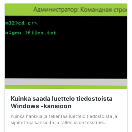
Kuinka saada luettelo tiedostoista
Windows -kansioon
Kuinka hankkia ja tallentaa luettelo tiedostoista ja
sijoitettuja kansioita ja tallenna se tekstitie...