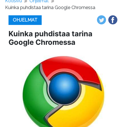
Kotisivu
Ohjelmat
Kuinka puhdistaa tarina Google Chromessa
OHJELMAT
Kuinka puhdistaa tarina
Google Chromessa