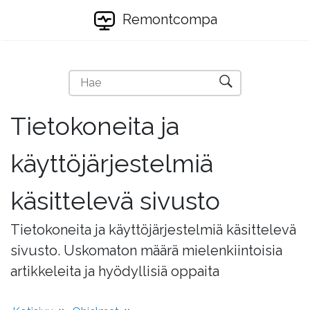
Remontcompa
Tietokoneita ja
käyttöjärjestelmiä
käsittelevä sivusto
Tietokoneita ja käyttöjärjestelmiä käsittelevä
sivusto. Uskomaton määrä mielenkiintoisia
artikkeleita ja hyödyllisiä oppaita