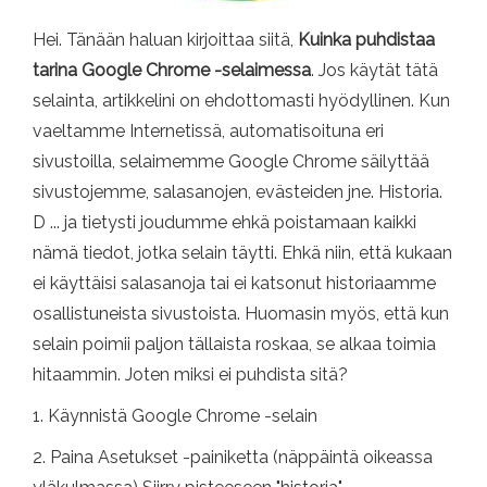
Hei. Tänään haluan kirjoittaa siitä,
Kuinka puhdistaa
tarina Google Chrome -selaimessa
. Jos käytät tätä
selainta, artikkelini on ehdottomasti hyödyllinen. Kun
vaeltamme Internetissä, automatisoituna eri
sivustoilla, selaimemme Google Chrome säilyttää
sivustojemme, salasanojen, evästeiden jne. Historia.
D ... ja tietysti joudumme ehkä poistamaan kaikki
nämä tiedot, jotka selain täytti. Ehkä niin, että kukaan
ei käyttäisi salasanoja tai ei katsonut historiaamme
osallistuneista sivustoista. Huomasin myös, että kun
selain poimii paljon tällaista roskaa, se alkaa toimia
hitaammin. Joten miksi ei puhdista sitä?
1. Käynnistä Google Chrome -selain
2. Paina Asetukset -painiketta (näppäintä oikeassa