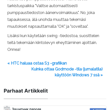
tarkistuspaikka "Valitse automaattisesti
pumppaustiedoston äänenvoimakkuus". No, joka
tapauksessa, älä unohda muuttaa tekemäsi
muutokset napsauttamalla "OK" ja "soveltaa".
Lisäksi kun käytetään swing -tiedostoa, suosittelen
teitä tekemään kiintolevyn eheyttäminen ajoittain.
Onnea!
« HTC haluaa ostaa S3 -grafiikan
Kuinka ottaa Godmode -tila (jumalatila)
käyttöön Windows 7 ssä »
Parhaat Artikkelit