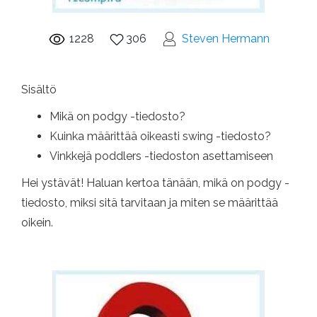
1228
306
Steven Hermann
Sisältö
Mikä on podgy -tiedosto?
Kuinka määrittää oikeasti swing -tiedosto?
Vinkkejä poddlers -tiedoston asettamiseen
Hei ystävät! Haluan kertoa tänään, mikä on podgy -
tiedosto, miksi sitä tarvitaan ja miten se määrittää
oikein.