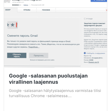
Google -salasanan puolustajan
virallinen laajennus
Google -salasanan hälytyslaajennus varmistaa tilisi
turvallisuus Chrome -selaimessa....