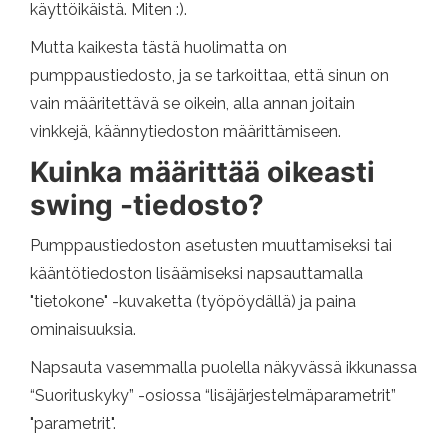
käyttöikäistä. Miten :).
Mutta kaikesta tästä huolimatta on
pumppaustiedosto, ja se tarkoittaa, että sinun on
vain määritettävä se oikein, alla annan joitain
vinkkejä, käännytiedoston määrittämiseen.
Kuinka määrittää oikeasti
swing -tiedosto?
Pumppaustiedoston asetusten muuttamiseksi tai
kääntötiedoston lisäämiseksi napsauttamalla
"tietokone" -kuvaketta (työpöydällä) ja paina
ominaisuuksia.
Napsauta vasemmalla puolella näkyvässä ikkunassa
“Suorituskyky” -osiossa “lisäjärjestelmäparametrit”
"parametrit".