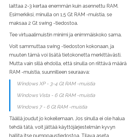
laittaa 2-3 kertaa enemmän kuin asennettu RAM.
Esimerkiksi, minulla on 1,5 Gt RAM -muistia, se
maksaa 2 Gt swing -tiedostoa.
Tee virtuaalimuistin minimi ja enimmäiskoko sama.
Voit sammuttaa swing -tiedoston kokonaan, ja
muuten tämä voi lisätä tietokonetta merkittävästi.
Mutta vain sillä ehdolla, että sinulla on riittävä määrä
RAM -muistia, suunnilleen seuraava:
Windows XP - 3-4 Gt RAM -muistia
Windows Vista - 6 Gt RAM -muistia
Windows 7 - 6 Gt RAM -muistia
Täällä joudut jo kokeilemaan. Jos sinulla ei ole halua
tehdä tätä, voit jättää käyttöjärjestelmän kyvyn
hallita itse pumppaustiedostoa. Tilava aseta