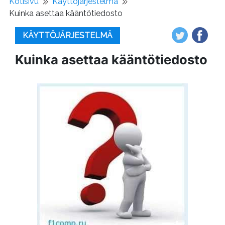
Kotisivu
Käyttöjärjestelmä
Kuinka asettaa kääntötiedosto
KÄYTTÖJÄRJESTELMÄ
Kuinka asettaa kääntötiedosto