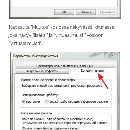
Napsauta "Muutos" -osiossa näkyvässä ikkunassa,
joka näkyy ”lisäksi” ja ”virtuaalimuisti” -osioon
”Virtuaalimuisti”.