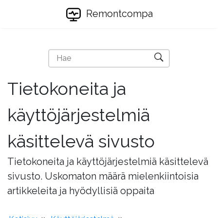
Remontcompa
Tietokoneita ja
käyttöjärjestelmiä
käsittelevä sivusto
Tietokoneita ja käyttöjärjestelmiä käsittelevä
sivusto. Uskomaton määrä mielenkiintoisia
artikkeleita ja hyödyllisiä oppaita