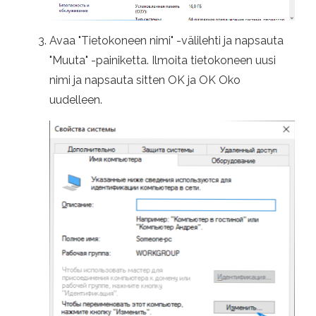
Avaa "Tietokoneen nimi" -välilehti ja napsauta
"Muuta" -painiketta. Ilmoita tietokoneen uusi
nimi ja napsauta sitten OK ja OK Oko
uudelleen.