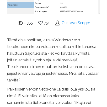
2355
751
Gustavo Senger
Tämä ohje osoittaa, kuinka Windows 10: n
tietokoneen nimeä voidaan muuttaa mihin tahansa
haluttuun (rajoituksista - et voi käyttää kyrillistä,
joitain erityisiä symboleja ja välimerkkejä).
Tietokoneen nimen muuttamiseksi sinun on oltava
järjestelmänvalvoja järjestelmässä. Miksi sitä voidaan
tarvita?
Paikallisen verkon tietokoneilla tulisi olla yksilöllisiä
nimiä. Ei vain siksi, että on olemassa kaksi
samannimistä tietokoneita, verkkokonflikteja voi