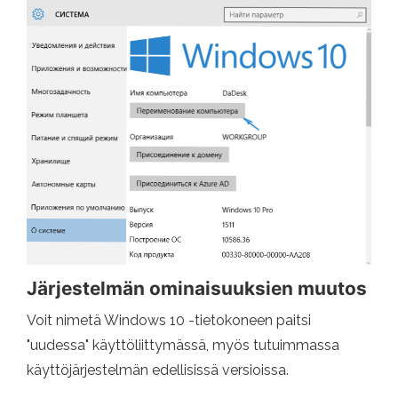
Järjestelmän ominaisuuksien muutos
Voit nimetä Windows 10 -tietokoneen paitsi
"uudessa" käyttöliittymässä, myös tutuimmassa
käyttöjärjestelmän edellisissä versioissa.