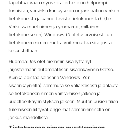
tapahtua, vaan myös siitä, että se on helpompi
tunnistaa, varsinkin kun kyse on organisaation verkon
tietokoneista ja kannettavista tietokoneista (t (t.e.
Verkossa näet nimen ja ymmärrät, millainen
tietokone se on). Windows 10 oletusarvoisesti luo
tietokoneen nimen, mutta voit muuttaa sitä, josta
keskustellaan.
Huomaa: Jos olet aiemmin sisällyttänyt
järjestelmään automaattisen sisäänkäynnin (katso.
Kuinka poistaa salasana Windows 10: n
sisäänkäynnillä), sammuta se väliaikaisesti ja palauta
se tietokoneen nimen vaihtamisen jälkeen ja
uudelleenkäynnistyksen jälkeen. Muuten uusien tilien
tulemiseen liittyvät ongelmat samannimisellä on
joskus mahdollista.
Tietokoneen nimen muuttaminen