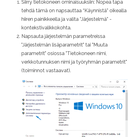
Siirry tietokoneen ominaisuuksiin: Nopea tapa
tehdä tämä on napsauttaa “Käynnistä” oikealla
hiiren painikkeella ja valita ”Järjestelmä” -
kontekstivalikkokohta.
Napsauta järjestelmän parametreissa
"Järjestelmän lisäparametrit" tai "Muuta
parametrit" osiossa "Tietokoneen nimi,
verkkotunnuksen nimi ja työryhmän parametrit"
(toiminnot vastaavat).