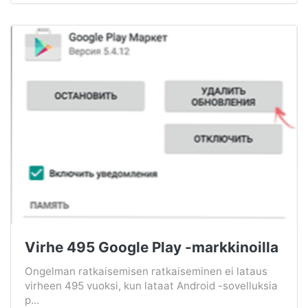
Virhe 495 Google Play -markkinoilla
Ongelman ratkaisemisen ratkaiseminen ei lataus
virheen 495 vuoksi, kun lataat Android -sovelluksia
p...