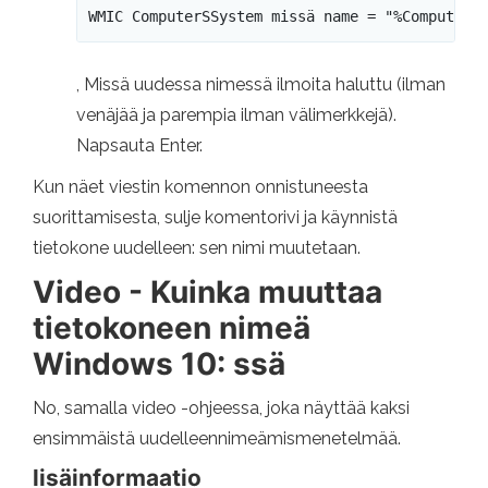
WMIC ComputerSSystem missä name = "%ComputerN
, Missä uudessa nimessä ilmoita haluttu (ilman
venäjää ja parempia ilman välimerkkejä).
Napsauta Enter.
Kun näet viestin komennon onnistuneesta
suorittamisesta, sulje komentorivi ja käynnistä
tietokone uudelleen: sen nimi muutetaan.
Video - Kuinka muuttaa
tietokoneen nimeä
Windows 10: ssä
No, samalla video -ohjeessa, joka näyttää kaksi
ensimmäistä uudelleennimeämismenetelmää.
lisäinformaatio