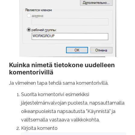
Kuinka nimetä tietokone uudelleen
komentorivillä
Ja viimeinen tapa tehdä sama komentorivillä.
Suorita komentorivi esimerkiksi
järjestelmänvalvojan puolesta, napsauttamalla
oikeanpuoleista napsautusta "Käynnistä" ja
valitsemalla vastaava valikkokohta.
Kirjoita komento