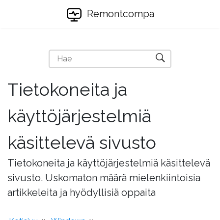
Remontcompa
Tietokoneita ja
käyttöjärjestelmiä
käsittelevä sivusto
Tietokoneita ja käyttöjärjestelmiä käsittelevä
sivusto. Uskomaton määrä mielenkiintoisia
artikkeleita ja hyödyllisiä oppaita