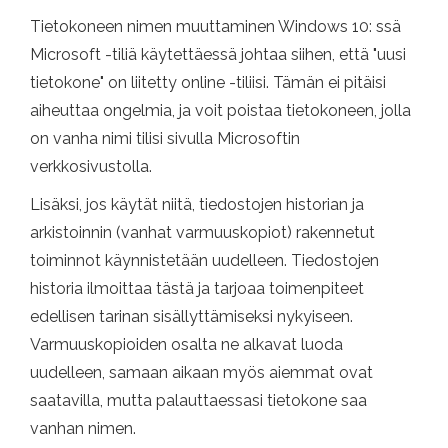
Tietokoneen nimen muuttaminen Windows 10: ssä
Microsoft -tiliä käytettäessä johtaa siihen, että "uusi
tietokone" on liitetty online -tiliisi. Tämän ei pitäisi
aiheuttaa ongelmia, ja voit poistaa tietokoneen, jolla
on vanha nimi tilisi sivulla Microsoftin
verkkosivustolla.
Lisäksi, jos käytät niitä, tiedostojen historian ja
arkistoinnin (vanhat varmuuskopiot) rakennetut
toiminnot käynnistetään uudelleen. Tiedostojen
historia ilmoittaa tästä ja tarjoaa toimenpiteet
edellisen tarinan sisällyttämiseksi nykyiseen.
Varmuuskopioiden osalta ne alkavat luoda
uudelleen, samaan aikaan myös aiemmat ovat
saatavilla, mutta palauttaessasi tietokone saa
vanhan nimen.