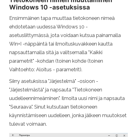
Windows 10 -asetuksissa
Ensimmäinen tapa muuttaa tietokoneen nimeä
ehdotetaan uudessa Windows 10 -
asetusliittymässä, jota voidaan kutsua painamalla
Win+I -näppäintä tai ilmoituskuvakkeen kautta
napsauttamalla sitä ja valitsemalla "Kaikki
parametrit" -kohdan (toinen kohde (toinen
Vaihtoehto: Aloitus - parametrit).
Siirry asetuksissa "Järjestelmä" -osioon -
"Järjestelmästä" ja napsauta "Tietokoneen
uudelleennimeäminen". Ilmoita uusi nimi ja napsauta
"Seuraava". Sinut kutsutaan tietokoneen
käynnistämiseen uudelleen, jonka jälkeen muutokset
tulevat voimaan.