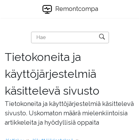
Remontcompa
Tietokoneita ja
käyttöjärjestelmiä
käsittelevä sivusto
Tietokoneita ja käyttöjärjestelmiä käsittelevä
sivusto. Uskomaton määrä mielenkiintoisia
artikkeleita ja hyödyllisiä oppaita