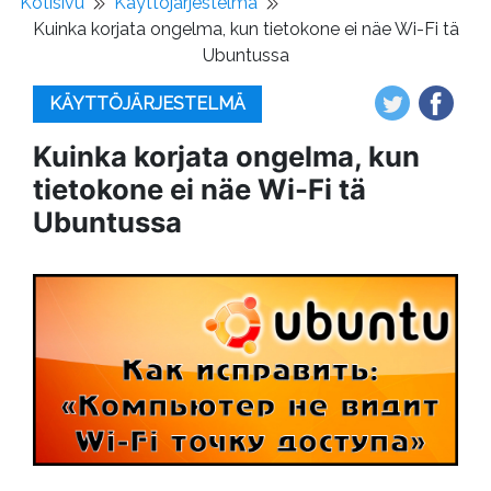
Kotisivu
Käyttöjärjestelmä
Kuinka korjata ongelma, kun tietokone ei näe Wi-Fi tä
Ubuntussa
KÄYTTÖJÄRJESTELMÄ
Kuinka korjata ongelma, kun
tietokone ei näe Wi-Fi tä
Ubuntussa