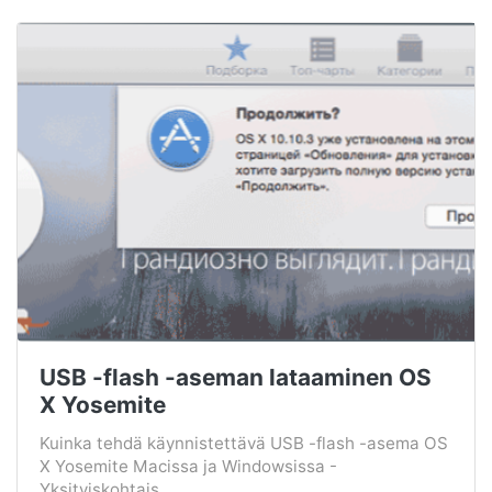
USB -flash -aseman lataaminen OS
X Yosemite
Kuinka tehdä käynnistettävä USB -flash -asema OS
X Yosemite Macissa ja Windowsissa -
Yksityiskohtais...