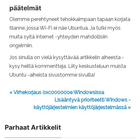
päätelmät
Olemme perehtyneet tehokkaimpaan tapaan korjata
tilanne, jossa Wi-Fi ei näe Ubuntua. Ja tutki myös
muita syitä Internet -yhteyden mahdollisiin
ongelmiin.
Jos sinulla on vielä kysyttävää artikkelin aiheesta -
kysy heiltä kommentteja. Liity keskusteluun muista
Ubuntu -aiheista sivustomme sivuilla!
« Virhekorjaus 0xc000000e Windowsissa
Lisääntyvä prioriteetti Windows -
käyttöjärjestelmien käyttöjärjestelmässä »
Parhaat Artikkelit