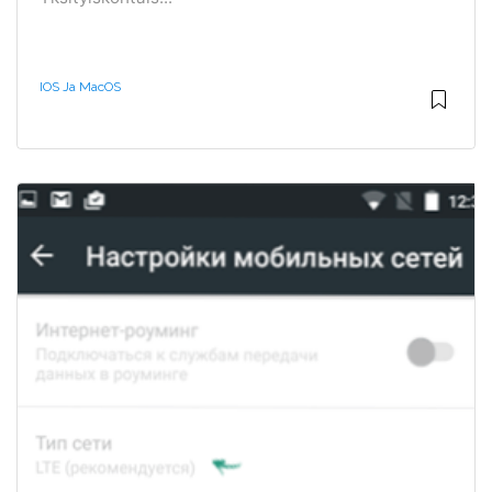
IOS Ja MacOS