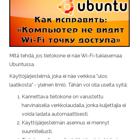
Mitä tehdä, jos tietokone ei näe Wi-Fi-tukiasemaa
Ubuntussa.
Käyttöjärjestelmä, joka ei näe verkkoa "ulos
laatikosta" - yleinen ilmiö. Tähän voi olla useita syitä:
Kannettava tietokone on varustettu
harvinaisella verkkolaudalla, jonka kuljettajia ei
voida ladata automaattisesti.
Käyttöjärjestelmän asennus ei mennyt
suunnitellusti.