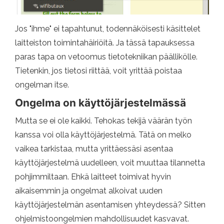
Jos "ihme" ei tapahtunut, todennäköisesti käsittelet
laitteiston toimintahäiriöitä. Ja tässä tapauksessa
paras tapa on vetoomus tietotekniikan päällikölle.
Tietenkin, jos tietosi riittää, voit yrittää poistaa
ongelman itse.
Ongelma on käyttöjärjestelmässä
Mutta se ei ole kaikki. Tehokas tekijä väärän työn
kanssa voi olla käyttöjärjestelmä. Tätä on melko
vaikea tarkistaa, mutta yrittäessäsi asentaa
käyttöjärjestelmä uudelleen, voit muuttaa tilannetta
pohjimmiltaan. Ehkä laitteet toimivat hyvin
aikaisemmin ja ongelmat alkoivat uuden
käyttöjärjestelmän asentamisen yhteydessä? Sitten
ohjelmistoongelmien mahdollisuudet kasvavat.