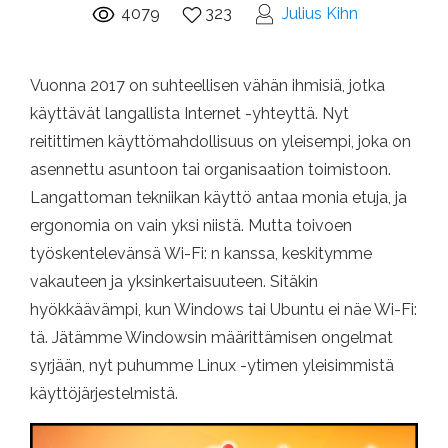
4079
323
Julius Kihn
Vuonna 2017 on suhteellisen vähän ihmisiä, jotka
käyttävät langallista Internet -yhteyttä. Nyt
reitittimen käyttömahdollisuus on yleisempi, joka on
asennettu asuntoon tai organisaation toimistoon.
Langattoman tekniikan käyttö antaa monia etuja, ja
ergonomia on vain yksi niistä. Mutta toivoen
työskentelevänsä Wi-Fi: n kanssa, keskitymme
vakauteen ja yksinkertaisuuteen. Sitäkin
hyökkäävämpi, kun Windows tai Ubuntu ei näe Wi-Fi:
tä. Jätämme Windowsin määrittämisen ongelmat
syrjään, nyt puhumme Linux -ytimen yleisimmistä
käyttöjärjestelmistä.