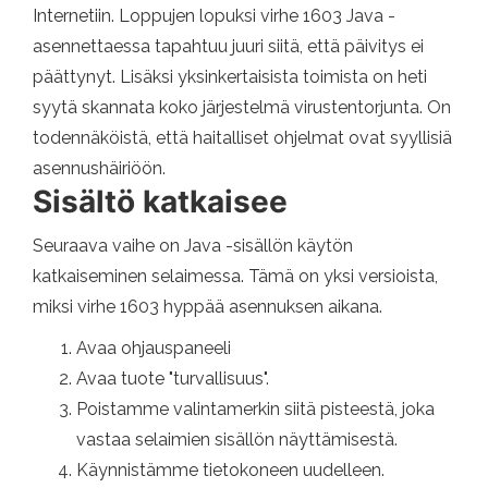
Internetiin. Loppujen lopuksi virhe 1603 Java -
asennettaessa tapahtuu juuri siitä, että päivitys ei
päättynyt. Lisäksi yksinkertaisista toimista on heti
syytä skannata koko järjestelmä virustentorjunta. On
todennäköistä, että haitalliset ohjelmat ovat syyllisiä
asennushäiriöön.
Sisältö katkaisee
Seuraava vaihe on Java -sisällön käytön
katkaiseminen selaimessa. Tämä on yksi versioista,
miksi virhe 1603 hyppää asennuksen aikana.
Avaa ohjauspaneeli
Avaa tuote "turvallisuus".
Poistamme valintamerkin siitä pisteestä, joka
vastaa selaimien sisällön näyttämisestä.
Käynnistämme tietokoneen uudelleen.