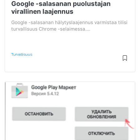
Google -salasanan puolustajan
virallinen laajennus
Google -salasanan hälytyslaajennus varmistaa tilisi
turvallisuus Chrome -selaimessa....
Turvallisuus