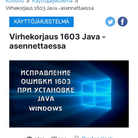
Kotisivu
Käyttöjärjestelmä
Virhekorjaus 1603 Java -asennettaessa
KÄYTTÖJÄRJESTELMÄ
Virhekorjaus 1603 Java -
asennettaessa