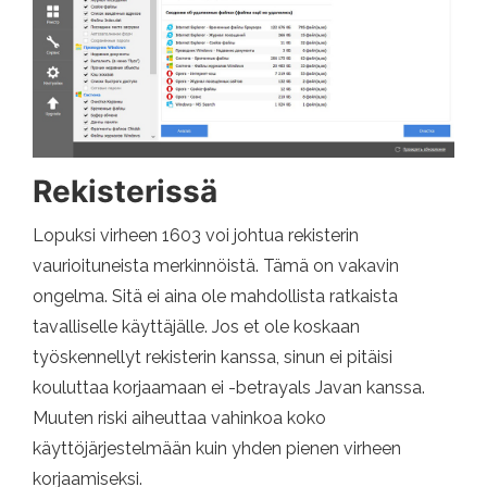
Rekisterissä
Lopuksi virheen 1603 voi johtua rekisterin
vaurioituneista merkinnöistä. Tämä on vakavin
ongelma. Sitä ei aina ole mahdollista ratkaista
tavalliselle käyttäjälle. Jos et ole koskaan
työskennellyt rekisterin kanssa, sinun ei pitäisi
kouluttaa korjaamaan ei -betrayals Javan kanssa.
Muuten riski aiheuttaa vahinkoa koko
käyttöjärjestelmään kuin yhden pienen virheen
korjaamiseksi.