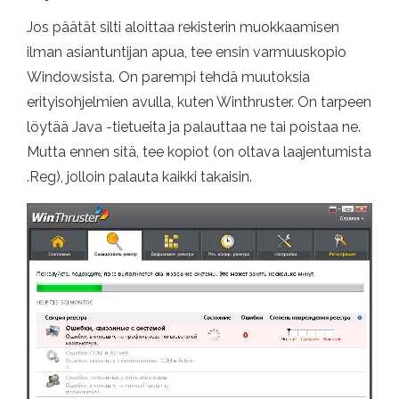
Jos päätät silti aloittaa rekisterin muokkaamisen
ilman asiantuntijan apua, tee ensin varmuuskopio
Windowsista. On parempi tehdä muutoksia
erityisohjelmien avulla, kuten Winthruster. On tarpeen
löytää Java -tietueita ja palauttaa ne tai poistaa ne.
Mutta ennen sitä, tee kopiot (on oltava laajentumista
.Reg), jolloin palauta kaikki takaisin.