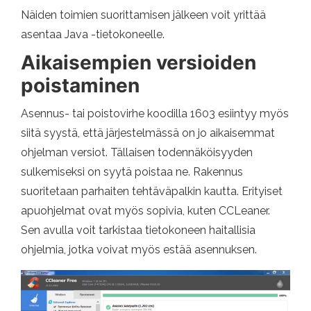
Näiden toimien suorittamisen jälkeen voit yrittää
asentaa Java -tietokoneelle.
Aikaisempien versioiden
poistaminen
Asennus- tai poistovirhe koodilla 1603 esiintyy myös
siitä syystä, että järjestelmässä on jo aikaisemmat
ohjelman versiot. Tällaisen todennäköisyyden
sulkemiseksi on syytä poistaa ne. Rakennus
suoritetaan parhaiten tehtäväpalkin kautta. Erityiset
apuohjelmat ovat myös sopivia, kuten CCLeaner.
Sen avulla voit tarkistaa tietokoneen haitallisia
ohjelmia, jotka voivat myös estää asennuksen.