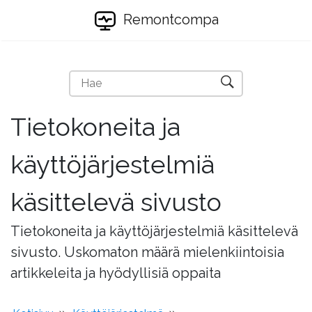
Remontcompa
Tietokoneita ja
käyttöjärjestelmiä
käsittelevä sivusto
Tietokoneita ja käyttöjärjestelmiä käsittelevä
sivusto. Uskomaton määrä mielenkiintoisia
artikkeleita ja hyödyllisiä oppaita