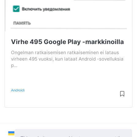
Virhe 495 Google Play -markkinoilla
Ongelman ratkaisemisen ratkaiseminen ei lataus
virheen 495 vuoksi, kun lataat Android -sovelluksia
p...
Androidi