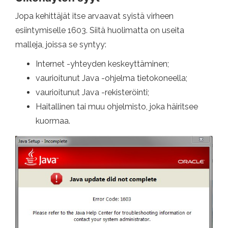
Jopa kehittäjät itse arvaavat syistä virheen
esiintymiselle 1603. Siitä huolimatta on useita
malleja, joissa se syntyy:
Internet -yhteyden keskeyttäminen;
vaurioitunut Java -ohjelma tietokoneella;
vaurioitunut Java -rekisteröinti;
Haitallinen tai muu ohjelmisto, joka häiritsee
kuormaa.