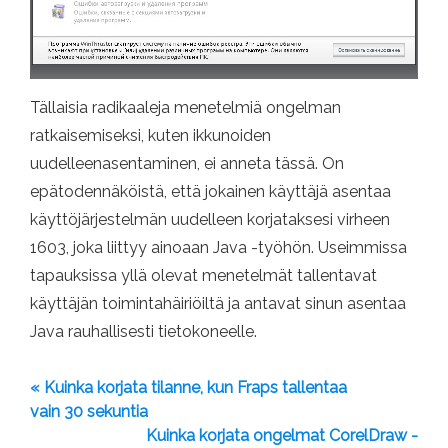
Tällaisia ​​radikaaleja menetelmiä ongelman
ratkaisemiseksi, kuten ikkunoiden
uudelleenasentaminen, ei anneta tässä. On
epätodennäköistä, että jokainen käyttäjä asentaa
käyttöjärjestelmän uudelleen korjataksesi virheen
1603, joka liittyy ainoaan Java -työhön. Useimmissa
tapauksissa yllä olevat menetelmät tallentavat
käyttäjän toimintahäiriöiltä ja antavat sinun asentaa
Java rauhallisesti tietokoneelle.
« Kuinka korjata tilanne, kun Fraps tallentaa
vain 30 sekuntia
Kuinka korjata ongelmat CorelDraw -