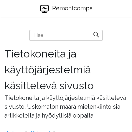
Remontcompa
Tietokoneita ja
käyttöjärjestelmiä
käsittelevä sivusto
Tietokoneita ja käyttöjärjestelmiä käsittelevä
sivusto. Uskomaton määrä mielenkiintoisia
artikkeleita ja hyödyllisiä oppaita