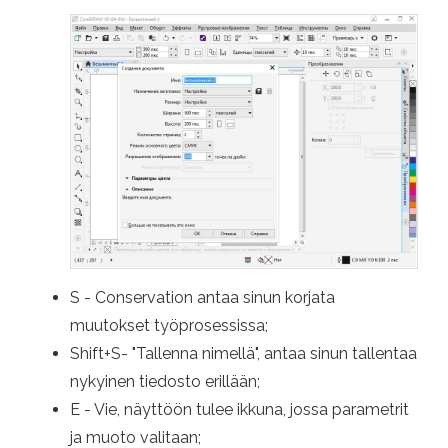
S - Conservation antaa sinun korjata
muutokset työprosessissa;
Shift+S- "Tallenna nimellä", antaa sinun tallentaa
nykyinen tiedosto erillään;
E - Vie, näyttöön tulee ikkuna, jossa parametrit
ja muoto valitaan;