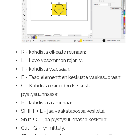
R - kohdista oikealle reunaan;
L - Leve vasemman rajan yli;
T - kohdista yläosaan;
E - Taso elementtien keskusta vaakasuoraan;
C - Kohdista esineiden keskusta
pystysuunnassa;
B - kohdista alareunaan;
SHIFT + E - jaa vaakatasossa keskellä;
Shift + C - jaa pystysuunnassa keskellä;
Ctrl + G - ryhmittely;