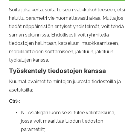
Soita joka kerta, soita toiseen valikkokohteeseen, etsi
haluttu parametri vie huomattavasti aikaa. Mutta jos
tiedät näppäimistön erityiset yhdistelmät, voit tehdä
saman sekunnissa. Ehdollisesti voit ryhmitellä
tiedostojen hallintaan, katseluun, muokkaamiseen,
mobiililaitteiden soittamiseen, jakeluun, jakeluun,
työkalujen kanssa.
Työskentely tiedostojen kanssa
Kuumat avaimet toimintojen juuresta tiedostoilla ja
asetuksilla:
Ctrl+:
N -Asiakirjan luomiseksi tulee valintaikkuna,
jossa voit määrittää luodun tiedoston
parametrit;