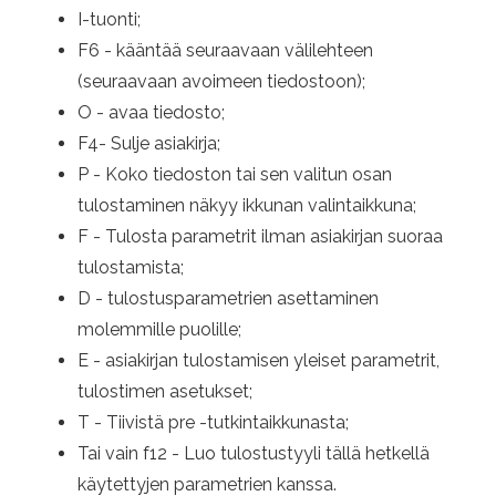
I-tuonti;
F6 - kääntää seuraavaan välilehteen
(seuraavaan avoimeen tiedostoon);
O - avaa tiedosto;
F4- Sulje asiakirja;
P - Koko tiedoston tai sen valitun osan
tulostaminen näkyy ikkunan valintaikkuna;
F - Tulosta parametrit ilman asiakirjan suoraa
tulostamista;
D - tulostusparametrien asettaminen
molemmille puolille;
E - asiakirjan tulostamisen yleiset parametrit,
tulostimen asetukset;
T - Tiivistä pre -tutkintaikkunasta;
Tai vain f12 - Luo tulostustyyli tällä hetkellä
käytettyjen parametrien kanssa.