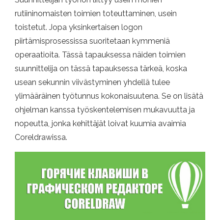
rutiininomaisten toimien toteuttaminen, usein
toistetut. Jopa yksinkertaisen logon
piirtämisprosessissa suoritetaan kymmeniä
operaatioita. Tässä tapauksessa näiden toimien
suunnittelija on tässä tapauksessa tärkeä, koska
usean sekunnin viivästyminen yhdellä tulee
ylimääräinen työtunnus kokonaisuutena. Se on lisätä
ohjelman kanssa työskentelemisen mukavuutta ja
nopeutta, jonka kehittäjät loivat kuumia avaimia
Coreldrawissa.