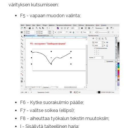
värityksen kutsumiseen:
F5 - vapaan muodon valinta;
F6 - Kytke suorakulmio päälle;
F7 - valitse soikea (ellipsi);
F8 - aiheuttaa työkalun tekstin muutoksiin;
I - Sisällytä taiteellinen harja;