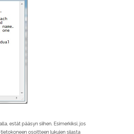
la, estät pääsyn siihen. Esimerkiksi, jos
-tietokoneen osoitteen lukujen sijasta