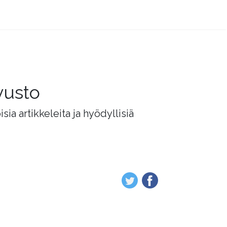
vusto
ia artikkeleita ja hyödyllisiä