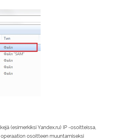
ä (esimerkiksi Yandex.ru) IP -osoitteissa,
en operaation osoitteen muuntamiseksi