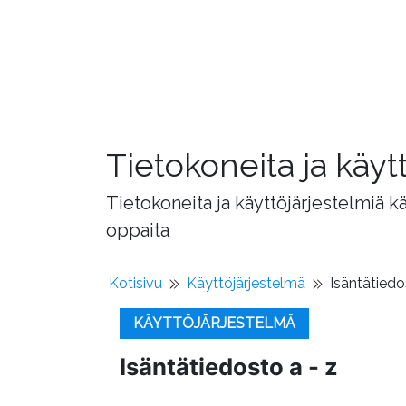
Tietokoneita ja käyt
Tietokoneita ja käyttöjärjestelmiä k
oppaita
Kotisivu
Käyttöjärjestelmä
Isäntätiedo
KÄYTTÖJÄRJESTELMÄ
Isäntätiedosto a - z