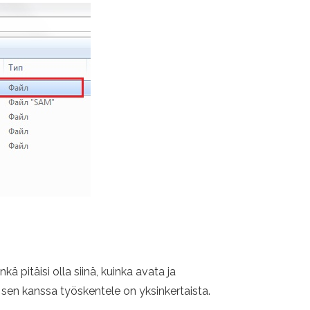
pitäisi olla siinä, kuinka avata ja
, sen kanssa työskentele on yksinkertaista.