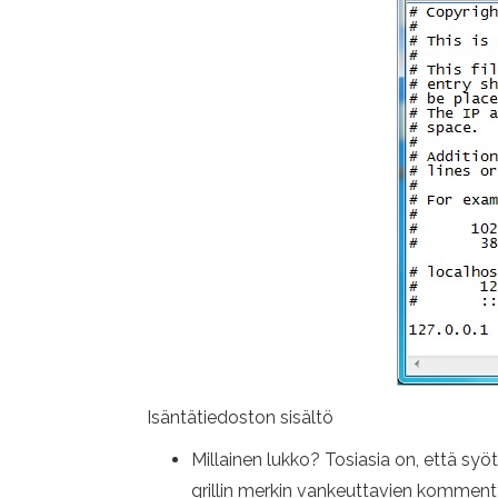
Isäntätiedoston sisältö
Millainen lukko? Tosiasia on, että syöt
grillin merkin vankeuttavien kommentti