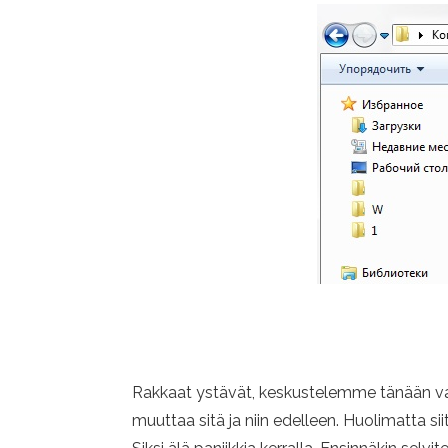
Rakkaat ystävät, keskustelemme tänään valt
muuttaa sitä ja niin edelleen. Huolimatta si