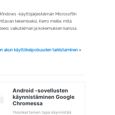
 Windows -käyttöjärjestelmän Microsoftin
vittavan tekemiseksi. Kerro meille, mitä
iteesi, vaikutelman ja kokemuksen kanssa
n akun käyttökelpoisuuden tarkistaminen »
Android -sovellusten
käynnistäminen Google
Chromessa
Yksinkertainen tapa käynnistää