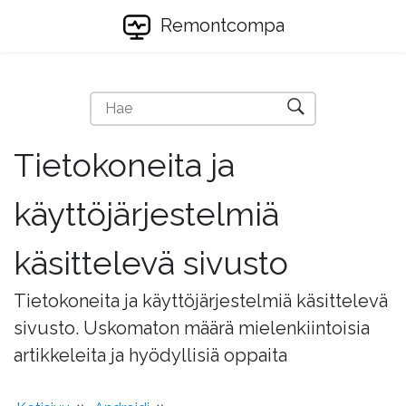
Remontcompa
Tietokoneita ja
käyttöjärjestelmiä
käsittelevä sivusto
Tietokoneita ja käyttöjärjestelmiä käsittelevä
sivusto. Uskomaton määrä mielenkiintoisia
artikkeleita ja hyödyllisiä oppaita