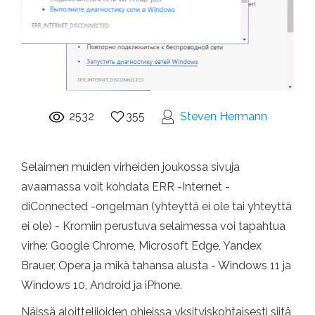
2532
355
Steven Hermann
Selaimen muiden virheiden joukossa sivuja
avaamassa voit kohdata ERR -Internet -
diConnected -ongelman (yhteyttä ei ole tai yhteyttä
ei ole) - Kromiin perustuva selaimessa voi tapahtua
virhe: Google Chrome, Microsoft Edge, Yandex
Brauer, Opera ja mikä tahansa alusta - Windows 11 ja
Windows 10, Android ja iPhone.
Näissä aloittelijoiden ohjeissa yksityiskohtaisesti siitä,