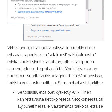
Virhe sanoo, että näet viestissä: Internetiin ei ole
missään tapauksessa "selaimesi" näkökulmasta ",
minkä vuoksi sinulle tarjotaan, laiturista riippuen:
sammuta lentotila pois päältä , Yhdistä verkkoon
uudelleen, suorita verkkodiagnostiikka Windowsissa,
tarkista verkkosignaalitaso. Samanaikaisesti harkitse:
Se tosiasia, että olet kytketty Wi -Fi: hen
kannettavasta tietokoneesta, tietokoneesta tai
älypuhelimesta, ei välttämättä tarkoita, että se