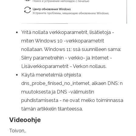
Yritä nollata verkkoparametrit, lisätietoja -
miten Windows 10 -verkkoparametrit
nollataan. Windows 11: ssä suunnilleen sama:
Siirry parametreihin - verkko- ja Internet -
Lisäverkkoparametrit - Verkon nollaus.
Käytä menetelmiä ohjeista
dns_probe_finised_no_internet, alkaen DNS: n
muutoksesta ja DNS -välimuistin
puhdistamisesta - ne ovat melko toiminnassa
tämän artikkelin tilanteessa.
Videoohje
Toivon,.