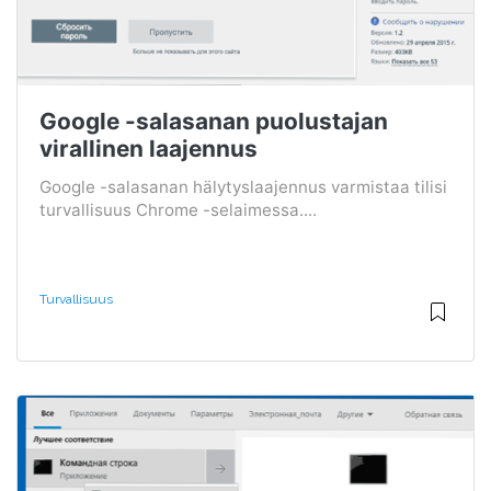
Google -salasanan puolustajan
virallinen laajennus
Google -salasanan hälytyslaajennus varmistaa tilisi
turvallisuus Chrome -selaimessa....
Turvallisuus