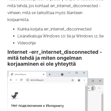
mitä tehdä, jos kohtaat err_internet_disconnected -
virheen, mitä se tarkoittaa myös tilanteen
korjaamista.
Kuinka korjata err_internet_disconnected
Lisäratkaisuja Windows 10: lle ja Windows 11: lle
Videoohje
Internet -err_internet_disconnected -
mitä tehdä ja miten ongelman
korjaaminen ei ole yhteyttä