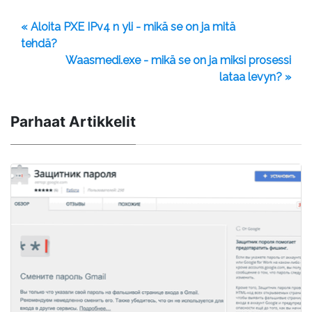
« Aloita PXE IPv4 n yli - mikä se on ja mitä
tehdä?
Waasmedi.exe - mikä se on ja miksi prosessi
lataa levyn? »
Parhaat Artikkelit