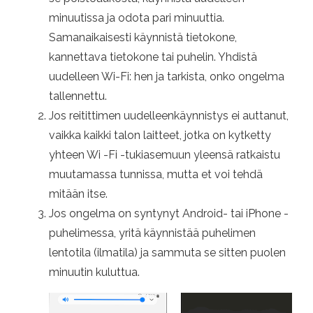
minuutissa ja odota pari minuuttia.
Samanaikaisesti käynnistä tietokone,
kannettava tietokone tai puhelin. Yhdistä
uudelleen Wi-Fi: hen ja tarkista, onko ongelma
tallennettu.
Jos reitittimen uudelleenkäynnistys ei auttanut,
vaikka kaikki talon laitteet, jotka on kytketty
yhteen Wi -Fi -tukiasemuun yleensä ratkaistu
muutamassa tunnissa, mutta et voi tehdä
mitään itse.
Jos ongelma on syntynyt Android- tai iPhone -
puhelimessa, yritä käynnistää puhelimen
lentotila (ilmatila) ja sammuta se sitten puolen
minuutin kuluttua.