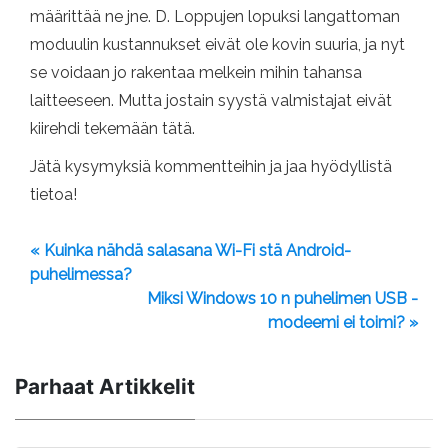
määrittää ne jne. D. Loppujen lopuksi langattoman
moduulin kustannukset eivät ole kovin suuria, ja nyt
se voidaan jo rakentaa melkein mihin tahansa
laitteeseen. Mutta jostain syystä valmistajat eivät
kiirehdi tekemään tätä.
Jätä kysymyksiä kommentteihin ja jaa hyödyllistä
tietoa!
« Kuinka nähdä salasana Wi-Fi stä Android-
puhelimessa?
Miksi Windows 10 n puhelimen USB -
modeemi ei toimi? »
Parhaat Artikkelit