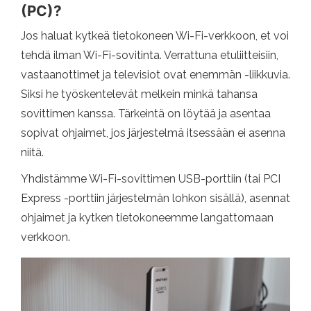
(PC)?
Jos haluat kytkeä tietokoneen Wi-Fi-verkkoon, et voi
tehdä ilman Wi-Fi-sovitinta. Verrattuna etuliitteisiin,
vastaanottimet ja televisiot ovat enemmän -liikkuvia.
Siksi he työskentelevät melkein minkä tahansa
sovittimen kanssa. Tärkeintä on löytää ja asentaa
sopivat ohjaimet, jos järjestelmä itsessään ei asenna
niitä.
Yhdistämme Wi-Fi-sovittimen USB-porttiin (tai PCI
Express -porttiin järjestelmän lohkon sisällä), asennat
ohjaimet ja kytken tietokoneemme langattomaan
verkkoon.