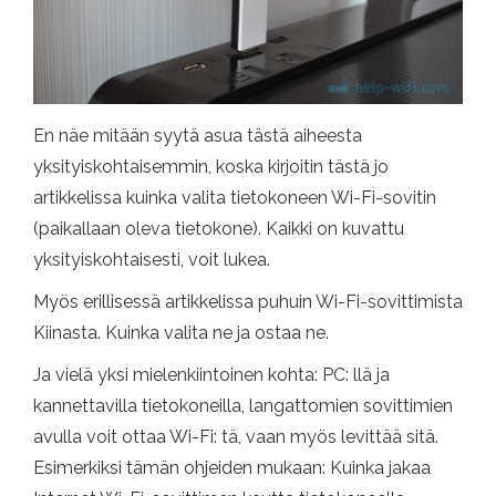
En näe mitään syytä asua tästä aiheesta
yksityiskohtaisemmin, koska kirjoitin tästä jo
artikkelissa kuinka valita tietokoneen Wi-Fi-sovitin
(paikallaan oleva tietokone). Kaikki on kuvattu
yksityiskohtaisesti, voit lukea.
Myös erillisessä artikkelissa puhuin Wi-Fi-sovittimista
Kiinasta. Kuinka valita ne ja ostaa ne.
Ja vielä yksi mielenkiintoinen kohta: PC: llä ja
kannettavilla tietokoneilla, langattomien sovittimien
avulla voit ottaa Wi-Fi: tä, vaan myös levittää sitä.
Esimerkiksi tämän ohjeiden mukaan: Kuinka jakaa