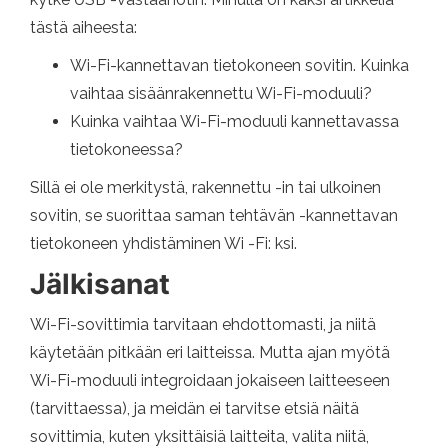
tästä aiheesta:
Wi-Fi-kannettavan tietokoneen sovitin. Kuinka
vaihtaa sisäänrakennettu Wi-Fi-moduuli?
Kuinka vaihtaa Wi-Fi-moduuli kannettavassa
tietokoneessa?
Sillä ei ole merkitystä, rakennettu -in tai ulkoinen
sovitin, se suorittaa saman tehtävän -kannettavan
tietokoneen yhdistäminen Wi -Fi: ksi.
Jälkisanat
Wi-Fi-sovittimia tarvitaan ehdottomasti, ja niitä
käytetään pitkään eri laitteissa. Mutta ajan myötä
Wi-Fi-moduuli integroidaan jokaiseen laitteeseen
(tarvittaessa), ja meidän ei tarvitse etsiä näitä
sovittimia, kuten yksittäisiä laitteita, valita niitä,