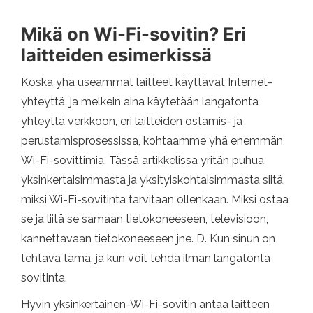
Mikä on Wi-Fi-sovitin? Eri
laitteiden esimerkissä
Koska yhä useammat laitteet käyttävät Internet-
yhteyttä, ja melkein aina käytetään langatonta
yhteyttä verkkoon, eri laitteiden ostamis- ja
perustamisprosessissa, kohtaamme yhä enemmän
Wi-Fi-sovittimia. Tässä artikkelissa yritän puhua
yksinkertaisimmasta ja yksityiskohtaisimmasta siitä,
miksi Wi-Fi-sovitinta tarvitaan ollenkaan. Miksi ostaa
se ja liitä se samaan tietokoneeseen, televisioon,
kannettavaan tietokoneeseen jne. D. Kun sinun on
tehtävä tämä, ja kun voit tehdä ilman langatonta
sovitinta.
Hyvin yksinkertainen-Wi-Fi-sovitin antaa laitteen