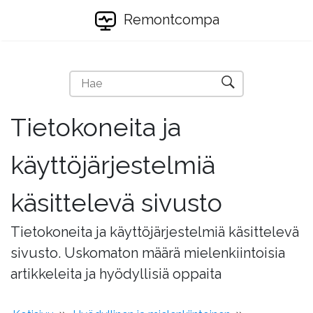
Remontcompa
Tietokoneita ja
käyttöjärjestelmiä
käsittelevä sivusto
Tietokoneita ja käyttöjärjestelmiä käsittelevä
sivusto. Uskomaton määrä mielenkiintoisia
artikkeleita ja hyödyllisiä oppaita