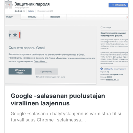
Google -salasanan puolustajan
virallinen laajennus
Google -salasanan hälytyslaajennus varmistaa tilisi
turvallisuus Chrome -selaimessa....