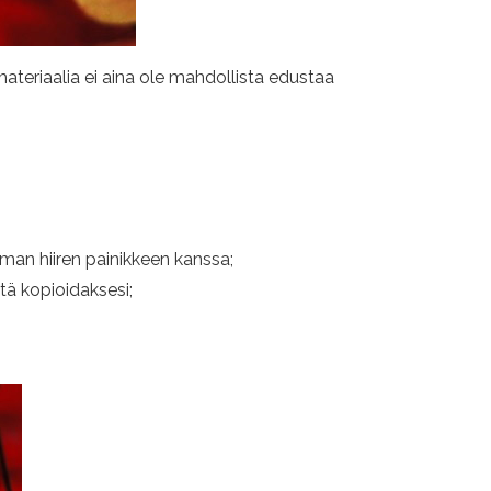
ateriaalia ei aina ole mahdollista edustaa
an hiiren painikkeen kanssa;
tä kopioidaksesi;