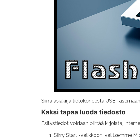
Siirrä asiakirja tietokoneesta USB -asemaan
Kaksi tapaa luoda tiedosto
Esitystiedot voidaan piirtää kirjoista, Inte
Siirry Start -valikkoon, valitsemme M