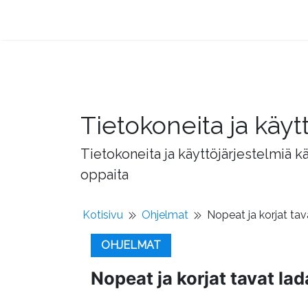
Tietokoneita ja käyt
Tietokoneita ja käyttöjärjestelmiä k
oppaita
Kotisivu
Ohjelmat
Nopeat ja korjat tav
OHJELMAT
Nopeat ja korjat tavat lad