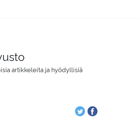
vusto
ia artikkeleita ja hyödyllisiä