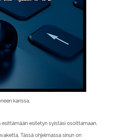
koneen kanssa.
aa esittämään esitetyn syistäsi osoittamaan.
kuvaketta. Tässä ohjelmassa sinun on