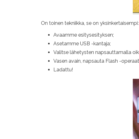
On toinen tekniikka, se on yksinkertaisempi:
Avaamme esitysesityksen;
Asetamme USB -kantaja;
Valitse lähetysten napsauttamalla oik
Vasen avain, napsauta Flash -operaatt
Ladattu!