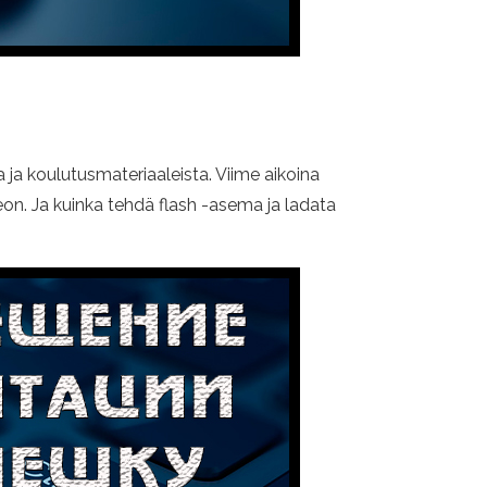
a ja koulutusmateriaaleista. Viime aikoina
ideon. Ja kuinka tehdä flash -asema ja ladata