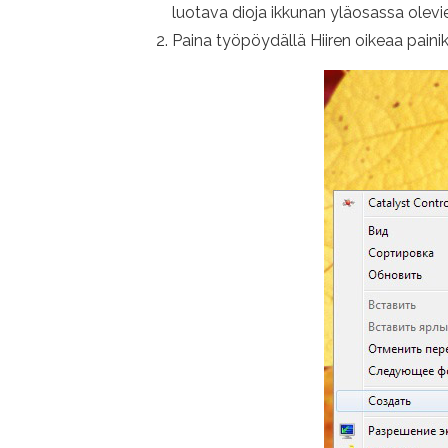
luotava dioja ikkunan yläosassa olevie
Paina työpöydällä Hiiren oikeaa painik