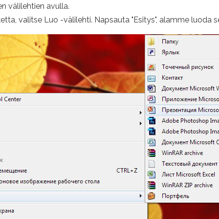
n välilehtien avulla.
etta, valitse Luo -välilehti. Napsauta "Esitys", alamme luoda s