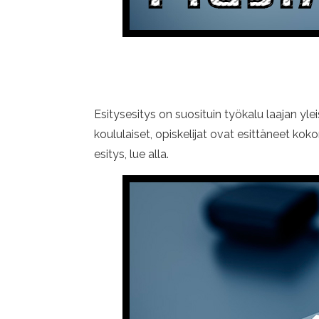
Esitysesitys on suosituin työkalu laajan yle
koululaiset, opiskelijat ovat esittäneet koko
esitys, lue alla.