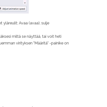
 yläreulit: Avaa (avaa), sulje
sesi miltä se näyttää, tai voit heti
huemman virityksen "Määritä" -painike on