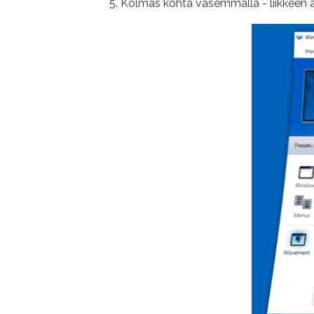
Kolmas kohta vasemmalla - liikkeen a