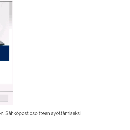
son. Sähköpostiosoitteen syöttämiseksi