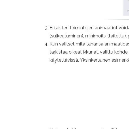
Erilaisten toimintojen animaatiot voidaa
(sulkeutuminen), minimoitu (taitettu), 
Kun valitset mitä tahansa animaatioase
tarkistaa oikeat ikkunat, valittu kohd
käytettävissä. Yksinkertainen esimerk