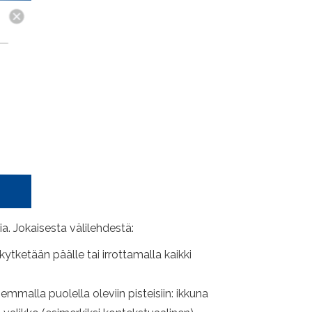
. Jokaisesta välilehdestä:
ytketään päälle tai irrottamalla kaikki
emmalla puolella oleviin pisteisiin: ikkuna