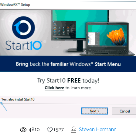
4810
1527
Steven Hermann