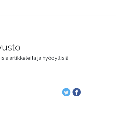
vusto
ia artikkeleita ja hyödyllisiä