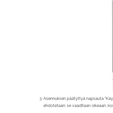
Asennuksen päätyttyä napsauta "Käynn
ehdotetaan: se vaaditaan oikeaan, kosk